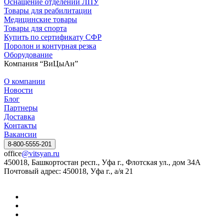
Оснащение отделений ЛПУ
Товары для реабилитации
Медицинские товары
Товары для спорта
Купить по сертификату СФР
Поролон и контурная резка
Оборудование
Компания “ВиЦыАн”
О компании
Новости
Блог
Партнеры
Доставка
Контакты
Вакансии
8-800-5555-201
office
@vitsyan.ru
450018, Башкортостан респ., Уфа г., Флотская ул., дом 34А
Почтовый адрес: 450018, Уфа г., а/я 21