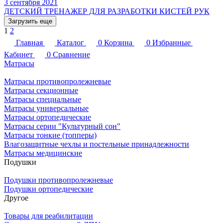
3 сентября 2021
ДЕТСКИЙ ТРЕНАЖЕР ДЛЯ РАЗРАБОТКИ КИСТЕЙ РУК
Загрузить еще
1
2
Главная
Каталог
0
Корзина
0
Избранные
Кабинет
0
Сравнение
Матрасы
Матрасы противопролежневые
Матрасы секционные
Матрасы специальные
Матрасы универсальные
Матрасы ортопедические
Матрасы серии "Культурный сон"
Матрасы тонкие (топперы)
Влагозащитные чехлы и постельные принадлежности
Матрасы медицинские
Подушки
Подушки противопролежневые
Подушки ортопедические
Другое
Товары для реабилитации