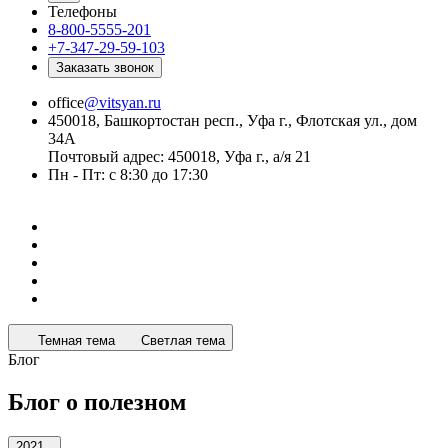
Телефоны
8-800-5555-201
+7-347-29-59-103
Заказать звонок
office
@vitsyan.ru
450018, Башкортостан респ., Уфа г., Флотская ул., дом
34А
Почтовый адрес: 450018, Уфа г., а/я 21
Пн - Пт: с 8:30 до 17:30
Темная тема
Светлая тема
Блог
Блог о полезном
2021