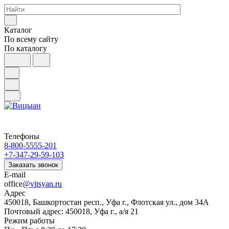
Каталог
По всему сайту
По каталогу
Телефоны
8-800-5555-201
+7-347-29-59-103
Заказать звонок
E-mail
office
@vitsyan.ru
Адрес
450018, Башкортостан респ., Уфа г., Флотская ул., дом 34А
Почтовый адрес: 450018, Уфа г., а/я 21
Режим работы