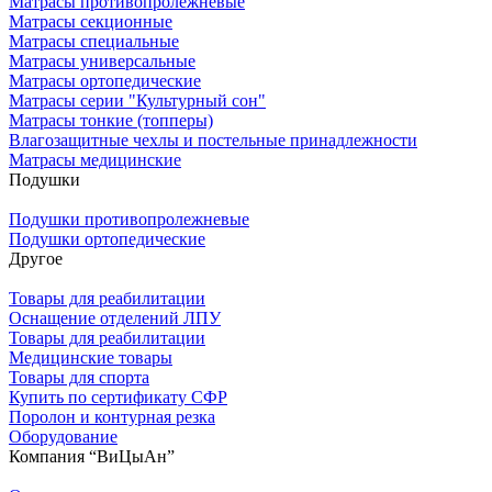
Матрасы противопролежневые
Матрасы секционные
Матрасы специальные
Матрасы универсальные
Матрасы ортопедические
Матрасы серии "Культурный сон"
Матрасы тонкие (топперы)
Влагозащитные чехлы и постельные принадлежности
Матрасы медицинские
Подушки
Подушки противопролежневые
Подушки ортопедические
Другое
Товары для реабилитации
Оснащение отделений ЛПУ
Товары для реабилитации
Медицинские товары
Товары для спорта
Купить по сертификату СФР
Поролон и контурная резка
Оборудование
Компания “ВиЦыАн”