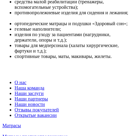
средства малой реабилитации (тренажеры,
вспомогательные устройства);
противопролежневые изделия для сидения и лежания;
ортопедические матрацы и подушки «Здоровый сон»;
гелевые наполнители;
изделия по уходу за пациентами (нагрудники,
держатели, опоры и т.д.);
товары для медперсонала (халаты хирургические,
фартуки и т.д.);
спортивные товары, маты, макивары, жилеты.
О нас
Наша команда
Наши заслуги
Наши партнеры
Наши новости
Отзывы покупателей
Открытые вакансии
Матрасы