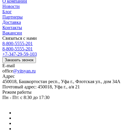
О компании
Новости
Блог
Партнеры
Доставка
Контакты
Вакансии
Связаться с нами
8-800-5555-201
8-800-5555-201
+7-347-29-59-103
Заказать звонок
E-mail
office
@vitsyan.ru
Адрес
450018, Башкортостан респ., Уфа г., Флотская ул., дом 34А
Почтовый адрес: 450018, Уфа г., а/я 21
Режим работы
Пн - Пт: с 8:30 до 17:30