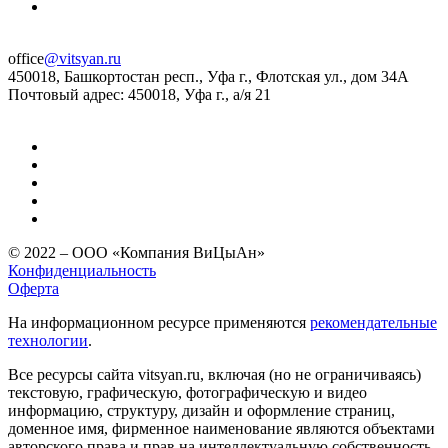
office
@vitsyan.ru
450018, Башкортостан респ., Уфа г., Флотская ул., дом 34А
Почтовый адрес: 450018, Уфа г., а/я 21
© 2022 – ООО «Компания ВиЦыАн»
Конфиденциальность
Оферта
На информационном ресурсе применяются
рекомендательные
технологии
.
Все ресурсы сайта vitsyan.ru, включая (но не ограничиваясь)
текстовую, графическую, фотографическую и видео
информацию, структуру, дизайн и оформление страниц,
доменное имя, фирменное наименование являются объектами
авторского права и прав на интеллектуальную собственность,