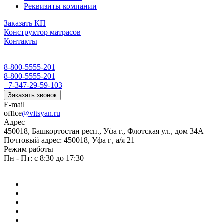
Реквизиты компании
Заказать КП
Конструктор матрасов
Контакты
8-800-5555-201
8-800-5555-201
+7-347-29-59-103
Заказать звонок
E-mail
office
@vitsyan.ru
Адрес
450018, Башкортостан респ., Уфа г., Флотская ул., дом 34А
Почтовый адрес: 450018, Уфа г., а/я 21
Режим работы
Пн - Пт: с 8:30 до 17:30