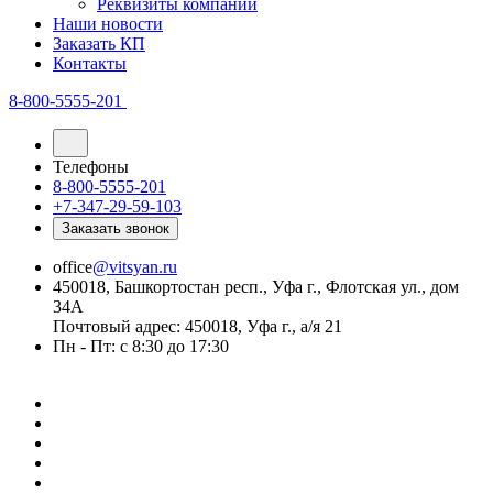
Реквизиты компании
Наши новости
Заказать КП
Контакты
8-800-5555-201
Телефоны
8-800-5555-201
+7-347-29-59-103
Заказать звонок
office
@vitsyan.ru
450018, Башкортостан респ., Уфа г., Флотская ул., дом
34А
Почтовый адрес: 450018, Уфа г., а/я 21
Пн - Пт: с 8:30 до 17:30