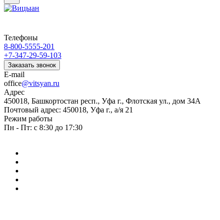
Телефоны
8-800-5555-201
+7-347-29-59-103
Заказать звонок
E-mail
office
@vitsyan.ru
Адрес
450018, Башкортостан респ., Уфа г., Флотская ул., дом 34А
Почтовый адрес: 450018, Уфа г., а/я 21
Режим работы
Пн - Пт: с 8:30 до 17:30