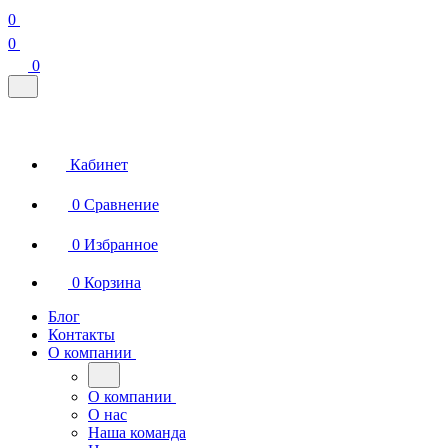
0
0
0
Кабинет
0
Сравнение
0
Избранное
0
Корзина
Блог
Контакты
О компании
О компании
О нас
Наша команда