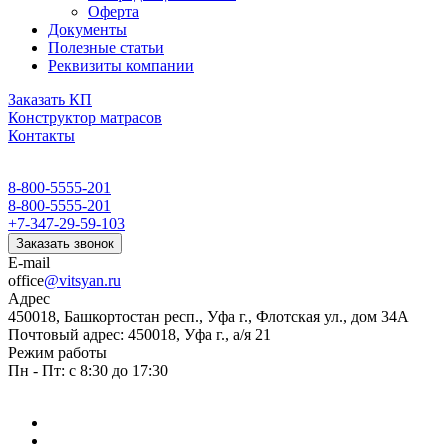
Оферта
Документы
Полезные статьи
Реквизиты компании
Заказать КП
Конструктор матрасов
Контакты
8-800-5555-201
8-800-5555-201
+7-347-29-59-103
Заказать звонок
E-mail
office
@vitsyan.ru
Адрес
450018, Башкортостан респ., Уфа г., Флотская ул., дом 34А
Почтовый адрес: 450018, Уфа г., а/я 21
Режим работы
Пн - Пт: с 8:30 до 17:30