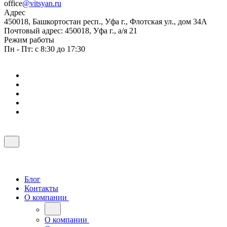
office
@vitsyan.ru
Адрес
450018, Башкортостан респ., Уфа г., Флотская ул., дом 34А
Почтовый адрес: 450018, Уфа г., а/я 21
Режим работы
Пн - Пт: с 8:30 до 17:30
Блог
Контакты
О компании
О компании