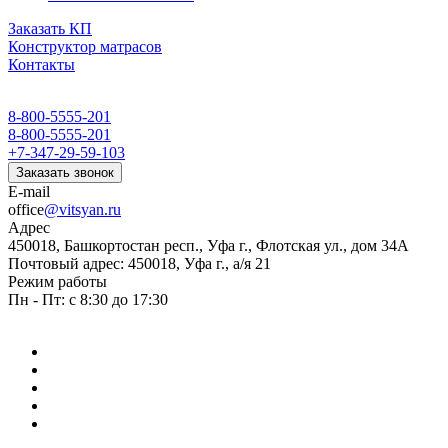
Заказать КП
Конструктор матрасов
Контакты
8-800-5555-201
8-800-5555-201
+7-347-29-59-103
Заказать звонок
E-mail
office
@vitsyan.ru
Адрес
450018, Башкортостан респ., Уфа г., Флотская ул., дом 34А
Почтовый адрес: 450018, Уфа г., а/я 21
Режим работы
Пн - Пт: с 8:30 до 17:30