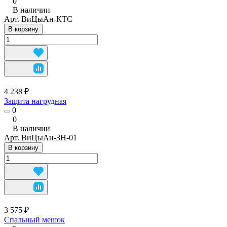
0
В наличии
Арт.
ВиЦыАн-КТС
В корзину
4 238 ₽
Защита нагрудная
0
0
В наличии
Арт.
ВиЦыАн-ЗН-01
В корзину
3 575 ₽
Спальный мешок