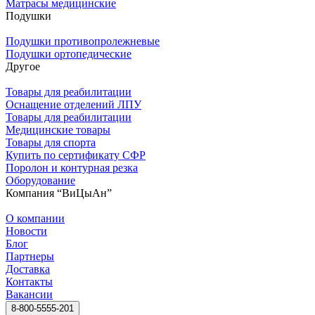
Матрасы медицинские
Подушки
Подушки противопролежневые
Подушки ортопедические
Другое
Товары для реабилитации
Оснащение отделений ЛПУ
Товары для реабилитации
Медицинские товары
Товары для спорта
Купить по сертификату СФР
Поролон и контурная резка
Оборудование
Компания “ВиЦыАн”
О компании
Новости
Блог
Партнеры
Доставка
Контакты
Вакансии
8-800-5555-201