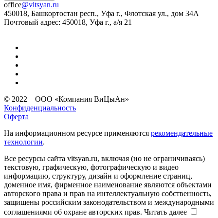
office
@vitsyan.ru
450018, Башкортостан респ., Уфа г., Флотская ул., дом 34А
Почтовый адрес: 450018, Уфа г., а/я 21
© 2022 – ООО «Компания ВиЦыАн»
Конфиденциальность
Оферта
На информационном ресурсе применяются
рекомендательные
технологии
.
Все ресурсы сайта vitsyan.ru, включая (но не ограничиваясь)
текстовую, графическую, фотографическую и видео
информацию, структуру, дизайн и оформление страниц,
доменное имя, фирменное наименование являются объектами
авторского права и прав на интеллектуальную собственность,
защищены российским законодательством и международными
соглашениями об охране авторских прав.
Читать далее