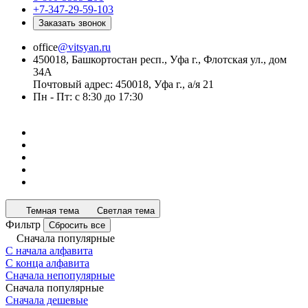
+7-347-29-59-103
Заказать звонок
office
@vitsyan.ru
450018, Башкортостан респ., Уфа г., Флотская ул., дом
34А
Почтовый адрес: 450018, Уфа г., а/я 21
Пн - Пт: с 8:30 до 17:30
Темная тема
Светлая тема
Фильтр
Сбросить все
Сначала популярные
С начала алфавита
С конца алфавита
Сначала непопулярные
Сначала популярные
Сначала дешевые