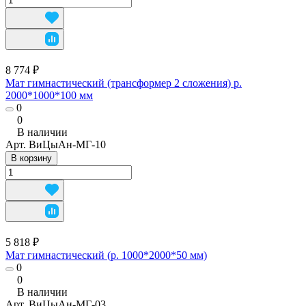
8 774 ₽
Мат гимнастический (трансформер 2 сложения) р.
2000*1000*100 мм
0
0
В наличии
Арт.
ВиЦыАн-МГ-10
В корзину
5 818 ₽
Мат гимнастический (р. 1000*2000*50 мм)
0
0
В наличии
Арт.
ВиЦыАн-МГ-03