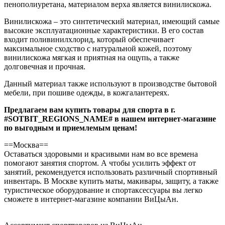
пенополиуретана, материалом верха является винилискожа.
Винилискожа – это синтетический материал, имеющий самые
высокие эксплуатационные характеристики. В его состав
входит поливинилхлорид, который обеспечивает
максимальное сходство с натуральной кожей, поэтому
винилискожа мягкая и приятная на ощупь, а также
долговечная и прочная.
Данный материал также используют в производстве бытовой
мебели, при пошиве одежды, в кожгалантереях.
Предлагаем вам купить товары для спорта в г.
#SOTBIT_REGIONS_NAME# в нашем интернет-магазине
по выгодным и приемлемым ценам!
==Москва==
Оставаться здоровыми и красивыми нам во все времена
помогают занятия спортом. А чтобы усилить эффект от
занятий, рекомендуется использовать различный спортивный
инвентарь. В Москве купить маты, макивары, защиту, а также
туристическое оборудование и спортаксессуары вы легко
сможете в интернет-магазине компании ВиЦыАн.