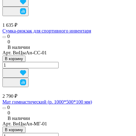
1 635 ₽
Сумка-рюкзак для спортивного инвентаря
0
0
В наличии
Арт.
ВиЦыАн-СС-01
В корзину
2 790 ₽
Мат гимнастический (р. 1000*500*100 мм)
0
0
В наличии
Арт.
ВиЦыАн-МГ-01
В корзину