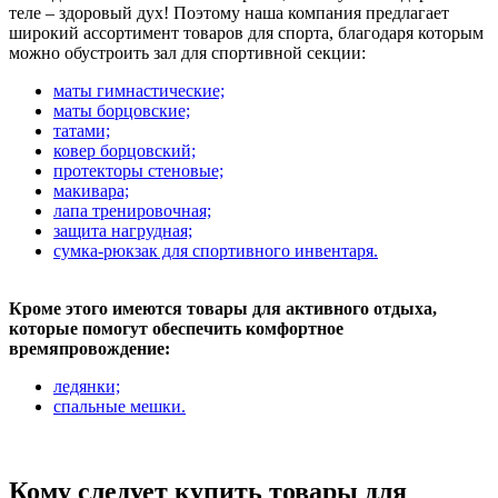
теле – здоровый дух! Поэтому наша компания предлагает
широкий ассортимент товаров для спорта, благодаря которым
можно обустроить зал для спортивной секции:
маты гимнастические;
маты борцовские;
татами;
ковер борцовский;
протекторы стеновые;
макивара;
лапа тренировочная;
защита нагрудная;
сумка-рюкзак для спортивного инвентаря.
Кроме этого имеются товары для активного отдыха,
которые помогут обеспечить комфортное
времяпровождение:
ледянки;
спальные мешки.
Кому следует купить товары для