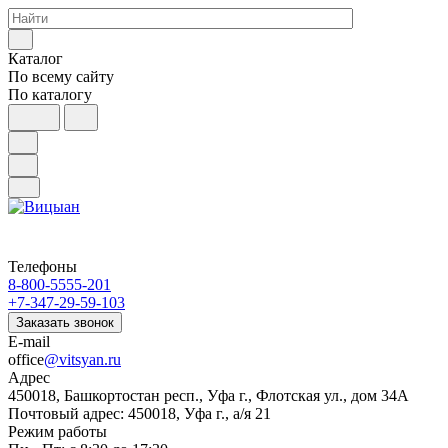
Каталог
По всему сайту
По каталогу
Телефоны
8-800-5555-201
+7-347-29-59-103
Заказать звонок
E-mail
office
@vitsyan.ru
Адрес
450018, Башкортостан респ., Уфа г., Флотская ул., дом 34А
Почтовый адрес: 450018, Уфа г., а/я 21
Режим работы