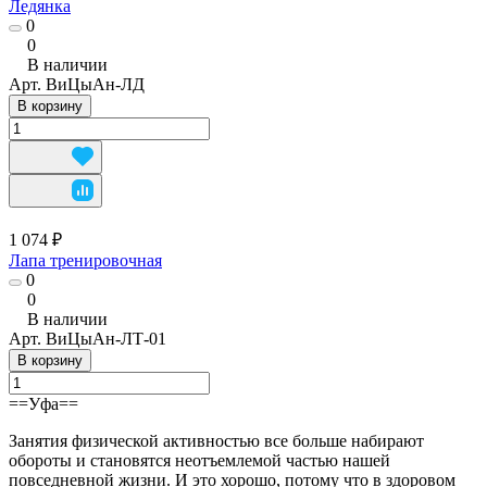
Ледянка
0
0
В наличии
Арт.
ВиЦыАн-ЛД
В корзину
1 074 ₽
Лапа тренировочная
0
0
В наличии
Арт.
ВиЦыАн-ЛТ-01
В корзину
==Уфа==
Занятия физической активностью все больше набирают
обороты и становятся неотъемлемой частью нашей
повседневной жизни. И это хорошо, потому что в здоровом