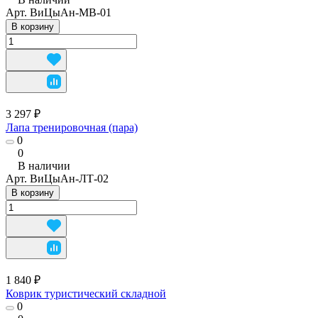
Арт.
ВиЦыАн-МВ-01
В корзину
3 297 ₽
Лапа тренировочная (пара)
0
0
В наличии
Арт.
ВиЦыАн-ЛТ-02
В корзину
1 840 ₽
Коврик туристический складной
0