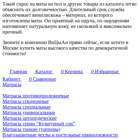
Такой спрос на маты на пол и другие товары из каталога легко
объяснить их долговечностью. Длительный срок службы
обеспечивает винилискожа – материал, из которого
изготовлены маты. Он приятный на ощупь, по ощущениям
напоминает натуральную кожу, не скользкий и максимально
прочный.
Звоните в компанию ВиЦыАн прямо сейчас, если хотите в
Москве купить маты высокого качества по демократичной
стоимости!
Главная
Каталог
0
Корзина
0
Избранные
Кабинет
0
Сравнение
Матрасы
Матрасы противопролежневые
Матрасы секционные
Матрасы специальные
Матрасы универсальные
Матрасы ортопедические
Матрасы серии "Культурный сон"
Матрасы тонкие (топперы)
Влагозащитные чехлы и постельные принадлежности