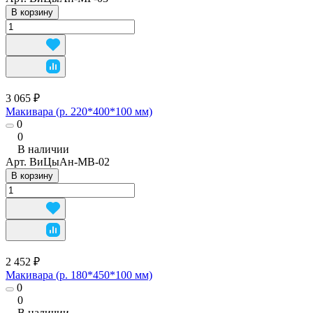
В корзину
3 065 ₽
Макивара (р. 220*400*100 мм)
0
0
В наличии
Арт.
ВиЦыАн-МВ-02
В корзину
2 452 ₽
Макивара (р. 180*450*100 мм)
0
0
В наличии