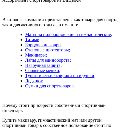
Ассортимент спорттоваров из ВиЦыАн
В каталоге компании представлены как товары для спорта,
так и для активного отдыха, а именно:
Маты на пол борцовские и гимнастические
;
Татами;
Борцовские ковры;
Стеновые протекторы;
Макивары;
Лапы для единоборств;
Нагрудная защита;
Спальные мешки;
Туристические коврики и сидушки;
Ледянки;
Сумки для спорттоваров.
Почему стоит приобрести собственный спортивный
инвентарь
Купить макивару, гимнастический мат или другой
спортивный товар в собственное пользование стоит по