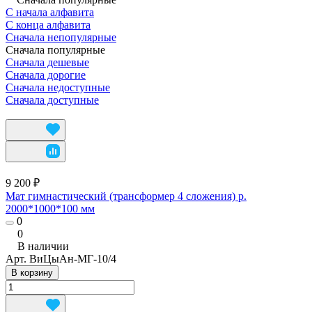
С начала алфавита
С конца алфавита
Сначала непопулярные
Сначала популярные
Сначала дешевые
Сначала дорогие
Сначала недоступные
Сначала доступные
9 200 ₽
Мат гимнастический (трансформер 4 сложения) р.
2000*1000*100 мм
0
0
В наличии
Арт.
ВиЦыАн-МГ-10/4
В корзину