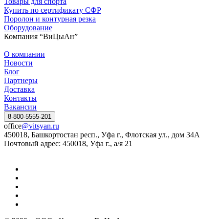
Товары для спорта
Купить по сертификату СФР
Поролон и контурная резка
Оборудование
Компания “ВиЦыАн”
О компании
Новости
Блог
Партнеры
Доставка
Контакты
Вакансии
8-800-5555-201
office
@vitsyan.ru
450018, Башкортостан респ., Уфа г., Флотская ул., дом 34А
Почтовый адрес: 450018, Уфа г., а/я 21