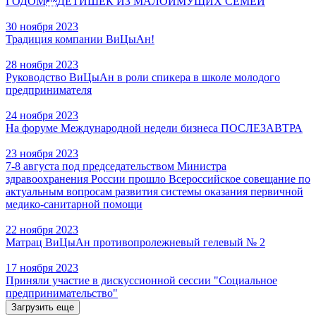
ГОДОМДЕТИШЕК ИЗ МАЛОИМУЩИХ СЕМЕЙ
30 ноября 2023
Традиция компании ВиЦыАн!
28 ноября 2023
Руководство ВиЦыАн в роли спикера в школе молодого
предпринимателя
24 ноября 2023
На форуме Международной недели бизнеса ПОСЛЕЗАВТРА
23 ноября 2023
7-8 августа под председательством Министра
здравоохранения России прошло Всероссийское совещание по
актуальным вопросам развития системы оказания первичной
медико-санитарной помощи
22 ноября 2023
Матрац ВиЦыАн противопролежневый гелевый № 2
17 ноября 2023
Приняли участие в дискуссионной сессии "Социальное
предпринимательство"
Загрузить еще