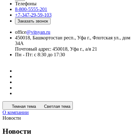
Телефоны
8-800-5555-201
+7-347-29-59-103
Заказать звонок
office
@vitsyan.ru
450018, Башкортостан респ., Уфа г., Флотская ул., дом
34А
Почтовый адрес: 450018, Уфа г., а/я 21
Пн - Пт: с 8:30 до 17:30
Темная тема
Светлая тема
О компании
Новости
Новости