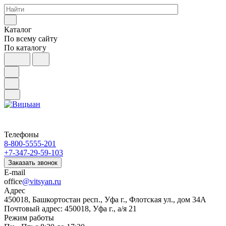
Каталог
По всему сайту
По каталогу
Телефоны
8-800-5555-201
+7-347-29-59-103
Заказать звонок
E-mail
office
@vitsyan.ru
Адрес
450018, Башкортостан респ., Уфа г., Флотская ул., дом 34А
Почтовый адрес: 450018, Уфа г., а/я 21
Режим работы