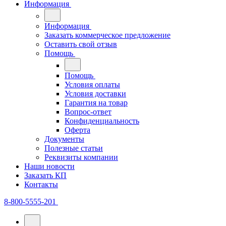
Информация
Информация
Заказать коммерческое предложение
Оставить свой отзыв
Помощь
Помощь
Условия оплаты
Условия доставки
Гарантия на товар
Вопрос-ответ
Конфиденциальность
Оферта
Документы
Полезные статьи
Реквизиты компании
Наши новости
Заказать КП
Контакты
8-800-5555-201