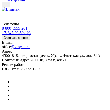
Телефоны
8-800-5555-201
+7-347-29-59-103
Заказать звонок
E-mail
office
@vitsyan.ru
Адрес
450018, Башкортостан респ., Уфа г., Флотская ул., дом 34А
Почтовый адрес: 450018, Уфа г., а/я 21
Режим работы
Пн - Пт: с 8:30 до 17:30