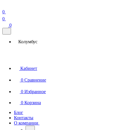
0
0
0
Колумбус
Кабинет
0
Сравнение
0
Избранное
0
Корзина
Блог
Контакты
О компании