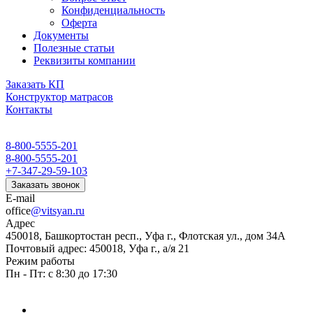
Конфиденциальность
Оферта
Документы
Полезные статьи
Реквизиты компании
Заказать КП
Конструктор матрасов
Контакты
8-800-5555-201
8-800-5555-201
+7-347-29-59-103
Заказать звонок
E-mail
office
@vitsyan.ru
Адрес
450018, Башкортостан респ., Уфа г., Флотская ул., дом 34А
Почтовый адрес: 450018, Уфа г., а/я 21
Режим работы
Пн - Пт: с 8:30 до 17:30