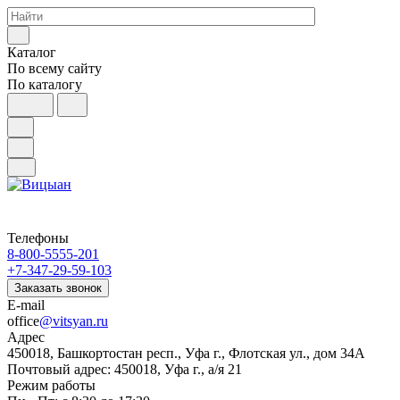
Каталог
По всему сайту
По каталогу
Телефоны
8-800-5555-201
+7-347-29-59-103
Заказать звонок
E-mail
office
@vitsyan.ru
Адрес
450018, Башкортостан респ., Уфа г., Флотская ул., дом 34А
Почтовый адрес: 450018, Уфа г., а/я 21
Режим работы