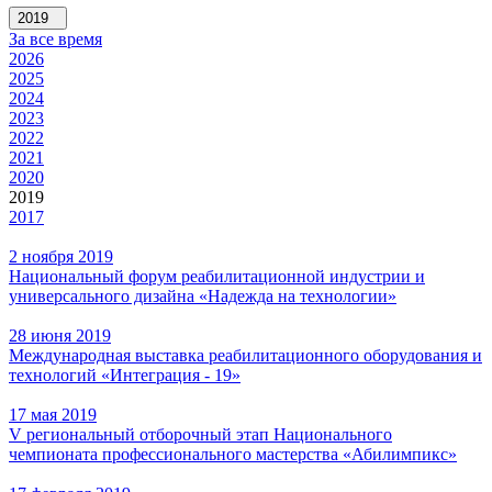
2019
За все время
2026
2025
2024
2023
2022
2021
2020
2019
2017
2 ноября 2019
Национальный форум реабилитационной индустрии и
универсального дизайна «Надежда на технологии»
28 июня 2019
Международная выставка реабилитационного оборудования и
технологий «Интеграция - 19»
17 мая 2019
V региональный отборочный этап Национального
чемпионата профессионального мастерства «Абилимпикс»