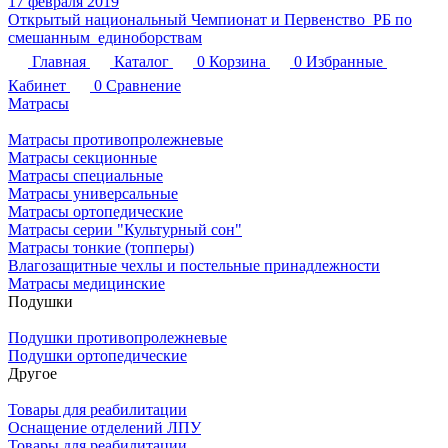
17 февраля 2019
Открытый национальный Чемпионат и Первенство РБ по
смешанным единоборствам
Главная
Каталог
0
Корзина
0
Избранные
Кабинет
0
Сравнение
Матрасы
Матрасы противопролежневые
Матрасы секционные
Матрасы специальные
Матрасы универсальные
Матрасы ортопедические
Матрасы серии "Культурный сон"
Матрасы тонкие (топперы)
Влагозащитные чехлы и постельные принадлежности
Матрасы медицинские
Подушки
Подушки противопролежневые
Подушки ортопедические
Другое
Товары для реабилитации
Оснащение отделений ЛПУ
Товары для реабилитации