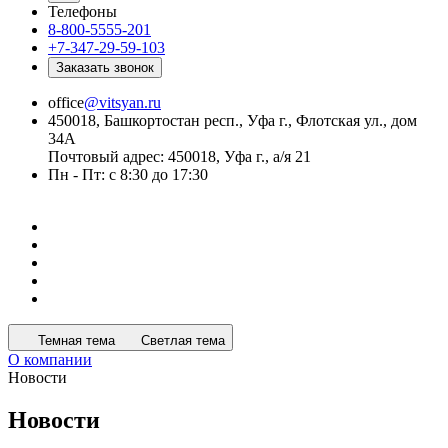
Телефоны
8-800-5555-201
+7-347-29-59-103
Заказать звонок
office
@vitsyan.ru
450018, Башкортостан респ., Уфа г., Флотская ул., дом
34А
Почтовый адрес: 450018, Уфа г., а/я 21
Пн - Пт: с 8:30 до 17:30
Темная тема
Светлая тема
О компании
Новости
Новости