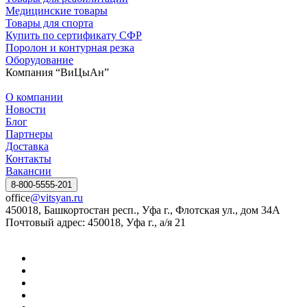
Медицинские товары
Товары для спорта
Купить по сертификату СФР
Поролон и контурная резка
Оборудование
Компания “ВиЦыАн”
О компании
Новости
Блог
Партнеры
Доставка
Контакты
Вакансии
8-800-5555-201
office
@vitsyan.ru
450018, Башкортостан респ., Уфа г., Флотская ул., дом 34А
Почтовый адрес: 450018, Уфа г., а/я 21