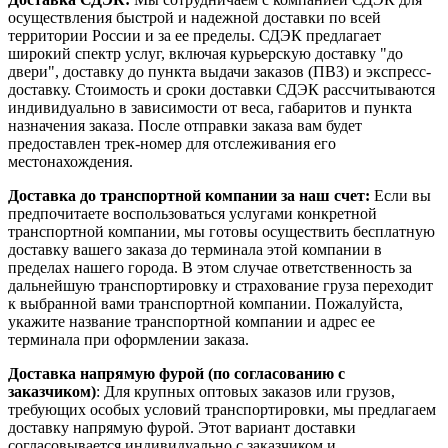
осуществления быстрой и надежной доставки по всей
территории России и за ее пределы. СДЭК предлагает
широкий спектр услуг, включая курьерскую доставку "до
двери", доставку до пункта выдачи заказов (ПВЗ) и экспресс-
доставку. Стоимость и сроки доставки СДЭК рассчитываются
индивидуально в зависимости от веса, габаритов и пункта
назначения заказа. После отправки заказа вам будет
предоставлен трек-номер для отслеживания его
местонахождения.
Доставка до транспортной компании за наш счет:
Если вы
предпочитаете воспользоваться услугами конкретной
транспортной компании, мы готовы осуществить бесплатную
доставку вашего заказа до терминала этой компании в
пределах нашего города. В этом случае ответственность за
дальнейшую транспортировку и страхование груза переходит
к выбранной вами транспортной компании. Пожалуйста,
укажите название транспортной компании и адрес ее
терминала при оформлении заказа.
Доставка напрямую фурой (по согласованию с
заказчиком)
: Для крупных оптовых заказов или грузов,
требующих особых условий транспортировки, мы предлагаем
доставку напрямую фурой. Этот вариант доставки
согласовывается индивидуально с заказчиком и