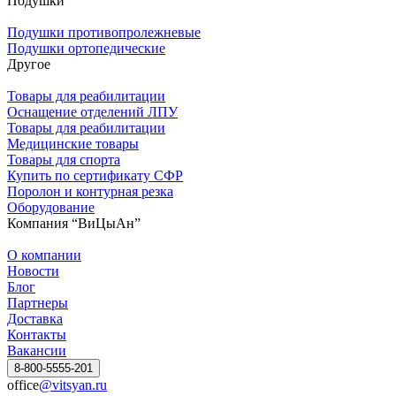
Подушки
Подушки противопролежневые
Подушки ортопедические
Другое
Товары для реабилитации
Оснащение отделений ЛПУ
Товары для реабилитации
Медицинские товары
Товары для спорта
Купить по сертификату СФР
Поролон и контурная резка
Оборудование
Компания “ВиЦыАн”
О компании
Новости
Блог
Партнеры
Доставка
Контакты
Вакансии
8-800-5555-201
office
@vitsyan.ru