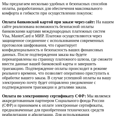
Мы предлагаем несколько удобных и безопасных способов
оплаты, разработанных для обеспечения максимального
комфорта и гибкости при осуществлении покупок:
Оплата банковской картой при заказе через сайт:
На нашем
сайте реализована возможность безопасной оплаты
банковскими картами международных платежных систем
Visa, MasterCard и МИР. Платежи осуществляются через
защищенное соединение с использованием современных
протоколов шифрования, что гарантирует
конфиденциальность и безопасность ваших финансовых
данных. После подтверждения заказа вы будете
перенаправлены на страницу платежного шлюза, где сможете
ввести данные вашей банковской карты и завершить
транзакцию. Подтверждение оплаты происходит в режиме
реального времени, что позволяет оперативно приступить к
обработке вашего заказа. В случае успешной оплаты на вашу
электронную почту будет отправлено уведомление с
подтверждением транзакции и деталями заказа.
Оплата по электронному сертификату СФР:
Мы являемся
аккредитованным партнером Социального фонда России
(СФР) и принимаем к оплате электронные сертификаты,
предназначенные для приобретения технических средств
реабилитации и абилитации. Для использования