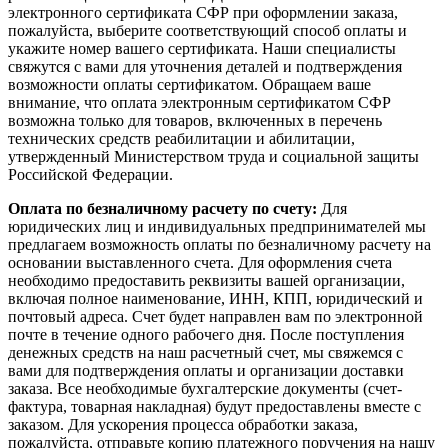
электронного сертификата СФР при оформлении заказа,
пожалуйста, выберите соответствующий способ оплаты и
укажите номер вашего сертификата. Наши специалисты
свяжутся с вами для уточнения деталей и подтверждения
возможности оплаты сертификатом. Обращаем ваше
внимание, что оплата электронным сертификатом СФР
возможна только для товаров, включенных в перечень
технических средств реабилитации и абилитации,
утвержденный Министерством труда и социальной защиты
Российской Федерации.
Оплата по безналичному расчету по счету:
Для
юридических лиц и индивидуальных предпринимателей мы
предлагаем возможность оплаты по безналичному расчету на
основании выставленного счета. Для оформления счета
необходимо предоставить реквизиты вашей организации,
включая полное наименование, ИНН, КПП, юридический и
почтовый адреса. Счет будет направлен вам по электронной
почте в течение одного рабочего дня. После поступления
денежных средств на наш расчетный счет, мы свяжемся с
вами для подтверждения оплаты и организации доставки
заказа. Все необходимые бухгалтерские документы (счет-
фактура, товарная накладная) будут предоставлены вместе с
заказом. Для ускорения процесса обработки заказа,
пожалуйста, отправьте копию платежного поручения на нашу