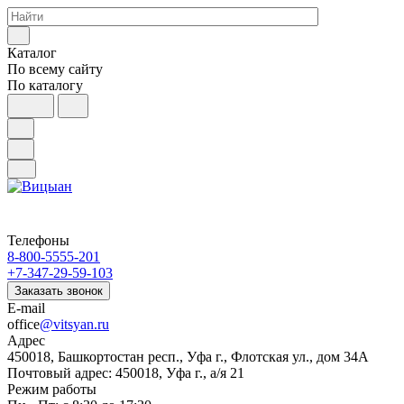
Каталог
По всему сайту
По каталогу
Телефоны
8-800-5555-201
+7-347-29-59-103
Заказать звонок
E-mail
office
@vitsyan.ru
Адрес
450018, Башкортостан респ., Уфа г., Флотская ул., дом 34А
Почтовый адрес: 450018, Уфа г., а/я 21
Режим работы