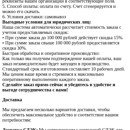
реквизиты вашей организации в соответствующие поля.
5. Способ оплаты: оплата по счету. Счет сгенерируется и
можно его скачать.
6. Условия доставки: самовывоз
Выгодные условия для юридических лиц:
Наша система автоматически рассчитает стоимость заказа с
учетом предоставляемых скидок:
• При сумме заказа до 100 000 рублей действует скидка 15%.
• При сумме заказа свыше 100 000 рублей предоставляется
скидка 30%.
Быстрая обработка и оперативное производство:
Как только мы получим подтверждение вашей оплаты, ваш
заказ незамедлительно будет запущен в производство.
Стандартный срок изготовления составляет 10 рабочих дней.
Мы ценим ваше время и стремимся к максимально
оперативному выполнению каждого заказа.
Сделайте заказ прямо сейчас и убедитесь в удобстве и
выгоде сотрудничества с нами!
Доставка
Мы предлагаем несколько вариантов доставки, чтобы
обеспечить максимальное удобство и соответствие вашим
потребностям:
Доставка СДЭК:
Мы сотрудничаем с компанией СДЭК для