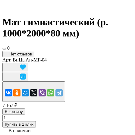
Мат гимнастический (р.
1000*2000*80 мм)
0
Нет отзывов
Арт.
ВиЦыАн-МГ-04
7 167 ₽
В корзину
Купить в 1 клик
В наличии