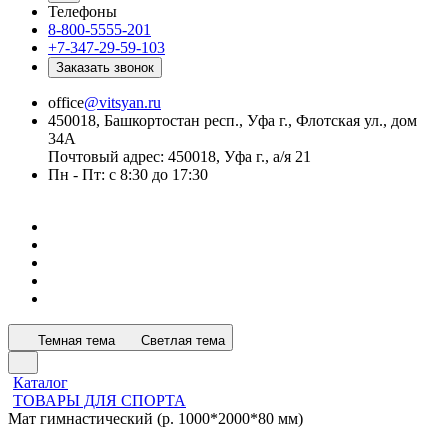
Телефоны
8-800-5555-201
+7-347-29-59-103
Заказать звонок
office
@vitsyan.ru
450018, Башкортостан респ., Уфа г., Флотская ул., дом
34А
Почтовый адрес: 450018, Уфа г., а/я 21
Пн - Пт: с 8:30 до 17:30
Темная тема
Светлая тема
Каталог
ТОВАРЫ ДЛЯ СПОРТА
Мат гимнастический (р. 1000*2000*80 мм)