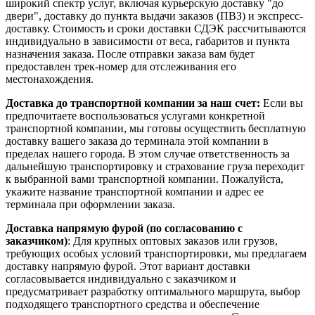
широкий спектр услуг, включая курьерскую доставку "до
двери", доставку до пункта выдачи заказов (ПВЗ) и экспресс-
доставку. Стоимость и сроки доставки СДЭК рассчитываются
индивидуально в зависимости от веса, габаритов и пункта
назначения заказа. После отправки заказа вам будет
предоставлен трек-номер для отслеживания его
местонахождения.
Доставка до транспортной компании за наш счет:
Если вы
предпочитаете воспользоваться услугами конкретной
транспортной компании, мы готовы осуществить бесплатную
доставку вашего заказа до терминала этой компании в
пределах нашего города. В этом случае ответственность за
дальнейшую транспортировку и страхование груза переходит
к выбранной вами транспортной компании. Пожалуйста,
укажите название транспортной компании и адрес ее
терминала при оформлении заказа.
Доставка напрямую фурой (по согласованию с
заказчиком)
: Для крупных оптовых заказов или грузов,
требующих особых условий транспортировки, мы предлагаем
доставку напрямую фурой. Этот вариант доставки
согласовывается индивидуально с заказчиком и
предусматривает разработку оптимального маршрута, выбор
подходящего транспортного средства и обеспечение