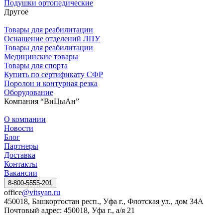
Подушки ортопедические
Другое
Товары для реабилитации
Оснащение отделений ЛПУ
Товары для реабилитации
Медицинские товары
Товары для спорта
Купить по сертификату СФР
Поролон и контурная резка
Оборудование
Компания “ВиЦыАн”
О компании
Новости
Блог
Партнеры
Доставка
Контакты
Вакансии
8-800-5555-201
office
@vitsyan.ru
450018, Башкортостан респ., Уфа г., Флотская ул., дом 34А
Почтовый адрес: 450018, Уфа г., а/я 21