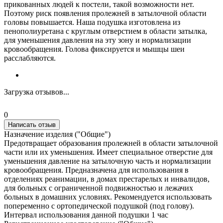
прикованных людей к постели, такой возможности нет.
Поэтому риск появления пролежней в затылочной области
головы повышается. Наша подушка изготовлена из
пенополиуретана с круглым отверстием в области затылка,
для уменьшения давления на эту зону и нормализации
кровообращения. Голова фиксируется и мышцы шеи
расслабляются.
Загрузка отзывов...
0
Написать отзыв
Назначение изделия ("Общие")
Предотвращает образования пролежней в области затылочной
части или их уменьшения. Имеет специальное отверстие для
уменьшения давление на затылочную часть и нормализации
кровообращения. Предназначена для использования в
отделениях реанимации, в домах престарелых и инвалидов,
для больных с ограниченной подвижностью и лежачих
больных в домашних условиях. Рекомендуется использовать
попеременно с ортопедической подушкой (под голову).
Интервал использования данной подушки 1 час