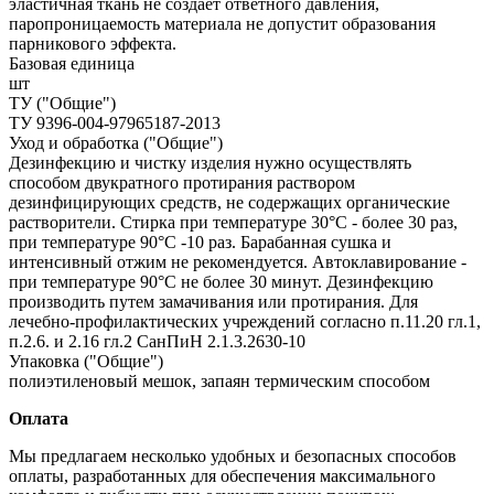
эластичная ткань не создает ответного давления,
паропроницаемость материала не допустит образования
парникового эффекта.
Базовая единица
шт
ТУ ("Общие")
ТУ 9396-004-97965187-2013
Уход и обработка ("Общие")
Дезинфекцию и чистку изделия нужно осуществлять
способом двукратного протирания раствором
дезинфицирующих средств, не содержащих органические
растворители. Стирка при температуре 30°С - более 30 раз,
при температуре 90°С -10 раз. Барабанная сушка и
интенсивный отжим не рекомендуется. Автоклавирование -
при температуре 90°С не более 30 минут. Дезинфекцию
производить путем замачивания или протирания. Для
лечебно-профилактических учреждений согласно п.11.20 гл.1,
п.2.6. и 2.16 гл.2 СанПиН 2.1.3.2630-10
Упаковка ("Общие")
полиэтиленовый мешок, запаян термическим способом
Оплата
Мы предлагаем несколько удобных и безопасных способов
оплаты, разработанных для обеспечения максимального