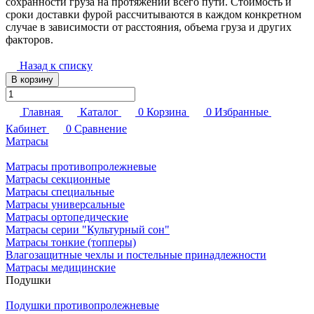
сохранности груза на протяжении всего пути. Стоимость и
сроки доставки фурой рассчитываются в каждом конкретном
случае в зависимости от расстояния, объема груза и других
факторов.
Назад к списку
В корзину
Главная
Каталог
0
Корзина
0
Избранные
Кабинет
0
Сравнение
Матрасы
Матрасы противопролежневые
Матрасы секционные
Матрасы специальные
Матрасы универсальные
Матрасы ортопедические
Матрасы серии "Культурный сон"
Матрасы тонкие (топперы)
Влагозащитные чехлы и постельные принадлежности
Матрасы медицинские
Подушки
Подушки противопролежневые