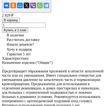
2 829 ₽
В корзину
Купить в 1 клик
В наличии
Рассчитать доставку
Нашли дешевле?
Хочу в подарок
Гарантия 5 лет
Характеристики
Назначение изделия ("Общие")
:
Предотвращает образования пролежней в области затылочной
части или их уменьшения. Имеет специальное отверстие для
уменьшения давление на затылочную часть и нормализации
кровообращения. Предназначена для использования в
отделениях реанимации, в домах престарелых и инвалидов,
для больных с ограниченной подвижностью и лежачих
больных в домашних условиях. Рекомендуется использовать
попеременно с ортопедической подушкой (под голову).
Интервал использования данной подушки 1 час