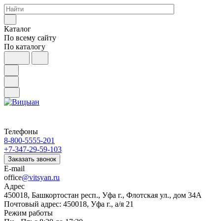
Каталог
По всему сайту
По каталогу
Телефоны
8-800-5555-201
+7-347-29-59-103
Заказать звонок
E-mail
office
@vitsyan.ru
Адрес
450018, Башкортостан респ., Уфа г., Флотская ул., дом 34А
Почтовый адрес: 450018, Уфа г., а/я 21
Режим работы