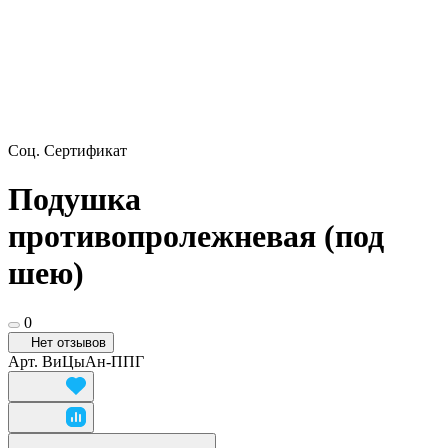
Соц. Сертификат
Подушка
противопролежневая (под
шею)
0
Нет отзывов
Арт.
ВиЦыАн-ППГ