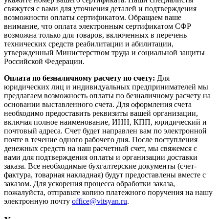
свяжутся с вами для уточнения деталей и подтверждения
возможности оплаты сертификатом. Обращаем ваше
внимание, что оплата электронным сертификатом СФР
возможна только для товаров, включенных в перечень
технических средств реабилитации и абилитации,
утвержденный Министерством труда и социальной защиты
Российской Федерации.
Оплата по безналичному расчету по счету:
Для
юридических лиц и индивидуальных предпринимателей мы
предлагаем возможность оплаты по безналичному расчету на
основании выставленного счета. Для оформления счета
необходимо предоставить реквизиты вашей организации,
включая полное наименование, ИНН, КПП, юридический и
почтовый адреса. Счет будет направлен вам по электронной
почте в течение одного рабочего дня. После поступления
денежных средств на наш расчетный счет, мы свяжемся с
вами для подтверждения оплаты и организации доставки
заказа. Все необходимые бухгалтерские документы (счет-
фактура, товарная накладная) будут предоставлены вместе с
заказом. Для ускорения процесса обработки заказа,
пожалуйста, отправьте копию платежного поручения на нашу
электронную почту
office@vitsyan.ru
.