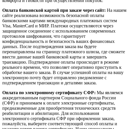
комфорта и гибкости при осуществлении покупок:
Оплата банковской картой при заказе через сайт:
На нашем
сайте реализована возможность безопасной оплаты
банковскими картами международных платежных систем
Visa, MasterCard и МИР. Платежи осуществляются через
защищенное соединение с использованием современных
протоколов шифрования, что гарантирует
конфиденциальность и безопасность ваших финансовых
данных. После подтверждения заказа вы будете
перенаправлены на страницу платежного шлюза, где сможете
ввести данные вашей банковской карты и завершить
транзакцию. Подтверждение оплаты происходит в режиме
реального времени, что позволяет оперативно приступить к
обработке вашего заказа. В случае успешной оплаты на вашу
электронную почту будет отправлено уведомление с
подтверждением транзакции и деталями заказа.
Оплата по электронному сертификату СФР:
Мы являемся
аккредитованным партнером Социального фонда России
(СФР) и принимаем к оплате электронные сертификаты,
предназначенные для приобретения технических средств
реабилитации и абилитации. Для использования
электронного сертификата СФР при оформлении заказа,
пожалуйста, выберите соответствующий способ оплаты и
укажите номер вашего сертификата. Наши специалисты