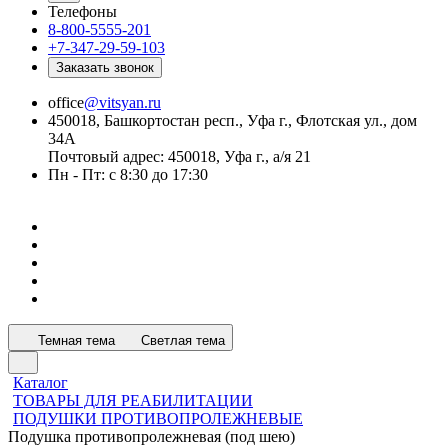
Телефоны
8-800-5555-201
+7-347-29-59-103
Заказать звонок
office
@vitsyan.ru
450018, Башкортостан респ., Уфа г., Флотская ул., дом
34А
Почтовый адрес: 450018, Уфа г., а/я 21
Пн - Пт: с 8:30 до 17:30
Темная тема
Светлая тема
Каталог
ТОВАРЫ ДЛЯ РЕАБИЛИТАЦИИ
ПОДУШКИ ПРОТИВОПРОЛЕЖНЕВЫЕ
Подушка противопролежневая (под шею)