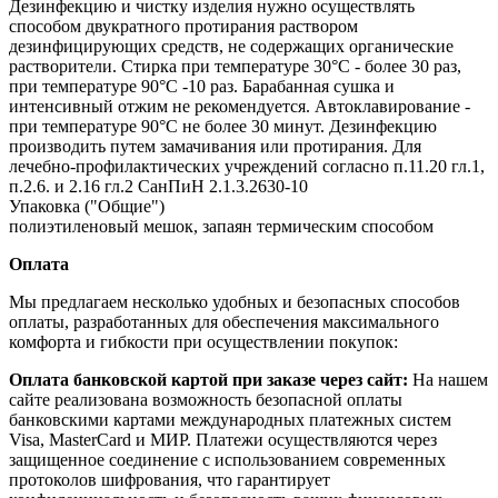
Дезинфекцию и чистку изделия нужно осуществлять
способом двукратного протирания раствором
дезинфицирующих средств, не содержащих органические
растворители. Стирка при температуре 30°С - более 30 раз,
при температуре 90°С -10 раз. Барабанная сушка и
интенсивный отжим не рекомендуется. Автоклавирование -
при температуре 90°С не более 30 минут. Дезинфекцию
производить путем замачивания или протирания. Для
лечебно-профилактических учреждений согласно п.11.20 гл.1,
п.2.6. и 2.16 гл.2 СанПиН 2.1.3.2630-10
Упаковка ("Общие")
полиэтиленовый мешок, запаян термическим способом
Оплата
Мы предлагаем несколько удобных и безопасных способов
оплаты, разработанных для обеспечения максимального
комфорта и гибкости при осуществлении покупок:
Оплата банковской картой при заказе через сайт:
На нашем
сайте реализована возможность безопасной оплаты
банковскими картами международных платежных систем
Visa, MasterCard и МИР. Платежи осуществляются через
защищенное соединение с использованием современных
протоколов шифрования, что гарантирует