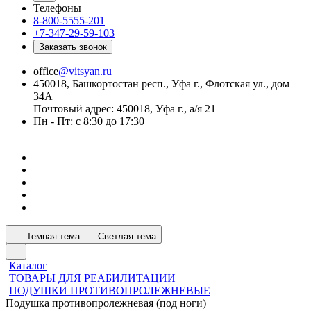
Телефоны
8-800-5555-201
+7-347-29-59-103
Заказать звонок
office
@vitsyan.ru
450018, Башкортостан респ., Уфа г., Флотская ул., дом
34А
Почтовый адрес: 450018, Уфа г., а/я 21
Пн - Пт: с 8:30 до 17:30
Темная тема
Светлая тема
Каталог
ТОВАРЫ ДЛЯ РЕАБИЛИТАЦИИ
ПОДУШКИ ПРОТИВОПРОЛЕЖНЕВЫЕ
Подушка противопролежневая (под ноги)