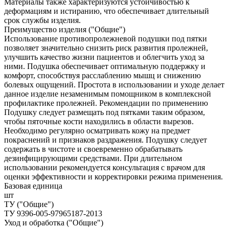
Материалы также характеризуются устойчивостью к
деформациям и истиранию, что обеспечивает длительный
срок службы изделия.
Преимущество изделия ("Общие")
Использование противопролежневой подушки под пятки
позволяет значительно снизить риск развития пролежней,
улучшить качество жизни пациентов и облегчить уход за
ними. Подушка обеспечивает оптимальную поддержку и
комфорт, способствуя расслаблению мышц и снижению
болевых ощущений. Простота в использовании и уходе делает
данное изделие незаменимым помощником в комплексной
профилактике пролежней. Рекомендации по применению
Подушку следует размещать под пятками таким образом,
чтобы пяточные кости находились в области вырезов.
Необходимо регулярно осматривать кожу на предмет
покраснений и признаков раздражения. Подушку следует
содержать в чистоте и своевременно обрабатывать
дезинфицирующими средствами. При длительном
использовании рекомендуется консультация с врачом для
оценки эффективности и корректировки режима применения.
Базовая единица
шт
ТУ ("Общие")
ТУ 9396-005-97965187-2013
Уход и обработка ("Общие")