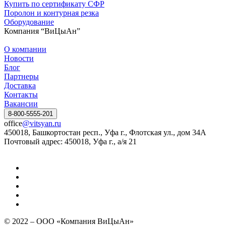
Купить по сертификату СФР
Поролон и контурная резка
Оборудование
Компания “ВиЦыАн”
О компании
Новости
Блог
Партнеры
Доставка
Контакты
Вакансии
8-800-5555-201
office
@vitsyan.ru
450018, Башкортостан респ., Уфа г., Флотская ул., дом 34А
Почтовый адрес: 450018, Уфа г., а/я 21
© 2022 – ООО «Компания ВиЦыАн»