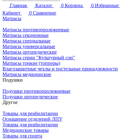
Главная
Каталог
0
Корзина
0
Избранные
Кабинет
0
Сравнение
Матрасы
Матрасы противопролежневые
Матрасы секционные
Матрасы специальные
Матрасы универсальные
Матрасы ортопедические
Матрасы серии "Культурный сон"
Матрасы тонкие (топперы)
Влагозащитные чехлы и постельные принадлежности
Матрасы медицинские
Подушки
Подушки противопролежневые
Подушки ортопедические
Другое
Товары для реабилитации
Оснащение отделений ЛПУ
Товары для реабилитации
Медицинские товары
Товары для спорта