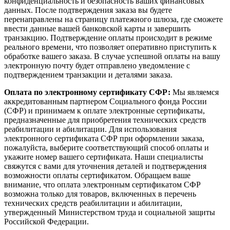
конфиденциальность и безопасность ваших финансовых
данных. После подтверждения заказа вы будете
перенаправлены на страницу платежного шлюза, где сможете
ввести данные вашей банковской карты и завершить
транзакцию. Подтверждение оплаты происходит в режиме
реального времени, что позволяет оперативно приступить к
обработке вашего заказа. В случае успешной оплаты на вашу
электронную почту будет отправлено уведомление с
подтверждением транзакции и деталями заказа.
Оплата по электронному сертификату СФР:
Мы являемся
аккредитованным партнером Социального фонда России
(СФР) и принимаем к оплате электронные сертификаты,
предназначенные для приобретения технических средств
реабилитации и абилитации. Для использования
электронного сертификата СФР при оформлении заказа,
пожалуйста, выберите соответствующий способ оплаты и
укажите номер вашего сертификата. Наши специалисты
свяжутся с вами для уточнения деталей и подтверждения
возможности оплаты сертификатом. Обращаем ваше
внимание, что оплата электронным сертификатом СФР
возможна только для товаров, включенных в перечень
технических средств реабилитации и абилитации,
утвержденный Министерством труда и социальной защиты
Российской Федерации.