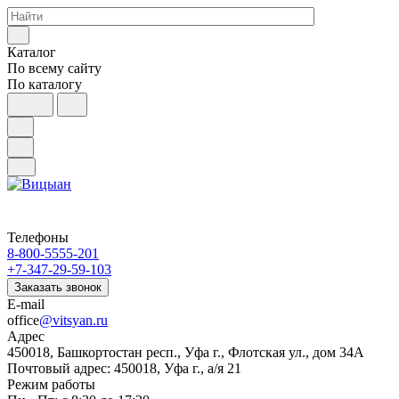
Каталог
По всему сайту
По каталогу
Телефоны
8-800-5555-201
+7-347-29-59-103
Заказать звонок
E-mail
office
@vitsyan.ru
Адрес
450018, Башкортостан респ., Уфа г., Флотская ул., дом 34А
Почтовый адрес: 450018, Уфа г., а/я 21
Режим работы