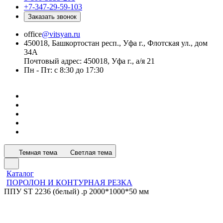
+7-347-29-59-103
Заказать звонок
office
@vitsyan.ru
450018, Башкортостан респ., Уфа г., Флотская ул., дом
34А
Почтовый адрес: 450018, Уфа г., а/я 21
Пн - Пт: с 8:30 до 17:30
Темная тема
Светлая тема
Каталог
ПОРОЛОН И КОНТУРНАЯ РЕЗКА
ППУ ST 2236 (белый) .р 2000*1000*50 мм