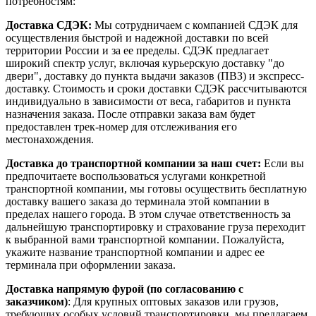
потребностям:
Доставка СДЭК:
Мы сотрудничаем с компанией СДЭК для
осуществления быстрой и надежной доставки по всей
территории России и за ее пределы. СДЭК предлагает
широкий спектр услуг, включая курьерскую доставку "до
двери", доставку до пункта выдачи заказов (ПВЗ) и экспресс-
доставку. Стоимость и сроки доставки СДЭК рассчитываются
индивидуально в зависимости от веса, габаритов и пункта
назначения заказа. После отправки заказа вам будет
предоставлен трек-номер для отслеживания его
местонахождения.
Доставка до транспортной компании за наш счет:
Если вы
предпочитаете воспользоваться услугами конкретной
транспортной компании, мы готовы осуществить бесплатную
доставку вашего заказа до терминала этой компании в
пределах нашего города. В этом случае ответственность за
дальнейшую транспортировку и страхование груза переходит
к выбранной вами транспортной компании. Пожалуйста,
укажите название транспортной компании и адрес ее
терминала при оформлении заказа.
Доставка напрямую фурой (по согласованию с
заказчиком)
: Для крупных оптовых заказов или грузов,
требующих особых условий транспортировки, мы предлагаем