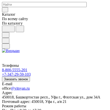
Каталог
По всему сайту
По каталогу
Телефоны
8-800-5555-201
+7-347-29-59-103
Заказать звонок
E-mail
office
@vitsyan.ru
Адрес
450018, Башкортостан респ., Уфа г., Флотская ул., дом 34А
Почтовый адрес: 450018, Уфа г., а/я 21
Режим работы