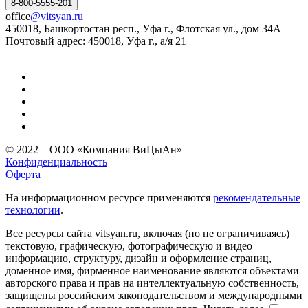
8-800-5555-201
office
@vitsyan.ru
450018, Башкортостан респ., Уфа г., Флотская ул., дом 34А
Почтовый адрес: 450018, Уфа г., а/я 21
© 2022 – ООО «Компания ВиЦыАн»
Конфиденциальность
Оферта
На информационном ресурсе применяются
рекомендательные
технологии
.
Все ресурсы сайта vitsyan.ru, включая (но не ограничиваясь)
текстовую, графическую, фотографическую и видео
информацию, структуру, дизайн и оформление страниц,
доменное имя, фирменное наименование являются объектами
авторского права и прав на интеллектуальную собственность,
защищены российским законодательством и международными