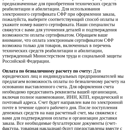
предназначенные для приобретения технических средств
реабилитации и абилитации. Для использования
электронного сертификата СФР при оформлении заказа,
пожалуйста, выберите соответствующий способ оплаты и
укажите номер вашего сертификата. Наши специалисты
свяжутся с вами для уточнения деталей и подтверждения
возможности оплаты сертификатом. Обращаем ваше
внимание, что оплата электронным сертификатом СФР
возможна только для товаров, включенных в перечень
технических средств реабилитации и абилитации,
утвержденный Министерством труда и социальной защиты
Российской Федерации.
Оплата по безналичному расчету по счету:
Для
юридических лиц и индивидуальных предпринимателей мы
предлагаем возможность оплаты по безналичному расчету на
основании выставленного счета. Для оформления счета
необходимо предоставить реквизиты вашей организации,
включая полное наименование, ИНН, КПП, юридический и
почтовый адреса. Счет будет направлен вам по электронной
почте в течение одного рабочего дня. После поступления
денежных средств на наш расчетный счет, мы свяжемся с
вами для подтверждения оплаты и организации доставки
заказа. Все необходимые бухгалтерские документы (счет-
фактура, товарная накладная) будут предоставлены вместе с