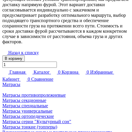
доставку напрямую фурой. Этот вариант доставки
согласовывается индивидуально с заказчиком и
предусматривает разработку оптимального маршрута, выбор
подходящего транспортного средства и обеспечение
сохранности груза на протяжении всего пути. Стоимость и
сроки доставки фурой рассчитываются в каждом конкретном
случае в зависимости от расстояния, объема груза и других
факторов.
Назад к списку
В корзину
Главная
Каталог
0
Корзина
0
Избранные
Кабинет
0
Сравнение
Матрасы
Матрасы противопролежневые
Матрасы секционные
Матрасы специальные
Матрасы универсальные
Матрасы ортопедические
Матрасы серии "Культурный сон"
Матрасы тонкие (топперы)