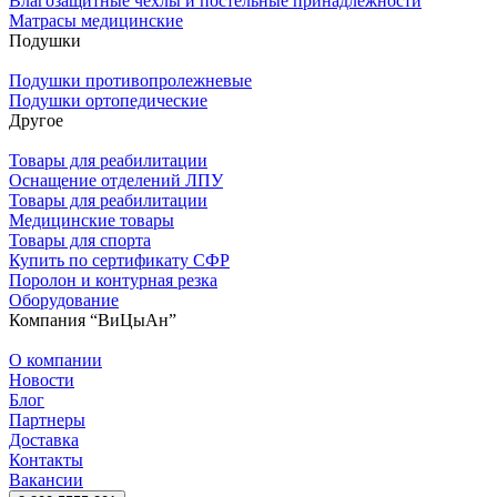
Влагозащитные чехлы и постельные принадлежности
Матрасы медицинские
Подушки
Подушки противопролежневые
Подушки ортопедические
Другое
Товары для реабилитации
Оснащение отделений ЛПУ
Товары для реабилитации
Медицинские товары
Товары для спорта
Купить по сертификату СФР
Поролон и контурная резка
Оборудование
Компания “ВиЦыАн”
О компании
Новости
Блог
Партнеры
Доставка
Контакты
Вакансии