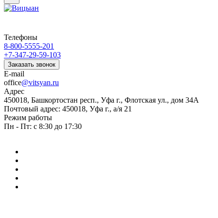
Телефоны
8-800-5555-201
+7-347-29-59-103
Заказать звонок
E-mail
office
@vitsyan.ru
Адрес
450018, Башкортостан респ., Уфа г., Флотская ул., дом 34А
Почтовый адрес: 450018, Уфа г., а/я 21
Режим работы
Пн - Пт: с 8:30 до 17:30