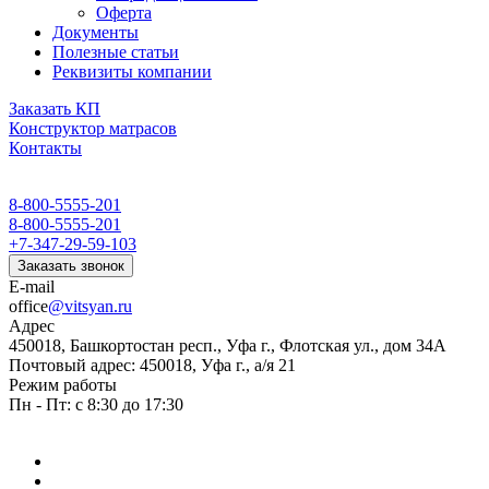
Оферта
Документы
Полезные статьи
Реквизиты компании
Заказать КП
Конструктор матрасов
Контакты
8-800-5555-201
8-800-5555-201
+7-347-29-59-103
Заказать звонок
E-mail
office
@vitsyan.ru
Адрес
450018, Башкортостан респ., Уфа г., Флотская ул., дом 34А
Почтовый адрес: 450018, Уфа г., а/я 21
Режим работы
Пн - Пт: с 8:30 до 17:30