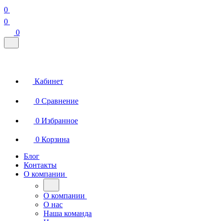
0
0
0
Кабинет
0
Сравнение
0
Избранное
0
Корзина
Блог
Контакты
О компании
О компании
О нас
Наша команда