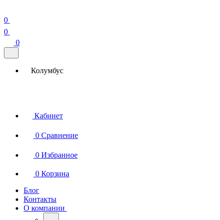
0
0
0
Колумбус
Кабинет
0
Сравнение
0
Избранное
0
Корзина
Блог
Контакты
О компании