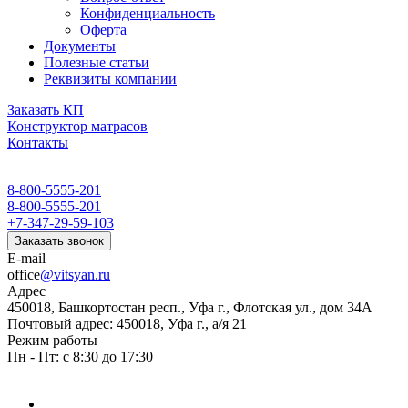
Конфиденциальность
Оферта
Документы
Полезные статьи
Реквизиты компании
Заказать КП
Конструктор матрасов
Контакты
8-800-5555-201
8-800-5555-201
+7-347-29-59-103
Заказать звонок
E-mail
office
@vitsyan.ru
Адрес
450018, Башкортостан респ., Уфа г., Флотская ул., дом 34А
Почтовый адрес: 450018, Уфа г., а/я 21
Режим работы
Пн - Пт: с 8:30 до 17:30