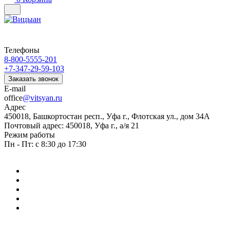
Телефоны
8-800-5555-201
+7-347-29-59-103
Заказать звонок
E-mail
office
@vitsyan.ru
Адрес
450018, Башкортостан респ., Уфа г., Флотская ул., дом 34А
Почтовый адрес: 450018, Уфа г., а/я 21
Режим работы
Пн - Пт: с 8:30 до 17:30