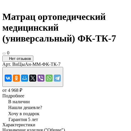
Матрац ортопедический
медицинский
(универсальный) ФК-ТК-7
0
Нет отзывов
Арт.
ВиЦыАн-ММ-ФК-ТК-7
от 4 968 ₽
Подробнее
В наличии
Нашли дешевле?
Хочу в подарок
Гарантия 5 лет
Характеристики
Назначение изделия ("Общие")