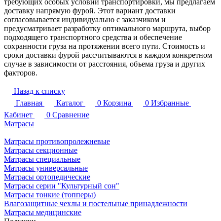
требующих особых условий транспортировки, мы предлагаем
доставку напрямую фурой. Этот вариант доставки
согласовывается индивидуально с заказчиком и
предусматривает разработку оптимального маршрута, выбор
подходящего транспортного средства и обеспечение
сохранности груза на протяжении всего пути. Стоимость и
сроки доставки фурой рассчитываются в каждом конкретном
случае в зависимости от расстояния, объема груза и других
факторов.
Назад к списку
Главная
Каталог
0
Корзина
0
Избранные
Кабинет
0
Сравнение
Матрасы
Матрасы противопролежневые
Матрасы секционные
Матрасы специальные
Матрасы универсальные
Матрасы ортопедические
Матрасы серии "Культурный сон"
Матрасы тонкие (топперы)
Влагозащитные чехлы и постельные принадлежности
Матрасы медицинские