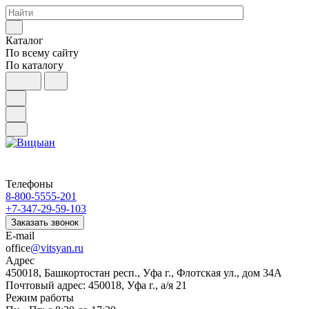
Каталог
По всему сайту
По каталогу
Телефоны
8-800-5555-201
+7-347-29-59-103
Заказать звонок
E-mail
office
@vitsyan.ru
Адрес
450018, Башкортостан респ., Уфа г., Флотская ул., дом 34А
Почтовый адрес: 450018, Уфа г., а/я 21
Режим работы