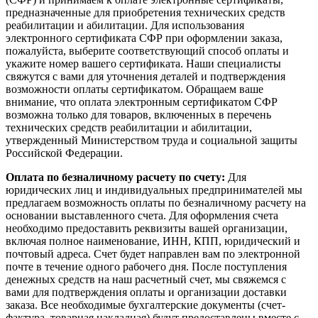
предназначенные для приобретения технических средств
реабилитации и абилитации. Для использования
электронного сертификата СФР при оформлении заказа,
пожалуйста, выберите соответствующий способ оплаты и
укажите номер вашего сертификата. Наши специалисты
свяжутся с вами для уточнения деталей и подтверждения
возможности оплаты сертификатом. Обращаем ваше
внимание, что оплата электронным сертификатом СФР
возможна только для товаров, включенных в перечень
технических средств реабилитации и абилитации,
утвержденный Министерством труда и социальной защиты
Российской Федерации.
Оплата по безналичному расчету по счету:
Для
юридических лиц и индивидуальных предпринимателей мы
предлагаем возможность оплаты по безналичному расчету на
основании выставленного счета. Для оформления счета
необходимо предоставить реквизиты вашей организации,
включая полное наименование, ИНН, КПП, юридический и
почтовый адреса. Счет будет направлен вам по электронной
почте в течение одного рабочего дня. После поступления
денежных средств на наш расчетный счет, мы свяжемся с
вами для подтверждения оплаты и организации доставки
заказа. Все необходимые бухгалтерские документы (счет-
фактура, товарная накладная) будут предоставлены вместе с