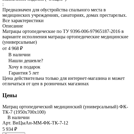
:
Предназначен для обустройства спального места в
медицинских учреждениях, санаториях, домах престарелых.
Все характеристики
Описание
Матрацы ортопедические по ТУ 9396-006-97965187-2016 в
варианте исполнения матрацы ортопедические медицинские
(универсальные)
от 4 968 ₽
В наличии
Нашли дешевле?
Хочу в подарок
Гарантия 5 лет
Цена действительна только для интернет-магазина и может
отличаться от цен в розничных магазинах
Цены
Матрац ортопедический медицинский (универсальный) ФК-
ТК-7 (1950x700x100)
В наличии
Арт.
ВиЦыАн-ММ-ФК-ТК-7-12
5 934 ₽