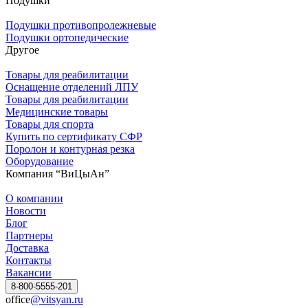
Подушки
Подушки противопролежневые
Подушки ортопедические
Другое
Товары для реабилитации
Оснащение отделений ЛПУ
Товары для реабилитации
Медицинские товары
Товары для спорта
Купить по сертификату СФР
Поролон и контурная резка
Оборудование
Компания “ВиЦыАн”
О компании
Новости
Блог
Партнеры
Доставка
Контакты
Вакансии
8-800-5555-201
office
@vitsyan.ru