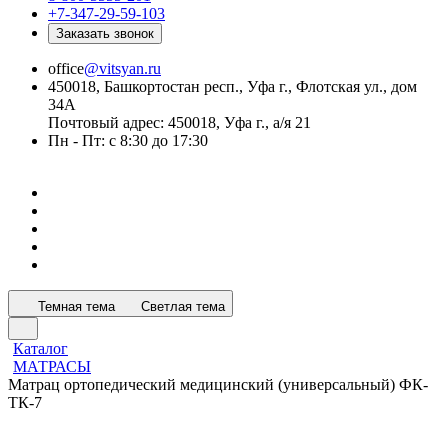
+7-347-29-59-103
Заказать звонок
office
@vitsyan.ru
450018, Башкортостан респ., Уфа г., Флотская ул., дом
34А
Почтовый адрес: 450018, Уфа г., а/я 21
Пн - Пт: с 8:30 до 17:30
Темная тема
Светлая тема
Каталог
МАТРАСЫ
Матрац ортопедический медицинский (универсальный) ФК-
ТК-7