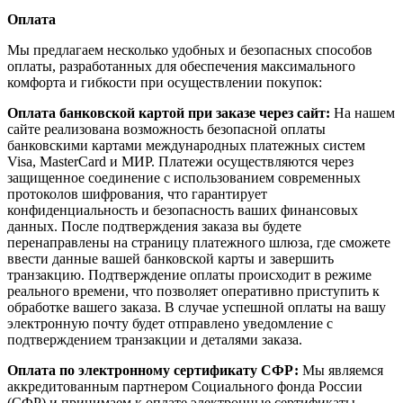
Оплата
Мы предлагаем несколько удобных и безопасных способов
оплаты, разработанных для обеспечения максимального
комфорта и гибкости при осуществлении покупок:
Оплата банковской картой при заказе через сайт:
На нашем
сайте реализована возможность безопасной оплаты
банковскими картами международных платежных систем
Visa, MasterCard и МИР. Платежи осуществляются через
защищенное соединение с использованием современных
протоколов шифрования, что гарантирует
конфиденциальность и безопасность ваших финансовых
данных. После подтверждения заказа вы будете
перенаправлены на страницу платежного шлюза, где сможете
ввести данные вашей банковской карты и завершить
транзакцию. Подтверждение оплаты происходит в режиме
реального времени, что позволяет оперативно приступить к
обработке вашего заказа. В случае успешной оплаты на вашу
электронную почту будет отправлено уведомление с
подтверждением транзакции и деталями заказа.
Оплата по электронному сертификату СФР:
Мы являемся
аккредитованным партнером Социального фонда России
(СФР) и принимаем к оплате электронные сертификаты,