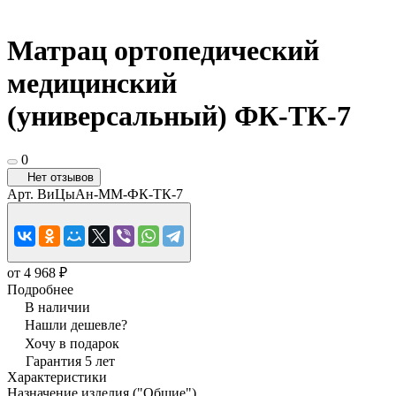
Матрац ортопедический
медицинский
(универсальный) ФК-ТК-7
0
Нет отзывов
Арт.
ВиЦыАн-ММ-ФК-ТК-7
от 4 968 ₽
Подробнее
В наличии
Нашли дешевле?
Хочу в подарок
Гарантия 5 лет
Характеристики
Назначение изделия ("Общие")