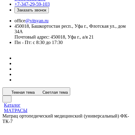
+7-347-29-59-103
Заказать звонок
office
@vitsyan.ru
450018, Башкортостан респ., Уфа г., Флотская ул., дом
34А
Почтовый адрес: 450018, Уфа г., а/я 21
Пн - Пт: с 8:30 до 17:30
Темная тема
Светлая тема
Каталог
МАТРАСЫ
Матрац ортопедический медицинский (универсальный) ФК-
ТК-7