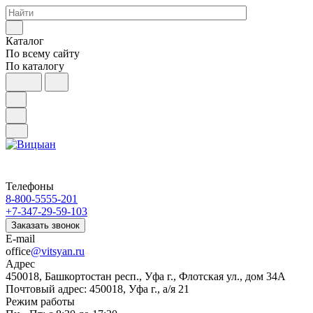
Каталог
По всему сайту
По каталогу
Телефоны
8-800-5555-201
+7-347-29-59-103
Заказать звонок
E-mail
office
@vitsyan.ru
Адрес
450018, Башкортостан респ., Уфа г., Флотская ул., дом 34А
Почтовый адрес: 450018, Уфа г., а/я 21
Режим работы