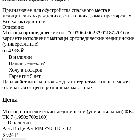
:
Предназначен для обустройства спального места в
медицинских учреждениях, санаториях, домах престарелых.
Все характеристики
Описание
Матрацы ортопедические по ТУ 9396-006-97965187-2016 в
варианте исполнения матрацы ортопедические медицинские
(универсальные)
от 4 968 ₽
В наличии
Нашли дешевле?
Хочу в подарок
Гарантия 5 лет
Цена действительна только для интернет-магазина и может
отличаться от цен в розничных магазинах
Цены
Матрац ортопедический медицинский (универсальный) ФК-
ТК-7 (1950x700x100)
В наличии
Арт.
ВиЦыАн-ММ-ФК-ТК-7-12
5 934 ₽