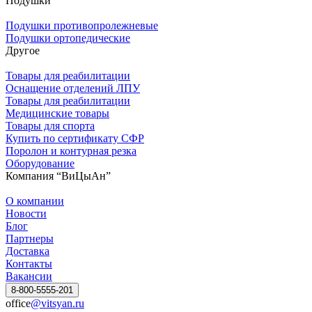
Подушки
Подушки противопролежневые
Подушки ортопедические
Другое
Товары для реабилитации
Оснащение отделений ЛПУ
Товары для реабилитации
Медицинские товары
Товары для спорта
Купить по сертификату СФР
Поролон и контурная резка
Оборудование
Компания “ВиЦыАн”
О компании
Новости
Блог
Партнеры
Доставка
Контакты
Вакансии
8-800-5555-201
office
@vitsyan.ru