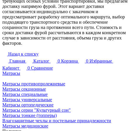
требующих особых условий транспортировки, мы предлагаем
доставку напрямую фурой. Этот вариант доставки
согласовывается индивидуально с заказчиком и
предусматривает разработку оптимального маршрута, выбор
подходящего транспортного средства и обеспечение
сохранности груза на протяжении всего пути. Стоимость и
сроки доставки фурой рассчитываются в каждом конкретном
случае в зависимости от расстояния, объема груза и других
факторов.
Назад к списку
Главная
Каталог
0
Корзина
0
Избранные
Кабинет
0
Сравнение
Матрасы
Матрасы противопролежневые
Матрасы секционные
Матрасы специальные
Матрасы универсальные
Матрасы ортопедические
Матрасы серии "Культурный сон"
Матрасы тонкие (топперы)
Влагозащитные чехлы и постельные принадлежности
Матрасы медицинские