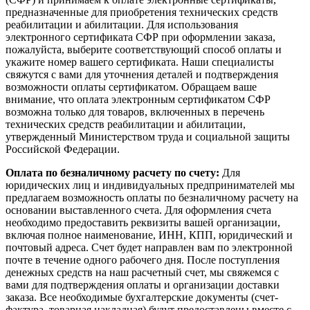
предназначенные для приобретения технических средств
реабилитации и абилитации. Для использования
электронного сертификата СФР при оформлении заказа,
пожалуйста, выберите соответствующий способ оплаты и
укажите номер вашего сертификата. Наши специалисты
свяжутся с вами для уточнения деталей и подтверждения
возможности оплаты сертификатом. Обращаем ваше
внимание, что оплата электронным сертификатом СФР
возможна только для товаров, включенных в перечень
технических средств реабилитации и абилитации,
утвержденный Министерством труда и социальной защиты
Российской Федерации.
Оплата по безналичному расчету по счету:
Для
юридических лиц и индивидуальных предпринимателей мы
предлагаем возможность оплаты по безналичному расчету на
основании выставленного счета. Для оформления счета
необходимо предоставить реквизиты вашей организации,
включая полное наименование, ИНН, КПП, юридический и
почтовый адреса. Счет будет направлен вам по электронной
почте в течение одного рабочего дня. После поступления
денежных средств на наш расчетный счет, мы свяжемся с
вами для подтверждения оплаты и организации доставки
заказа. Все необходимые бухгалтерские документы (счет-
фактура, товарная накладная) будут предоставлены вместе с