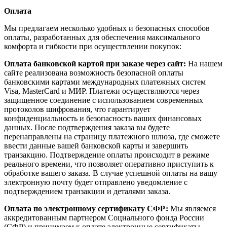
Оплата
Мы предлагаем несколько удобных и безопасных способов
оплаты, разработанных для обеспечения максимального
комфорта и гибкости при осуществлении покупок:
Оплата банковской картой при заказе через сайт:
На нашем
сайте реализована возможность безопасной оплаты
банковскими картами международных платежных систем
Visa, MasterCard и МИР. Платежи осуществляются через
защищенное соединение с использованием современных
протоколов шифрования, что гарантирует
конфиденциальность и безопасность ваших финансовых
данных. После подтверждения заказа вы будете
перенаправлены на страницу платежного шлюза, где сможете
ввести данные вашей банковской карты и завершить
транзакцию. Подтверждение оплаты происходит в режиме
реального времени, что позволяет оперативно приступить к
обработке вашего заказа. В случае успешной оплаты на вашу
электронную почту будет отправлено уведомление с
подтверждением транзакции и деталями заказа.
Оплата по электронному сертификату СФР:
Мы являемся
аккредитованным партнером Социального фонда России
(СФР) и принимаем к оплате электронные сертификаты,