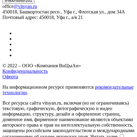
8-800-5555-201
office
@vitsyan.ru
450018, Башкортостан респ., Уфа г., Флотская ул., дом 34А
Почтовый адрес: 450018, Уфа г., а/я 21
© 2022 – ООО «Компания ВиЦыАн»
Конфиденциальность
Оферта
На информационном ресурсе применяются
рекомендательные
технологии
.
Все ресурсы сайта vitsyan.ru, включая (но не ограничиваясь)
текстовую, графическую, фотографическую и видео
информацию, структуру, дизайн и оформление страниц,
доменное имя, фирменное наименование являются объектами
авторского права и прав на интеллектуальную собственность,
защищены российским законодательством и международными
соглашениями об охране авторских прав.
Читать далее