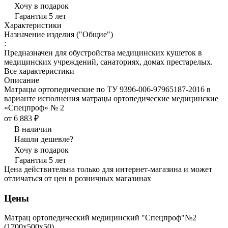
Хочу в подарок
Гарантия 5 лет
Характеристики
Назначение изделия ("Общие")
:
Предназначен для обустройства медицинских кушеток в
медицинских учреждений, санаториях, домах престарелых.
Все характеристики
Описание
Матрацы ортопедические по ТУ 9396-006-97965187-2016 в
варианте исполнения матрацы ортопедические медицинские
«Спецпроф» № 2
от 6 883 ₽
В наличии
Нашли дешевле?
Хочу в подарок
Гарантия 5 лет
Цена действительна только для интернет-магазина и может
отличаться от цен в розничных магазинах
Цены
Матрац ортопедический медицинский "Спецпроф"№2
(1700х500х50)