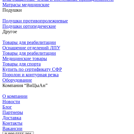
Матрасы медицинские
Подушки
Подушки противопролежневые
Подушки ортопедические
Другое
Товары для реабилитации
Оснащение отделений ЛПУ
Товары для реабилитации
Медицинские товары
Товары для спорта
Купить по сертификату СФР
Поролон и контурная резка
Оборудование
Компания “ВиЦыАн”
О компании
Новости
Блог
Партнеры
Доставка
Контакты
Вакансии