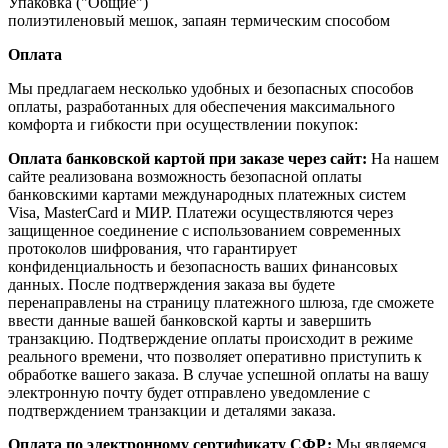
Упаковка ("Общие")
полиэтиленовый мешок, запаян термическим способом
Оплата
Мы предлагаем несколько удобных и безопасных способов
оплаты, разработанных для обеспечения максимального
комфорта и гибкости при осуществлении покупок:
Оплата банковской картой при заказе через сайт:
На нашем
сайте реализована возможность безопасной оплаты
банковскими картами международных платежных систем
Visa, MasterCard и МИР. Платежи осуществляются через
защищенное соединение с использованием современных
протоколов шифрования, что гарантирует
конфиденциальность и безопасность ваших финансовых
данных. После подтверждения заказа вы будете
перенаправлены на страницу платежного шлюза, где сможете
ввести данные вашей банковской карты и завершить
транзакцию. Подтверждение оплаты происходит в режиме
реального времени, что позволяет оперативно приступить к
обработке вашего заказа. В случае успешной оплаты на вашу
электронную почту будет отправлено уведомление с
подтверждением транзакции и деталями заказа.
Оплата по электронному сертификату СФР:
Мы являемся