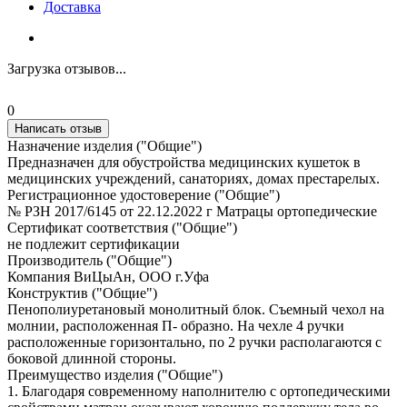
Доставка
Загрузка отзывов...
0
Написать отзыв
Назначение изделия ("Общие")
Предназначен для обустройства медицинских кушеток в
медицинских учреждений, санаториях, домах престарелых.
Регистрационное удостоверение ("Общие")
№ РЗН 2017/6145 от 22.12.2022 г Матрацы ортопедические
Сертификат соответствия ("Общие")
не подлежит сертификации
Производитель ("Общие")
Компания ВиЦыАн, ООО г.Уфа
Конструктив ("Общие")
Пенополиуретановый монолитный блок. Съемный чехол на
молнии, расположенная П- образно. На чехле 4 ручки
расположенные горизонтально, по 2 ручки располагаются с
боковой длинной стороны.
Преимущество изделия ("Общие")
1. Благодаря современному наполнителю с ортопедическими