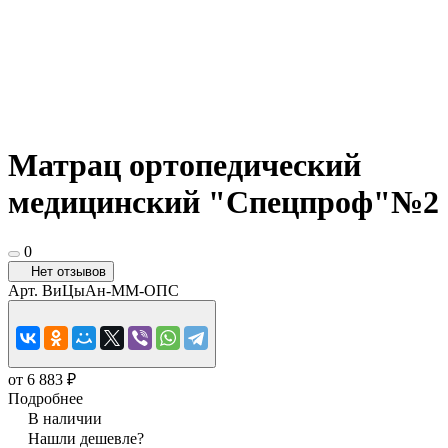
Матрац ортопедический
медицинский "Спецпроф"№2
0
Нет отзывов
Арт.
ВиЦыАн-ММ-ОПС
от 6 883 ₽
Подробнее
В наличии
Нашли дешевле?