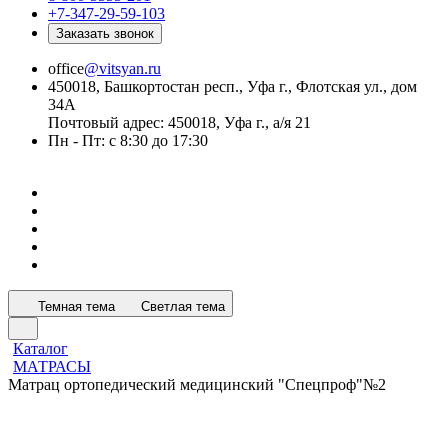
+7-347-29-59-103
Заказать звонок
office
@vitsyan.ru
450018, Башкортостан респ., Уфа г., Флотская ул., дом
34А
Почтовый адрес: 450018, Уфа г., а/я 21
Пн - Пт: с 8:30 до 17:30
Темная тема
Светлая тема
Каталог
МАТРАСЫ
Матрац ортопедический медицинский "Спецпроф"№2