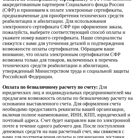
аккредитованным партнером Социального фонда России
(СФР) и принимаем к оплате электронные сертификаты,
предназначенные для приобретения технических средств
реабилитации и абилитации. Для использования
электронного сертификата СФР при оформлении заказа,
пожалуйста, выберите соответствующий способ оплаты и
укажите номер вашего сертификата. Наши специалисты
свяжутся с вами для уточнения деталей и подтверждения
возможности оплаты сертификатом. Обращаем ваше
внимание, что оплата электронным сертификатом СФР
возможна только для товаров, включенных в перечень
технических средств реабилитации и абилитации,
утвержденный Министерством труда и социальной защиты
Российской Федерации.
Оплата по безналичному расчету по счету:
Для
юридических лиц и индивидуальных предпринимателей мы
предлагаем возможность оплаты по безналичному расчету на
основании выставленного счета. Для оформления счета
необходимо предоставить реквизиты вашей организации,
включая полное наименование, ИНН, КПП, юридический и
почтовый адреса. Счет будет направлен вам по электронной
почте в течение одного рабочего дня. После поступления
денежных средств на наш расчетный счет, мы свяжемся с
вами для подтверждения оплаты и организации доставки