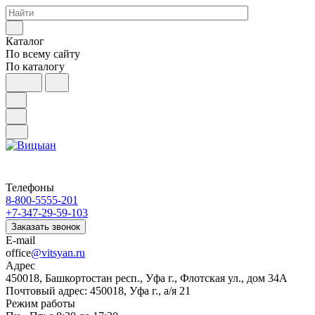
Каталог
По всему сайту
По каталогу
Телефоны
8-800-5555-201
+7-347-29-59-103
Заказать звонок
E-mail
office
@vitsyan.ru
Адрес
450018, Башкортостан респ., Уфа г., Флотская ул., дом 34А
Почтовый адрес: 450018, Уфа г., а/я 21
Режим работы