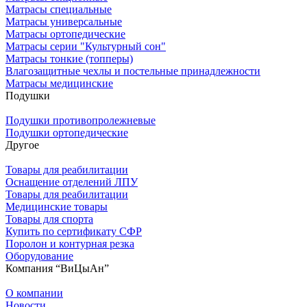
Матрасы специальные
Матрасы универсальные
Матрасы ортопедические
Матрасы серии "Культурный сон"
Матрасы тонкие (топперы)
Влагозащитные чехлы и постельные принадлежности
Матрасы медицинские
Подушки
Подушки противопролежневые
Подушки ортопедические
Другое
Товары для реабилитации
Оснащение отделений ЛПУ
Товары для реабилитации
Медицинские товары
Товары для спорта
Купить по сертификату СФР
Поролон и контурная резка
Оборудование
Компания “ВиЦыАн”
О компании
Новости