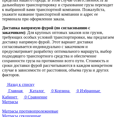
пределах нашего города. В этом случае ответственность за
дальнейшую транспортировку и страхование груза переходит
к выбранной вами транспортной компании. Пожалуйста,
укажите название транспортной компании и адрес ее
терминала при оформлении заказа.
Доставка напрямую фурой (по согласованию с
заказчиком)
: Для крупных оптовых заказов или грузов,
требующих особых условий транспортировки, мы предлагаем
доставку напрямую фурой. Этот вариант доставки
согласовывается индивидуально с заказчиком и
предусматривает разработку оптимального маршрута, выбор
подходящего транспортного средства и обеспечение
сохранности груза на протяжении всего пути. Стоимость и
сроки доставки фурой рассчитываются в каждом конкретном
случае в зависимости от расстояния, объема груза и других
факторов.
Назад к списку
Главная
Каталог
0
Корзина
0
Избранные
Кабинет
0
Сравнение
Матрасы
Матрасы противопролежневые
Матрасы секционные