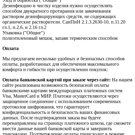
Уход и обработка ("Общие")
Дезинфекцию и чистку изделия нужно осуществлять
способом двукратного протирания или замачивания
раствором дезинфицирующих средств, не содержащих
органические растворители. СанПиН 2.1.3.2630-10, п.11.20
гл.1, п.2.6. и 2.16 гл.2
Упаковка ("Общие")
полиэтиленовый мешок, запаян термическим способом
Оплата
Мы предлагаем несколько удобных и безопасных способов
оплаты, разработанных для обеспечения максимального
комфорта и гибкости при осуществлении покупок:
Оплата банковской картой при заказе через сайт:
На нашем
сайте реализована возможность безопасной оплаты
банковскими картами международных платежных систем
Visa, MasterCard и МИР. Платежи осуществляются через
защищенное соединение с использованием современных
протоколов шифрования, что гарантирует
конфиденциальность и безопасность ваших финансовых
данных. После подтверждения заказа вы будете
перенаправлены на страницу платежного шлюза, где сможете
ввести данные вашей банковской карты и завершить
транзакцию. Подтверждение оплаты происходит в режиме