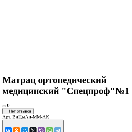
Матрац ортопедический
медицинский "Спецпроф"№1
0
Нет отзывов
Арт.
ВиЦыАн-ММ-АК