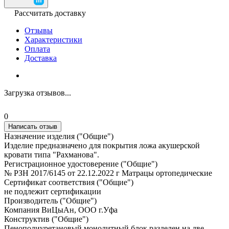
Рассчитать доставку
Отзывы
Характеристики
Оплата
Доставка
Загрузка отзывов...
0
Написать отзыв
Назначение изделия ("Общие")
Изделие предназначено для покрытия ложа акушерской
кровати типа "Рахманова".
Регистрационное удостоверение ("Общие")
№ РЗН 2017/6145 от 22.12.2022 г Матрацы ортопедические
Сертификат соответствия ("Общие")
не подлежит сертификации
Производитель ("Общие")
Компания ВиЦыАн, ООО г.Уфа
Конструктив ("Общие")
Пенополиуретановый монолитный блок разделен на две