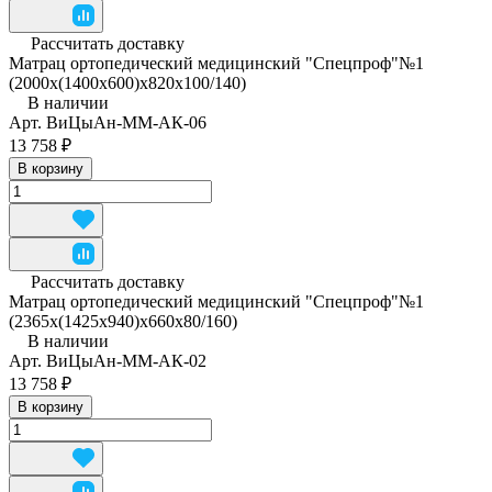
Рассчитать доставку
Матрац ортопедический медицинский "Спецпроф"№1
(2000х(1400х600)х820х100/140)
В наличии
Арт.
ВиЦыАн-ММ-АК-06
13 758 ₽
В корзину
Рассчитать доставку
Матрац ортопедический медицинский "Спецпроф"№1
(2365х(1425х940)х660х80/160)
В наличии
Арт.
ВиЦыАн-ММ-АК-02
13 758 ₽
В корзину