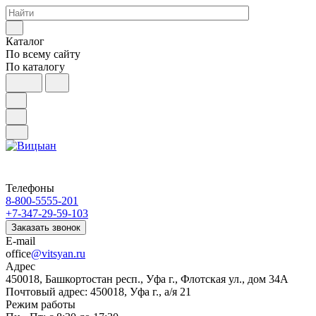
Каталог
По всему сайту
По каталогу
Телефоны
8-800-5555-201
+7-347-29-59-103
Заказать звонок
E-mail
office
@vitsyan.ru
Адрес
450018, Башкортостан респ., Уфа г., Флотская ул., дом 34А
Почтовый адрес: 450018, Уфа г., а/я 21
Режим работы