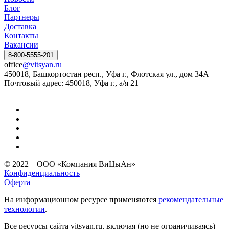
Блог
Партнеры
Доставка
Контакты
Вакансии
8-800-5555-201
office
@vitsyan.ru
450018, Башкортостан респ., Уфа г., Флотская ул., дом 34А
Почтовый адрес: 450018, Уфа г., а/я 21
© 2022 – ООО «Компания ВиЦыАн»
Конфиденциальность
Оферта
На информационном ресурсе применяются
рекомендательные
технологии
.
Все ресурсы сайта vitsyan.ru, включая (но не ограничиваясь)