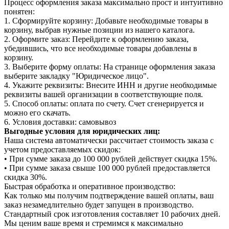
Процесс оформления заказа максимально прост и интуитивно
понятен:
1. Сформируйте корзину: Добавьте необходимые товары в
корзину, выбрав нужные позиции из нашего каталога.
2. Оформите заказ: Перейдите к оформлению заказа,
убедившись, что все необходимые товары добавлены в
корзину.
3. Выберите форму оплаты: На странице оформления заказа
выберите закладку "Юридическое лицо".
4. Укажите реквизиты: Внесите ИНН и другие необходимые
реквизиты вашей организации в соответствующие поля.
5. Способ оплаты: оплата по счету. Счет сгенерируется и
можно его скачать.
6. Условия доставки: самовывоз
Выгодные условия для юридических лиц:
Наша система автоматически рассчитает стоимость заказа с
учетом предоставляемых скидок:
• При сумме заказа до 100 000 рублей действует скидка 15%.
• При сумме заказа свыше 100 000 рублей предоставляется
скидка 30%.
Быстрая обработка и оперативное производство:
Как только мы получим подтверждение вашей оплаты, ваш
заказ незамедлительно будет запущен в производство.
Стандартный срок изготовления составляет 10 рабочих дней.
Мы ценим ваше время и стремимся к максимально