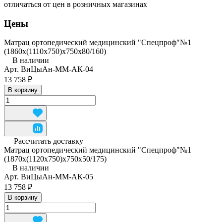
отличаться от цен в розничных магазинах
Цены
Матрац ортопедический медицинский "Спецпроф"№1
(1860х(1110х750)х750х80/160)
В наличии
Арт.
ВиЦыАн-ММ-АК-04
13 758 ₽
В корзину
Рассчитать доставку
Матрац ортопедический медицинский "Спецпроф"№1
(1870х(1120х750)х750х50/175)
В наличии
Арт.
ВиЦыАн-ММ-АК-05
13 758 ₽
В корзину