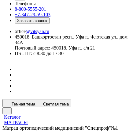
Телефоны
8-800-5555-201
+7-347-29-59-103
Заказать звонок
office
@vitsyan.ru
450018, Башкортостан респ., Уфа г., Флотская ул., дом
34А
Почтовый адрес: 450018, Уфа г., а/я 21
Пн - Пт: с 8:30 до 17:30
Темная тема
Светлая тема
Каталог
МАТРАСЫ
Матрац ортопедический медицинский "Спецпроф"№1