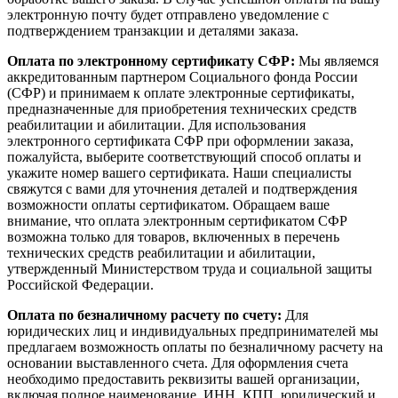
электронную почту будет отправлено уведомление с
подтверждением транзакции и деталями заказа.
Оплата по электронному сертификату СФР:
Мы являемся
аккредитованным партнером Социального фонда России
(СФР) и принимаем к оплате электронные сертификаты,
предназначенные для приобретения технических средств
реабилитации и абилитации. Для использования
электронного сертификата СФР при оформлении заказа,
пожалуйста, выберите соответствующий способ оплаты и
укажите номер вашего сертификата. Наши специалисты
свяжутся с вами для уточнения деталей и подтверждения
возможности оплаты сертификатом. Обращаем ваше
внимание, что оплата электронным сертификатом СФР
возможна только для товаров, включенных в перечень
технических средств реабилитации и абилитации,
утвержденный Министерством труда и социальной защиты
Российской Федерации.
Оплата по безналичному расчету по счету:
Для
юридических лиц и индивидуальных предпринимателей мы
предлагаем возможность оплаты по безналичному расчету на
основании выставленного счета. Для оформления счета
необходимо предоставить реквизиты вашей организации,
включая полное наименование, ИНН, КПП, юридический и