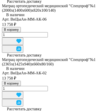
Рассчитать доставку
Матрац ортопедический медицинский "Спецпроф"№1
(2000х(1400х600)х820х100/140)
В наличии
Арт.
ВиЦыАн-ММ-АК-06
13 758 ₽
В корзину
Рассчитать доставку
Матрац ортопедический медицинский "Спецпроф"№1
(2365х(1425х940)х660х80/160)
В наличии
Арт.
ВиЦыАн-ММ-АК-02
13 758 ₽
В корзину
Рассчитать доставку