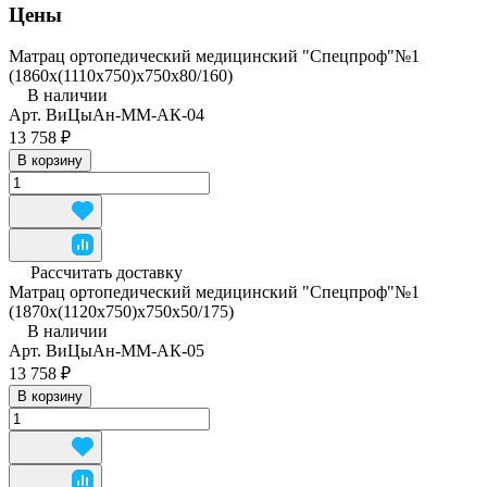
Цены
Матрац ортопедический медицинский "Спецпроф"№1
(1860х(1110х750)х750х80/160)
В наличии
Арт.
ВиЦыАн-ММ-АК-04
13 758 ₽
В корзину
Рассчитать доставку
Матрац ортопедический медицинский "Спецпроф"№1
(1870х(1120х750)х750х50/175)
В наличии
Арт.
ВиЦыАн-ММ-АК-05
13 758 ₽
В корзину