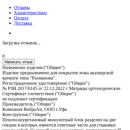
Отзывы
Характеристики
Оплата
Доставка
Загрузка отзывов...
0
Написать отзыв
Назначение изделия ("Общие")
Изделие предназначено для покрытия ложа акушерской
кровати типа "Рахманова".
Регистрационное удостоверение ("Общие")
№ РЗН 2017/6145 от 22.12.2022 г Матрацы ортопедические
Сертификат соответствия ("Общие")
не подлежит сертификации
Производитель ("Общие")
Компания ВиЦыАн, ООО г.Уфа
Конструктив ("Общие")
Пенополиуретановый монолитный блок разделен на две
секции в которых имеются ответные части для стыковки