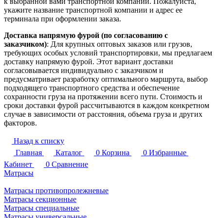
к выбранной вами транспортной компании. Пожалуйста,
укажите название транспортной компании и адрес ее
терминала при оформлении заказа.
Доставка напрямую фурой (по согласованию с
заказчиком)
: Для крупных оптовых заказов или грузов,
требующих особых условий транспортировки, мы предлагаем
доставку напрямую фурой. Этот вариант доставки
согласовывается индивидуально с заказчиком и
предусматривает разработку оптимального маршрута, выбор
подходящего транспортного средства и обеспечение
сохранности груза на протяжении всего пути. Стоимость и
сроки доставки фурой рассчитываются в каждом конкретном
случае в зависимости от расстояния, объема груза и других
факторов.
Назад к списку
Главная
Каталог
0
Корзина
0
Избранные
Кабинет
0
Сравнение
Матрасы
Матрасы противопролежневые
Матрасы секционные
Матрасы специальные
Матрасы универсальные