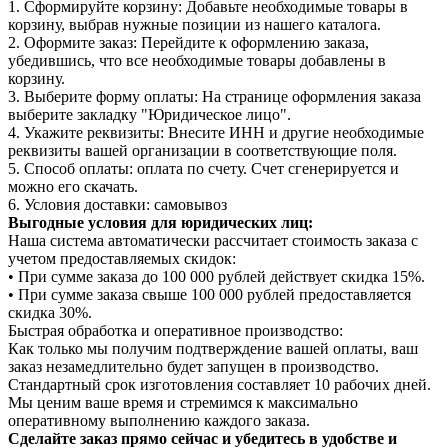
1. Сформируйте корзину: Добавьте необходимые товары в
корзину, выбрав нужные позиции из нашего каталога.
2. Оформите заказ: Перейдите к оформлению заказа,
убедившись, что все необходимые товары добавлены в
корзину.
3. Выберите форму оплаты: На странице оформления заказа
выберите закладку "Юридическое лицо".
4. Укажите реквизиты: Внесите ИНН и другие необходимые
реквизиты вашей организации в соответствующие поля.
5. Способ оплаты: оплата по счету. Счет сгенерируется и
можно его скачать.
6. Условия доставки: самовывоз
Выгодные условия для юридических лиц:
Наша система автоматически рассчитает стоимость заказа с
учетом предоставляемых скидок:
• При сумме заказа до 100 000 рублей действует скидка 15%.
• При сумме заказа свыше 100 000 рублей предоставляется
скидка 30%.
Быстрая обработка и оперативное производство:
Как только мы получим подтверждение вашей оплаты, ваш
заказ незамедлительно будет запущен в производство.
Стандартный срок изготовления составляет 10 рабочих дней.
Мы ценим ваше время и стремимся к максимально
оперативному выполнению каждого заказа.
Сделайте заказ прямо сейчас и убедитесь в удобстве и