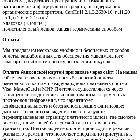
способом двукратного протирания или замачивания
раствором дезинфицирующих средств, не содержащих
органические растворители. СанПиН 2.1.3.2630-10, п.11.20
гл.1, п.2.6. и 2.16 гл.2
Упаковка ("Общие")
полиэтиленовый мешок, запаян термическим способом
Оплата
Мы предлагаем несколько удобных и безопасных способов
оплаты, разработанных для обеспечения максимального
комфорта и гибкости при осуществлении покупок:
Оплата банковской картой при заказе через сайт:
На нашем
сайте реализована возможность безопасной оплаты
банковскими картами международных платежных систем
Visa, MasterCard и МИР. Платежи осуществляются через
защищенное соединение с использованием современных
протоколов шифрования, что гарантирует
конфиденциальность и безопасность ваших финансовых
данных. После подтверждения заказа вы будете
перенаправлены на страницу платежного шлюза, где сможете
ввести данные вашей банковской карты и завершить
транзакцию. Подтверждение оплаты происходит в режиме
реального времени, что позволяет оперативно приступить к
обработке вашего заказа. В случае успешной оплаты на вашу