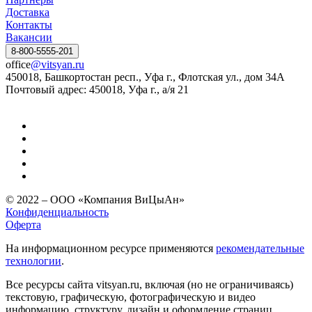
Доставка
Контакты
Вакансии
8-800-5555-201
office
@vitsyan.ru
450018, Башкортостан респ., Уфа г., Флотская ул., дом 34А
Почтовый адрес: 450018, Уфа г., а/я 21
© 2022 – ООО «Компания ВиЦыАн»
Конфиденциальность
Оферта
На информационном ресурсе применяются
рекомендательные
технологии
.
Все ресурсы сайта vitsyan.ru, включая (но не ограничиваясь)
текстовую, графическую, фотографическую и видео
информацию, структуру, дизайн и оформление страниц,