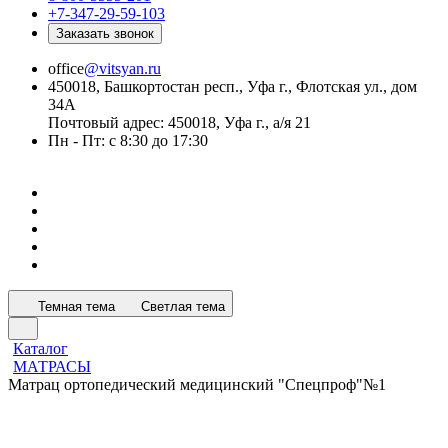
+7-347-29-59-103
Заказать звонок
office
@vitsyan.ru
450018, Башкортостан респ., Уфа г., Флотская ул., дом
34А
Почтовый адрес: 450018, Уфа г., а/я 21
Пн - Пт: с 8:30 до 17:30
Темная тема
Светлая тема
Каталог
МАТРАСЫ
Матрац ортопедический медицинский "Спецпроф"№1