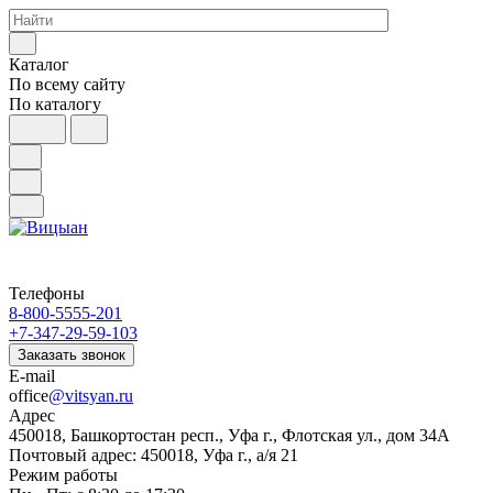
Каталог
По всему сайту
По каталогу
Телефоны
8-800-5555-201
+7-347-29-59-103
Заказать звонок
E-mail
office
@vitsyan.ru
Адрес
450018, Башкортостан респ., Уфа г., Флотская ул., дом 34А
Почтовый адрес: 450018, Уфа г., а/я 21
Режим работы