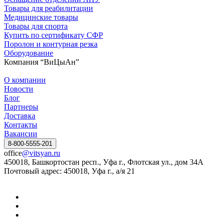
Товары для реабилитации
Медицинские товары
Товары для спорта
Купить по сертификату СФР
Поролон и контурная резка
Оборудование
Компания “ВиЦыАн”
О компании
Новости
Блог
Партнеры
Доставка
Контакты
Вакансии
8-800-5555-201
office
@vitsyan.ru
450018, Башкортостан респ., Уфа г., Флотская ул., дом 34А
Почтовый адрес: 450018, Уфа г., а/я 21