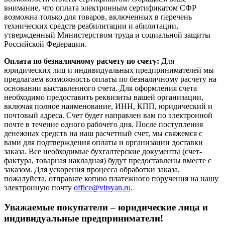
внимание, что оплата электронным сертификатом СФР
возможна только для товаров, включенных в перечень
технических средств реабилитации и абилитации,
утвержденный Министерством труда и социальной защиты
Российской Федерации.
Оплата по безналичному расчету по счету:
Для
юридических лиц и индивидуальных предпринимателей мы
предлагаем возможность оплаты по безналичному расчету на
основании выставленного счета. Для оформления счета
необходимо предоставить реквизиты вашей организации,
включая полное наименование, ИНН, КПП, юридический и
почтовый адреса. Счет будет направлен вам по электронной
почте в течение одного рабочего дня. После поступления
денежных средств на наш расчетный счет, мы свяжемся с
вами для подтверждения оплаты и организации доставки
заказа. Все необходимые бухгалтерские документы (счет-
фактура, товарная накладная) будут предоставлены вместе с
заказом. Для ускорения процесса обработки заказа,
пожалуйста, отправьте копию платежного поручения на нашу
электронную почту
office@vitsyan.ru
.
Уважаемые покупатели – юридические лица и
индивидуальные предприниматели!