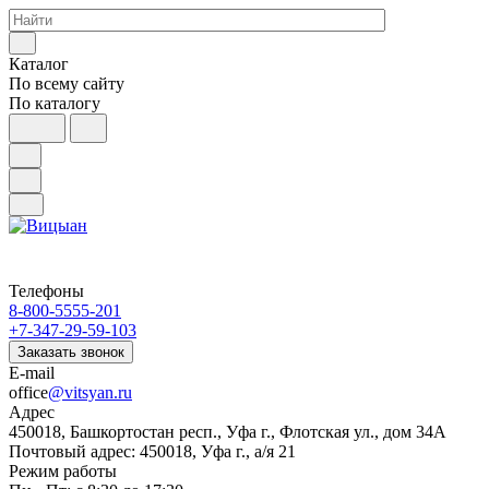
Каталог
По всему сайту
По каталогу
Телефоны
8-800-5555-201
+7-347-29-59-103
Заказать звонок
E-mail
office
@vitsyan.ru
Адрес
450018, Башкортостан респ., Уфа г., Флотская ул., дом 34А
Почтовый адрес: 450018, Уфа г., а/я 21
Режим работы