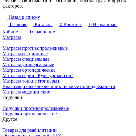
случае в зависимости от расстояния, объема груза и других
факторов.
Назад к списку
Главная
Каталог
0
Корзина
0
Избранные
Кабинет
0
Сравнение
Матрасы
Матрасы противопролежневые
Матрасы секционные
Матрасы специальные
Матрасы универсальные
Матрасы ортопедические
Матрасы серии "Культурный сон"
Матрасы тонкие (топперы)
Влагозащитные чехлы и постельные принадлежности
Матрасы медицинские
Подушки
Подушки противопролежневые
Подушки ортопедические
Другое
Товары для реабилитации
Оснащение отделений ЛПУ