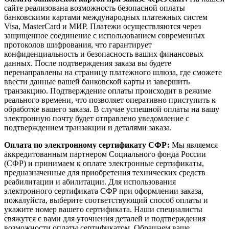
сайте реализована возможность безопасной оплаты
банковскими картами международных платежных систем
Visa, MasterCard и МИР. Платежи осуществляются через
защищенное соединение с использованием современных
протоколов шифрования, что гарантирует
конфиденциальность и безопасность ваших финансовых
данных. После подтверждения заказа вы будете
перенаправлены на страницу платежного шлюза, где сможете
ввести данные вашей банковской карты и завершить
транзакцию. Подтверждение оплаты происходит в режиме
реального времени, что позволяет оперативно приступить к
обработке вашего заказа. В случае успешной оплаты на вашу
электронную почту будет отправлено уведомление с
подтверждением транзакции и деталями заказа.
Оплата по электронному сертификату СФР:
Мы являемся
аккредитованным партнером Социального фонда России
(СФР) и принимаем к оплате электронные сертификаты,
предназначенные для приобретения технических средств
реабилитации и абилитации. Для использования
электронного сертификата СФР при оформлении заказа,
пожалуйста, выберите соответствующий способ оплаты и
укажите номер вашего сертификата. Наши специалисты
свяжутся с вами для уточнения деталей и подтверждения
возможности оплаты сертификатом. Обращаем ваше