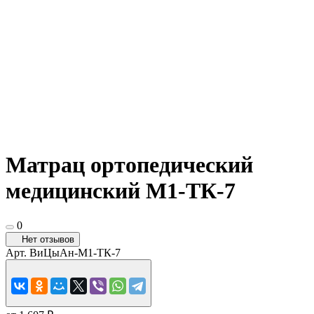
Матрац ортопедический
медицинский М1-ТК-7
0
Нет отзывов
Арт.
ВиЦыАн-М1-ТК-7