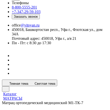
Телефоны
8-800-5555-201
+7-347-29-59-103
Заказать звонок
office
@vitsyan.ru
450018, Башкортостан респ., Уфа г., Флотская ул., дом
34А
Почтовый адрес: 450018, Уфа г., а/я 21
Пн - Пт: с 8:30 до 17:30
Темная тема
Светлая тема
Каталог
МАТРАСЫ
Матрац ортопедический медицинский М1-ТК-7