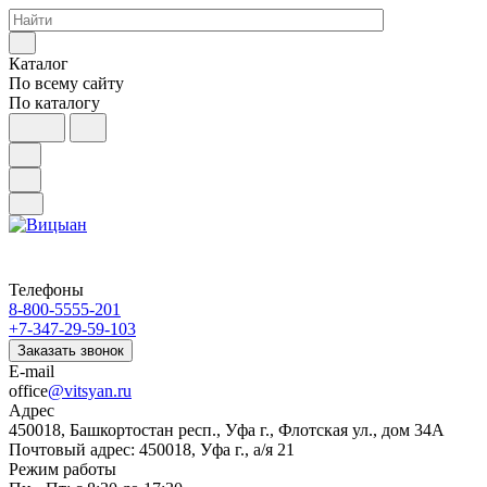
Каталог
По всему сайту
По каталогу
Телефоны
8-800-5555-201
+7-347-29-59-103
Заказать звонок
E-mail
office
@vitsyan.ru
Адрес
450018, Башкортостан респ., Уфа г., Флотская ул., дом 34А
Почтовый адрес: 450018, Уфа г., а/я 21
Режим работы