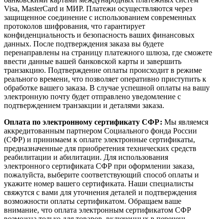
Visa, MasterCard и МИР. Платежи осуществляются через
защищенное соединение с использованием современных
протоколов шифрования, что гарантирует
конфиденциальность и безопасность ваших финансовых
данных. После подтверждения заказа вы будете
перенаправлены на страницу платежного шлюза, где сможете
ввести данные вашей банковской карты и завершить
транзакцию. Подтверждение оплаты происходит в режиме
реального времени, что позволяет оперативно приступить к
обработке вашего заказа. В случае успешной оплаты на вашу
электронную почту будет отправлено уведомление с
подтверждением транзакции и деталями заказа.
Оплата по электронному сертификату СФР:
Мы являемся
аккредитованным партнером Социального фонда России
(СФР) и принимаем к оплате электронные сертификаты,
предназначенные для приобретения технических средств
реабилитации и абилитации. Для использования
электронного сертификата СФР при оформлении заказа,
пожалуйста, выберите соответствующий способ оплаты и
укажите номер вашего сертификата. Наши специалисты
свяжутся с вами для уточнения деталей и подтверждения
возможности оплаты сертификатом. Обращаем ваше
внимание, что оплата электронным сертификатом СФР
возможна только для товаров, включенных в перечень