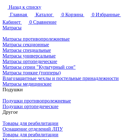
Назад к списку
Главная
Каталог
0
Корзина
0
Избранные
Кабинет
0
Сравнение
Матрасы
Матрасы противопролежневые
Матрасы секционные
Матрасы специальные
Матрасы универсальные
Матрасы ортопедические
Матрасы серии "Культурный сон"
Матрасы тонкие (топперы)
Влагозащитные чехлы и постельные принадлежности
Матрасы медицинские
Подушки
Подушки противопролежневые
Подушки ортопедические
Другое
Товары для реабилитации
Оснащение отделений ЛПУ
Товары для реабилитации