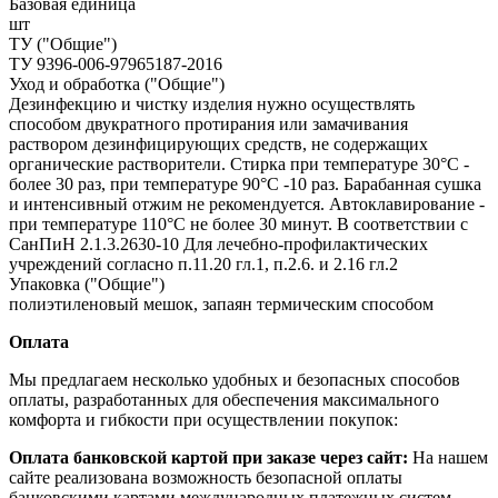
Базовая единица
шт
ТУ ("Общие")
ТУ 9396-006-97965187-2016
Уход и обработка ("Общие")
Дезинфекцию и чистку изделия нужно осуществлять
способом двукратного протирания или замачивания
раствором дезинфицирующих средств, не содержащих
органические растворители. Стирка при температуре 30°С -
более 30 раз, при температуре 90°С -10 раз. Барабанная сушка
и интенсивный отжим не рекомендуется. Автоклавирование -
при температуре 110°С не более 30 минут. В соответствии с
СанПиН 2.1.3.2630-10 Для лечебно-профилактических
учреждений согласно п.11.20 гл.1, п.2.6. и 2.16 гл.2
Упаковка ("Общие")
полиэтиленовый мешок, запаян термическим способом
Оплата
Мы предлагаем несколько удобных и безопасных способов
оплаты, разработанных для обеспечения максимального
комфорта и гибкости при осуществлении покупок:
Оплата банковской картой при заказе через сайт:
На нашем
сайте реализована возможность безопасной оплаты
банковскими картами международных платежных систем