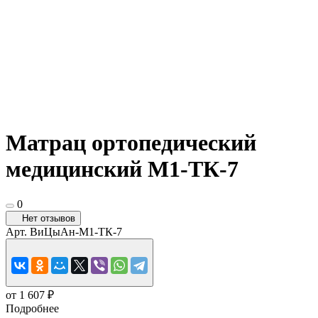
Матрац ортопедический
медицинский М1-ТК-7
0
Нет отзывов
Арт.
ВиЦыАн-М1-ТК-7
от 1 607 ₽
Подробнее