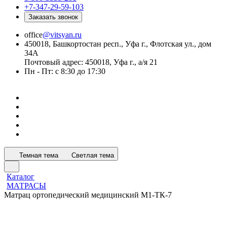
+7-347-29-59-103
Заказать звонок
office
@vitsyan.ru
450018, Башкортостан респ., Уфа г., Флотская ул., дом
34А
Почтовый адрес: 450018, Уфа г., а/я 21
Пн - Пт: с 8:30 до 17:30
Темная тема
Светлая тема
Каталог
МАТРАСЫ
Матрац ортопедический медицинский М1-ТК-7