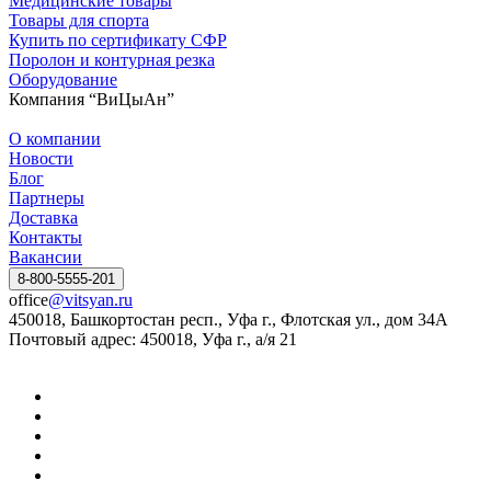
Медицинские товары
Товары для спорта
Купить по сертификату СФР
Поролон и контурная резка
Оборудование
Компания “ВиЦыАн”
О компании
Новости
Блог
Партнеры
Доставка
Контакты
Вакансии
8-800-5555-201
office
@vitsyan.ru
450018, Башкортостан респ., Уфа г., Флотская ул., дом 34А
Почтовый адрес: 450018, Уфа г., а/я 21