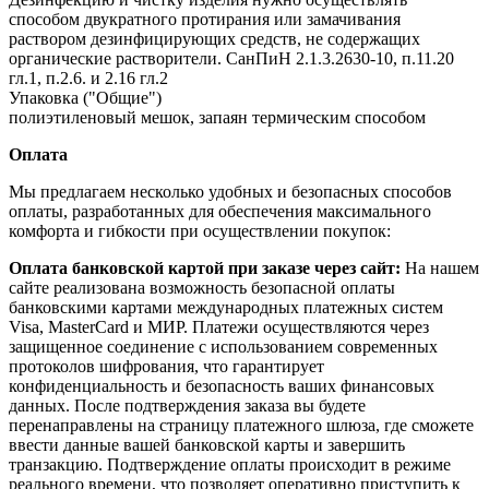
способом двукратного протирания или замачивания
раствором дезинфицирующих средств, не содержащих
органические растворители. СанПиН 2.1.3.2630-10, п.11.20
гл.1, п.2.6. и 2.16 гл.2
Упаковка ("Общие")
полиэтиленовый мешок, запаян термическим способом
Оплата
Мы предлагаем несколько удобных и безопасных способов
оплаты, разработанных для обеспечения максимального
комфорта и гибкости при осуществлении покупок:
Оплата банковской картой при заказе через сайт:
На нашем
сайте реализована возможность безопасной оплаты
банковскими картами международных платежных систем
Visa, MasterCard и МИР. Платежи осуществляются через
защищенное соединение с использованием современных
протоколов шифрования, что гарантирует
конфиденциальность и безопасность ваших финансовых
данных. После подтверждения заказа вы будете
перенаправлены на страницу платежного шлюза, где сможете
ввести данные вашей банковской карты и завершить
транзакцию. Подтверждение оплаты происходит в режиме
реального времени, что позволяет оперативно приступить к