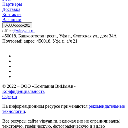
Партнеры
Доставка
Контакты
Вакансии
8-800-5555-201
office
@vitsyan.ru
450018, Башкортостан респ., Уфа г., Флотская ул., дом 34А
Почтовый адрес: 450018, Уфа г., а/я 21
© 2022 – ООО «Компания ВиЦыАн»
Конфиденциальность
Оферта
На информационном ресурсе применяются
рекомендательные
технологии
.
Все ресурсы сайта vitsyan.ru, включая (но не ограничиваясь)
текстовую, графическую, фотографическую и видео