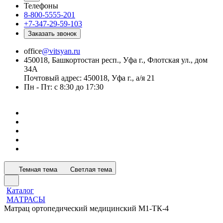
Телефоны
8-800-5555-201
+7-347-29-59-103
Заказать звонок
office
@vitsyan.ru
450018, Башкортостан респ., Уфа г., Флотская ул., дом
34А
Почтовый адрес: 450018, Уфа г., а/я 21
Пн - Пт: с 8:30 до 17:30
Темная тема
Светлая тема
Каталог
МАТРАСЫ
Матрац ортопедический медицинский М1-ТК-4