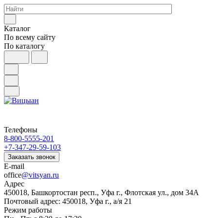
Каталог
По всему сайту
По каталогу
Телефоны
8-800-5555-201
+7-347-29-59-103
Заказать звонок
E-mail
office
@vitsyan.ru
Адрес
450018, Башкортостан респ., Уфа г., Флотская ул., дом 34А
Почтовый адрес: 450018, Уфа г., а/я 21
Режим работы