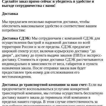
Сделайте заказ прямо сейчас и убедитесь в удобстве и
выгоде сотрудничества с нами!
Доставка
Мы предлагаем несколько вариантов доставки, чтобы
обеспечить максимальное удобство и соответствие вашим
потребностям:
Доставка СДЭК:
Мы сотрудничаем с компанией СДЭК для
осуществления быстрой и надежной доставки по всей
территории России и за ее пределы. СДЭК предлагает
широкий спектр услуг, включая курьерскую доставку "до
двери", доставку до пункта выдачи заказов (ПВЗ) и экспресс-
доставку. Стоимость и сроки доставки СДЭК рассчитываются
индивидуально в зависимости от веса, габаритов и пункта
назначения заказа. После отправки заказа вам будет
предоставлен трек-номер для отслеживания его
местонахождения.
Доставка до транспортной компании за наш счет:
Если вы
предпочитаете воспользоваться услугами конкретной
транспортной компании, мы готовы осуществить бесплатную
доставку вашего заказа до терминала этой компании в
пределах нашего города. В этом случае ответственность за
дальнейшую транспортировку и страхование груза переходит