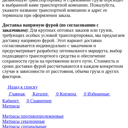
к выбранной вами транспортной компании. Пожалуйста,
укажите название транспортной компании и адрес ее
терминала при оформлении заказа.
Доставка напрямую фурой (по согласованию с
заказчиком)
: Для крупных оптовых заказов или грузов,
требующих особых условий транспортировки, мы предлагаем
доставку напрямую фурой. Этот вариант доставки
согласовывается индивидуально с заказчиком и
предусматривает разработку оптимального маршрута, выбор
подходящего транспортного средства и обеспечение
сохранности груза на протяжении всего пути. Стоимость и
сроки доставки фурой рассчитываются в каждом конкретном
случае в зависимости от расстояния, объема груза и других
факторов.
Назад к списку
Главная
Каталог
0
Корзина
0
Избранные
Кабинет
0
Сравнение
Матрасы
Матрасы противопролежневые
Матрасы секционные
Матрасы специальные