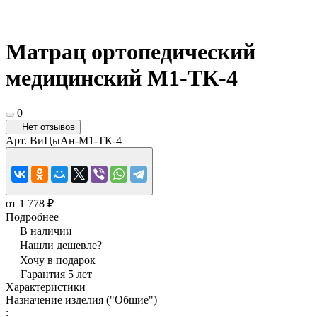
Матрац ортопедический
медицинский М1-ТК-4
0
Нет отзывов
Арт.
ВиЦыАн-М1-ТК-4
от 1 778 ₽
Подробнее
В наличии
Нашли дешевле?
Хочу в подарок
Гарантия 5 лет
Характеристики
Назначение изделия ("Общие")
: