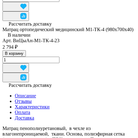
Рассчитать доставку
Матрац ортопедический медицинский М1-ТК-4 (980x700x40)
В наличии
Арт.
ВиЦыАн-М1-ТК-4-23
2 794 ₽
В корзину
Рассчитать доставку
Описание
Отзывы
Характеристики
Оплата
Доставка
Матрац пенополиуретановый, в чехле из
влагонепроницаемой, ткани. Основа, полиэфирная сетка