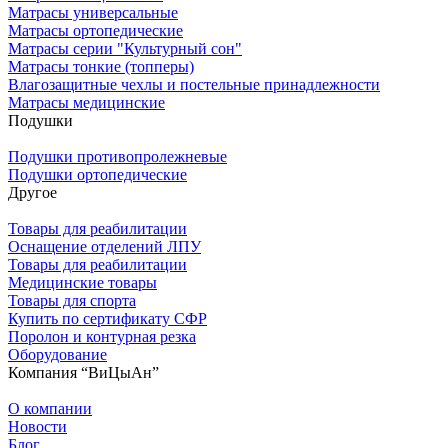
Матрасы универсальные
Матрасы ортопедические
Матрасы серии "Культурный сон"
Матрасы тонкие (топперы)
Влагозащитные чехлы и постельные принадлежности
Матрасы медицинские
Подушки
Подушки противопролежневые
Подушки ортопедические
Другое
Товары для реабилитации
Оснащение отделений ЛПУ
Товары для реабилитации
Медицинские товары
Товары для спорта
Купить по сертификату СФР
Поролон и контурная резка
Оборудование
Компания “ВиЦыАн”
О компании
Новости
Блог