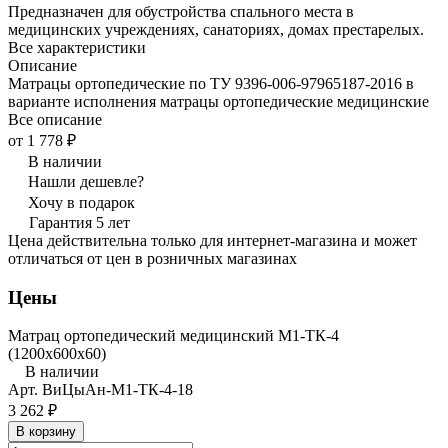
Предназначен для обустройства спального места в
медицинских учреждениях, санаториях, домах престарелых.
Все характеристики
Описание
Матрацы ортопедические по ТУ 9396-006-97965187-2016 в
варианте исполнения матрацы ортопедические медицинские
Все описание
от 1 778 ₽
В наличии
Нашли дешевле?
Хочу в подарок
Гарантия 5 лет
Цена действительна только для интернет-магазина и может
отличаться от цен в розничных магазинах
Цены
Матрац ортопедический медицинский М1-ТК-4
(1200x600x60)
В наличии
Арт.
ВиЦыАн-М1-ТК-4-18
3 262 ₽
В корзину