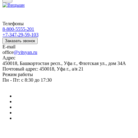
Телефоны
8-800-5555-201
+7-347-29-59-103
Заказать звонок
E-mail
office
@vitsyan.ru
Адрес
450018, Башкортостан респ., Уфа г., Флотская ул., дом 34А
Почтовый адрес: 450018, Уфа г., а/я 21
Режим работы
Пн - Пт: с 8:30 до 17:30