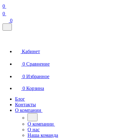
0
0
0
Кабинет
0
Сравнение
0
Избранное
0
Корзина
Блог
Контакты
О компании
О компании
О нас
Наша команда