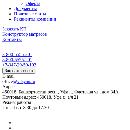
Оферта
Документы
Полезные статьи
Реквизиты компании
Заказать КП
Конструктор матрасов
Контакты
8-800-5555-201
8-800-5555-201
+7-347-29-59-103
Заказать звонок
E-mail
office
@vitsyan.ru
Адрес
450018, Башкортостан респ., Уфа г., Флотская ул., дом 34А
Почтовый адрес: 450018, Уфа г., а/я 21
Режим работы
Пн - Пт: с 8:30 до 17:30