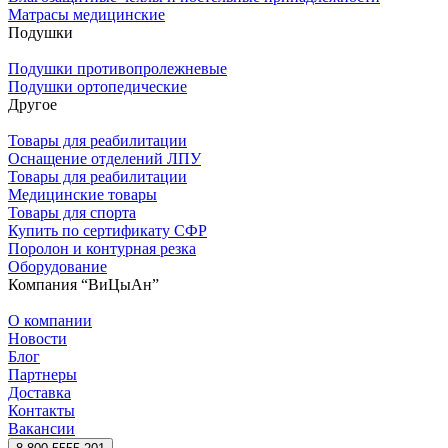
Матрасы медицинские
Подушки
Подушки противопролежневые
Подушки ортопедические
Другое
Товары для реабилитации
Оснащение отделений ЛПУ
Товары для реабилитации
Медицинские товары
Товары для спорта
Купить по сертификату СФР
Поролон и контурная резка
Оборудование
Компания “ВиЦыАн”
О компании
Новости
Блог
Партнеры
Доставка
Контакты
Вакансии