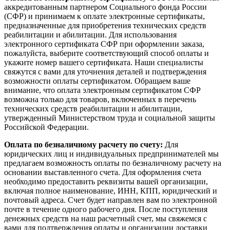
аккредитованным партнером Социального фонда России
(СФР) и принимаем к оплате электронные сертификаты,
предназначенные для приобретения технических средств
реабилитации и абилитации. Для использования
электронного сертификата СФР при оформлении заказа,
пожалуйста, выберите соответствующий способ оплаты и
укажите номер вашего сертификата. Наши специалисты
свяжутся с вами для уточнения деталей и подтверждения
возможности оплаты сертификатом. Обращаем ваше
внимание, что оплата электронным сертификатом СФР
возможна только для товаров, включенных в перечень
технических средств реабилитации и абилитации,
утвержденный Министерством труда и социальной защиты
Российской Федерации.
Оплата по безналичному расчету по счету:
Для
юридических лиц и индивидуальных предпринимателей мы
предлагаем возможность оплаты по безналичному расчету на
основании выставленного счета. Для оформления счета
необходимо предоставить реквизиты вашей организации,
включая полное наименование, ИНН, КПП, юридический и
почтовый адреса. Счет будет направлен вам по электронной
почте в течение одного рабочего дня. После поступления
денежных средств на наш расчетный счет, мы свяжемся с
вами для подтверждения оплаты и организации доставки