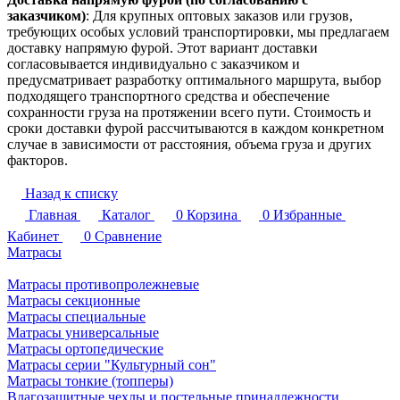
заказчиком)
: Для крупных оптовых заказов или грузов,
требующих особых условий транспортировки, мы предлагаем
доставку напрямую фурой. Этот вариант доставки
согласовывается индивидуально с заказчиком и
предусматривает разработку оптимального маршрута, выбор
подходящего транспортного средства и обеспечение
сохранности груза на протяжении всего пути. Стоимость и
сроки доставки фурой рассчитываются в каждом конкретном
случае в зависимости от расстояния, объема груза и других
факторов.
Назад к списку
Главная
Каталог
0
Корзина
0
Избранные
Кабинет
0
Сравнение
Матрасы
Матрасы противопролежневые
Матрасы секционные
Матрасы специальные
Матрасы универсальные
Матрасы ортопедические
Матрасы серии "Культурный сон"
Матрасы тонкие (топперы)
Влагозащитные чехлы и постельные принадлежности