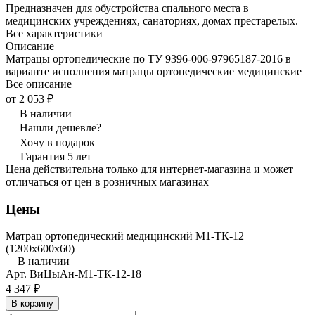
Предназначен для обустройства спального места в
медицинских учреждениях, санаториях, домах престарелых.
Все характеристики
Описание
Матрацы ортопедические по ТУ 9396-006-97965187-2016 в
варианте исполнения матрацы ортопедические медицинские
Все описание
от 2 053 ₽
В наличии
Нашли дешевле?
Хочу в подарок
Гарантия 5 лет
Цена действительна только для интернет-магазина и может
отличаться от цен в розничных магазинах
Цены
Матрац ортопедический медицинский М1-ТК-12
(1200x600x60)
В наличии
Арт.
ВиЦыАн-М1-ТК-12-18
4 347 ₽
В корзину