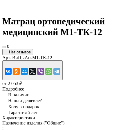
Матрац ортопедический
медицинский М1-ТК-12
0
Нет отзывов
Арт.
ВиЦыАн-М1-ТК-12
от 2 053 ₽
Подробнее
В наличии
Нашли дешевле?
Хочу в подарок
Гарантия 5 лет
Характеристики
Назначение изделия ("Общие")
: