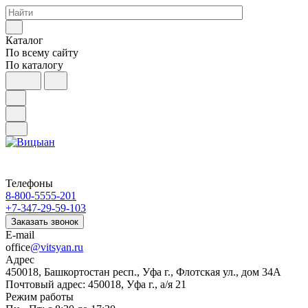
Каталог
По всему сайту
По каталогу
Телефоны
8-800-5555-201
+7-347-29-59-103
Заказать звонок
E-mail
office
@vitsyan.ru
Адрес
450018, Башкортостан респ., Уфа г., Флотская ул., дом 34А
Почтовый адрес: 450018, Уфа г., а/я 21
Режим работы