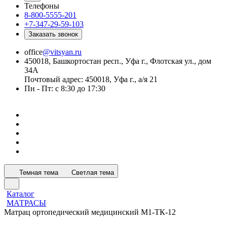
Телефоны
8-800-5555-201
+7-347-29-59-103
Заказать звонок
office
@vitsyan.ru
450018, Башкортостан респ., Уфа г., Флотская ул., дом
34А
Почтовый адрес: 450018, Уфа г., а/я 21
Пн - Пт: с 8:30 до 17:30
Темная тема
Светлая тема
Каталог
МАТРАСЫ
Матрац ортопедический медицинский М1-ТК-12