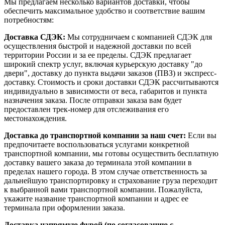
Мы предлагаем несколько вариантов доставки, чтобы
обеспечить максимальное удобство и соответствие вашим
потребностям:
Доставка СДЭК:
Мы сотрудничаем с компанией СДЭК для
осуществления быстрой и надежной доставки по всей
территории России и за ее пределы. СДЭК предлагает
широкий спектр услуг, включая курьерскую доставку "до
двери", доставку до пункта выдачи заказов (ПВЗ) и экспресс-
доставку. Стоимость и сроки доставки СДЭК рассчитываются
индивидуально в зависимости от веса, габаритов и пункта
назначения заказа. После отправки заказа вам будет
предоставлен трек-номер для отслеживания его
местонахождения.
Доставка до транспортной компании за наш счет:
Если вы
предпочитаете воспользоваться услугами конкретной
транспортной компании, мы готовы осуществить бесплатную
доставку вашего заказа до терминала этой компании в
пределах нашего города. В этом случае ответственность за
дальнейшую транспортировку и страхование груза переходит
к выбранной вами транспортной компании. Пожалуйста,
укажите название транспортной компании и адрес ее
терминала при оформлении заказа.
Доставка напрямую фурой (по согласованию с