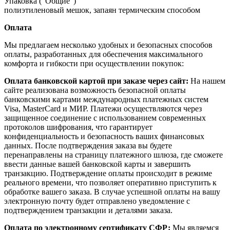
Упаковка ("Общие")
полиэтиленовый мешок, запаян термическим способом
Оплата
Мы предлагаем несколько удобных и безопасных способов
оплаты, разработанных для обеспечения максимального
комфорта и гибкости при осуществлении покупок:
Оплата банковской картой при заказе через сайт:
На нашем
сайте реализована возможность безопасной оплаты
банковскими картами международных платежных систем
Visa, MasterCard и МИР. Платежи осуществляются через
защищенное соединение с использованием современных
протоколов шифрования, что гарантирует
конфиденциальность и безопасность ваших финансовых
данных. После подтверждения заказа вы будете
перенаправлены на страницу платежного шлюза, где сможете
ввести данные вашей банковской карты и завершить
транзакцию. Подтверждение оплаты происходит в режиме
реального времени, что позволяет оперативно приступить к
обработке вашего заказа. В случае успешной оплаты на вашу
электронную почту будет отправлено уведомление с
подтверждением транзакции и деталями заказа.
Оплата по электронному сертификату СФР:
Мы являемся