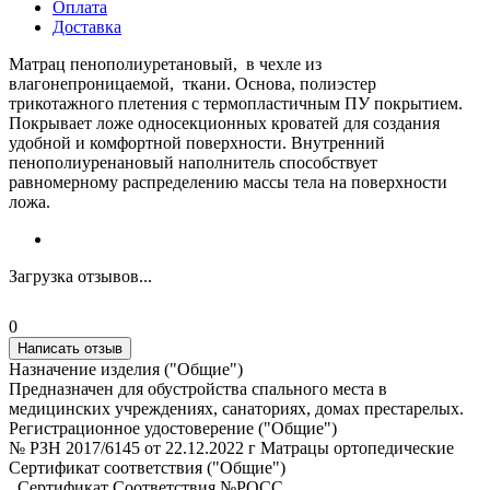
Оплата
Доставка
Матрац пенополиуретановый, в чехле из
влагонепроницаемой, ткани. Основа, полиэстер
трикотажного плетения с термопластичным ПУ покрытием.
Покрывает ложе односекционных кроватей для создания
удобной и комфортной поверхности. Внутренний
пенополиуренановый наполнитель способствует
равномерному распределению массы тела на поверхности
ложа.
Загрузка отзывов...
0
Написать отзыв
Назначение изделия ("Общие")
Предназначен для обустройства спального места в
медицинских учреждениях, санаториях, домах престарелых.
Регистрационное удостоверение ("Общие")
№ РЗН 2017/6145 от 22.12.2022 г Матрацы ортопедические
Сертификат соответствия ("Общие")
_Сертификат Соответствия №РОСС