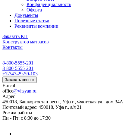
Конфиденциальность
Оферта
Документы
Полезные статьи
Реквизиты компании
Заказать КП
Конструктор матрасов
Контакты
8-800-5555-201
8-800-5555-201
+7-347-29-59-103
Заказать звонок
E-mail
office
@vitsyan.ru
Адрес
450018, Башкортостан респ., Уфа г., Флотская ул., дом 34А
Почтовый адрес: 450018, Уфа г., а/я 21
Режим работы
Пн - Пт: с 8:30 до 17:30