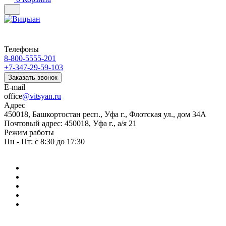
Телефоны
8-800-5555-201
+7-347-29-59-103
Заказать звонок
E-mail
office
@vitsyan.ru
Адрес
450018, Башкортостан респ., Уфа г., Флотская ул., дом 34А
Почтовый адрес: 450018, Уфа г., а/я 21
Режим работы
Пн - Пт: с 8:30 до 17:30