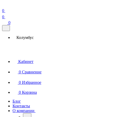
0
0
0
Колумбус
Кабинет
0
Сравнение
0
Избранное
0
Корзина
Блог
Контакты
О компании