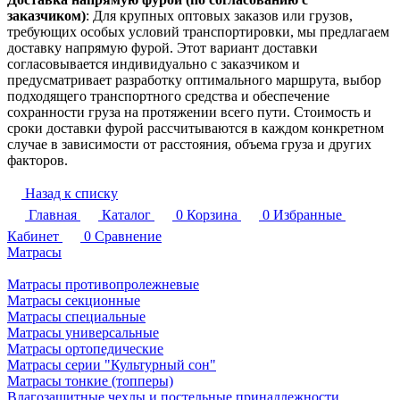
заказчиком)
: Для крупных оптовых заказов или грузов,
требующих особых условий транспортировки, мы предлагаем
доставку напрямую фурой. Этот вариант доставки
согласовывается индивидуально с заказчиком и
предусматривает разработку оптимального маршрута, выбор
подходящего транспортного средства и обеспечение
сохранности груза на протяжении всего пути. Стоимость и
сроки доставки фурой рассчитываются в каждом конкретном
случае в зависимости от расстояния, объема груза и других
факторов.
Назад к списку
Главная
Каталог
0
Корзина
0
Избранные
Кабинет
0
Сравнение
Матрасы
Матрасы противопролежневые
Матрасы секционные
Матрасы специальные
Матрасы универсальные
Матрасы ортопедические
Матрасы серии "Культурный сон"
Матрасы тонкие (топперы)
Влагозащитные чехлы и постельные принадлежности