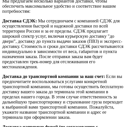
Мы предлагаем несколько вариантов доставки, чтобы
обеспечить максимальное удобство и соответствие вашим
потребностям:
Доставка СДЭК:
Мы сотрудничаем с компанией СДЭК для
осуществления быстрой и надежной доставки по всей
территории России и за ее пределы. СДЭК предлагает
широкий спектр услуг, включая курьерскую доставку "до
двери", доставку до пункта выдачи заказов (ПВЗ) и экспресс-
доставку. Стоимость и сроки доставки СДЭК рассчитываются
индивидуально в зависимости от веса, габаритов и пункта
назначения заказа. После отправки заказа вам будет
предоставлен трек-номер для отслеживания его
местонахождения.
Доставка до транспортной компании за наш счет:
Если вы
предпочитаете воспользоваться услугами конкретной
транспортной компании, мы готовы осуществить бесплатную
доставку вашего заказа до терминала этой компании в
пределах нашего города. В этом случае ответственность за
дальнейшую транспортировку и страхование груза переходит
к выбранной вами транспортной компании. Пожалуйста,
укажите название транспортной компании и адрес ее
терминала при оформлении заказа.
Доставка напрямую фурой (по согласованию с