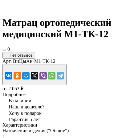
Матрац ортопедический
медицинский М1-ТК-12
0
Нет отзывов
Арт.
ВиЦыАн-М1-ТК-12
от 2 053 ₽
Подробнее
В наличии
Нашли дешевле?
Хочу в подарок
Гарантия 5 лет
Характеристики
Назначение изделия ("Общие")
: