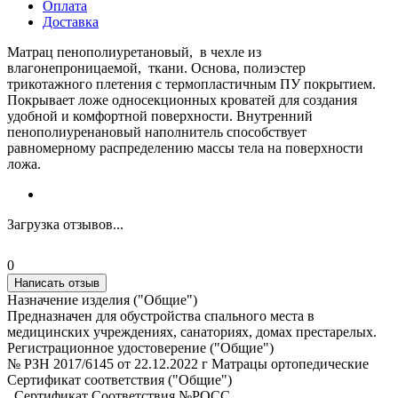
Оплата
Доставка
Матрац пенополиуретановый, в чехле из
влагонепроницаемой, ткани. Основа, полиэстер
трикотажного плетения с термопластичным ПУ покрытием.
Покрывает ложе односекционных кроватей для создания
удобной и комфортной поверхности. Внутренний
пенополиуренановый наполнитель способствует
равномерному распределению массы тела на поверхности
ложа.
Загрузка отзывов...
0
Написать отзыв
Назначение изделия ("Общие")
Предназначен для обустройства спального места в
медицинских учреждениях, санаториях, домах престарелых.
Регистрационное удостоверение ("Общие")
№ РЗН 2017/6145 от 22.12.2022 г Матрацы ортопедические
Сертификат соответствия ("Общие")
_Сертификат Соответствия №РОСС