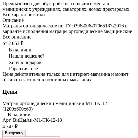
Предназначен для обустройства спального места в
медицинских учреждениях, санаториях, домах престарелых.
Все характеристики
Описание
Матрацы ортопедические по ТУ 9396-006-97965187-2016 в
варианте исполнения матрацы ортопедические медицинские
Все описание
от 2 053 ₽
В наличии
Нашли дешевле?
Хочу в подарок
Гарантия 5 лет
Цена действительна только для интернет-магазина и может
отличаться от цен в розничных магазинах
Цены
Матрац ортопедический медицинский М1-ТК-12
(1200x600x60)
В наличии
Арт.
ВиЦыАн-М1-ТК-12-18
4 347 ₽
В корзину