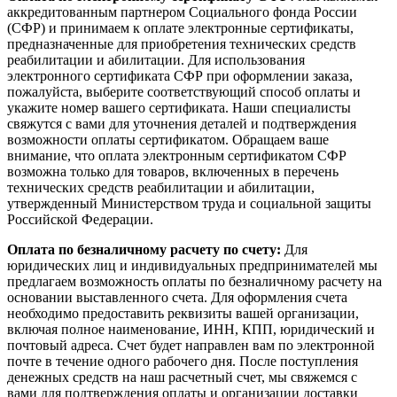
аккредитованным партнером Социального фонда России
(СФР) и принимаем к оплате электронные сертификаты,
предназначенные для приобретения технических средств
реабилитации и абилитации. Для использования
электронного сертификата СФР при оформлении заказа,
пожалуйста, выберите соответствующий способ оплаты и
укажите номер вашего сертификата. Наши специалисты
свяжутся с вами для уточнения деталей и подтверждения
возможности оплаты сертификатом. Обращаем ваше
внимание, что оплата электронным сертификатом СФР
возможна только для товаров, включенных в перечень
технических средств реабилитации и абилитации,
утвержденный Министерством труда и социальной защиты
Российской Федерации.
Оплата по безналичному расчету по счету:
Для
юридических лиц и индивидуальных предпринимателей мы
предлагаем возможность оплаты по безналичному расчету на
основании выставленного счета. Для оформления счета
необходимо предоставить реквизиты вашей организации,
включая полное наименование, ИНН, КПП, юридический и
почтовый адреса. Счет будет направлен вам по электронной
почте в течение одного рабочего дня. После поступления
денежных средств на наш расчетный счет, мы свяжемся с
вами для подтверждения оплаты и организации доставки