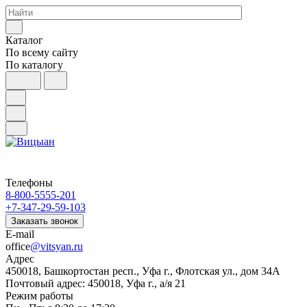
Каталог
По всему сайту
По каталогу
Телефоны
8-800-5555-201
+7-347-29-59-103
Заказать звонок
E-mail
office
@vitsyan.ru
Адрес
450018, Башкортостан респ., Уфа г., Флотская ул., дом 34А
Почтовый адрес: 450018, Уфа г., а/я 21
Режим работы