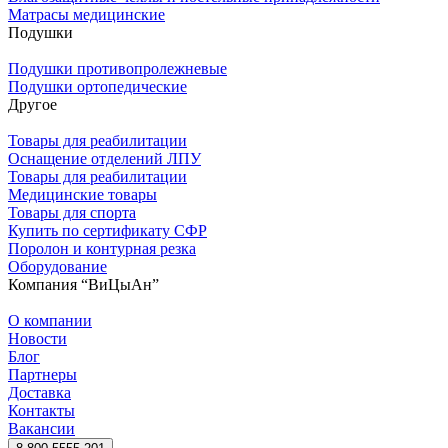
Матрасы медицинские
Подушки
Подушки противопролежневые
Подушки ортопедические
Другое
Товары для реабилитации
Оснащение отделений ЛПУ
Товары для реабилитации
Медицинские товары
Товары для спорта
Купить по сертификату СФР
Поролон и контурная резка
Оборудование
Компания “ВиЦыАн”
О компании
Новости
Блог
Партнеры
Доставка
Контакты
Вакансии