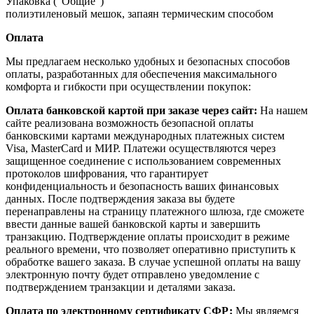
Упаковка ("Общие")
полиэтиленовый мешок, запаян термическим способом
Оплата
Мы предлагаем несколько удобных и безопасных способов
оплаты, разработанных для обеспечения максимального
комфорта и гибкости при осуществлении покупок:
Оплата банковской картой при заказе через сайт:
На нашем
сайте реализована возможность безопасной оплаты
банковскими картами международных платежных систем
Visa, MasterCard и МИР. Платежи осуществляются через
защищенное соединение с использованием современных
протоколов шифрования, что гарантирует
конфиденциальность и безопасность ваших финансовых
данных. После подтверждения заказа вы будете
перенаправлены на страницу платежного шлюза, где сможете
ввести данные вашей банковской карты и завершить
транзакцию. Подтверждение оплаты происходит в режиме
реального времени, что позволяет оперативно приступить к
обработке вашего заказа. В случае успешной оплаты на вашу
электронную почту будет отправлено уведомление с
подтверждением транзакции и деталями заказа.
Оплата по электронному сертификату СФР:
Мы являемся