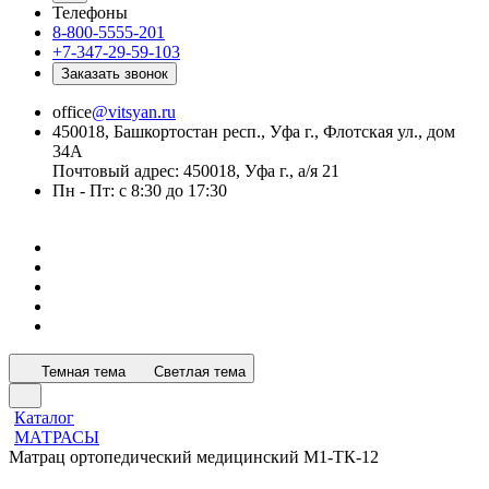
Телефоны
8-800-5555-201
+7-347-29-59-103
Заказать звонок
office
@vitsyan.ru
450018, Башкортостан респ., Уфа г., Флотская ул., дом
34А
Почтовый адрес: 450018, Уфа г., а/я 21
Пн - Пт: с 8:30 до 17:30
Темная тема
Светлая тема
Каталог
МАТРАСЫ
Матрац ортопедический медицинский М1-ТК-12