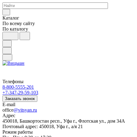
Каталог
По всему сайту
По каталогу
Телефоны
8-800-5555-201
+7-347-29-59-103
Заказать звонок
E-mail
office
@vitsyan.ru
Адрес
450018, Башкортостан респ., Уфа г., Флотская ул., дом 34А
Почтовый адрес: 450018, Уфа г., а/я 21
Режим работы