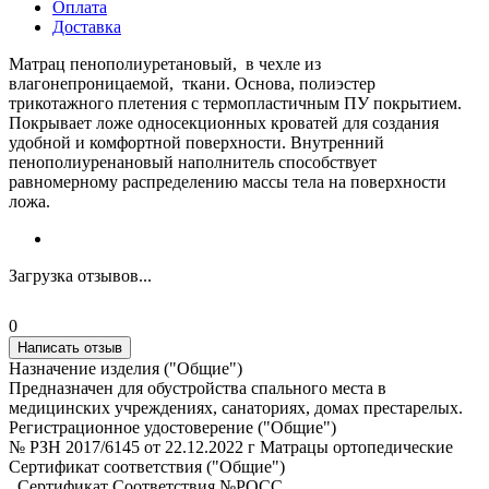
Оплата
Доставка
Матрац пенополиуретановый, в чехле из
влагонепроницаемой, ткани. Основа, полиэстер
трикотажного плетения с термопластичным ПУ покрытием.
Покрывает ложе односекционных кроватей для создания
удобной и комфортной поверхности. Внутренний
пенополиуренановый наполнитель способствует
равномерному распределению массы тела на поверхности
ложа.
Загрузка отзывов...
0
Написать отзыв
Назначение изделия ("Общие")
Предназначен для обустройства спального места в
медицинских учреждениях, санаториях, домах престарелых.
Регистрационное удостоверение ("Общие")
№ РЗН 2017/6145 от 22.12.2022 г Матрацы ортопедические
Сертификат соответствия ("Общие")
_Сертификат Соответствия №РОСС