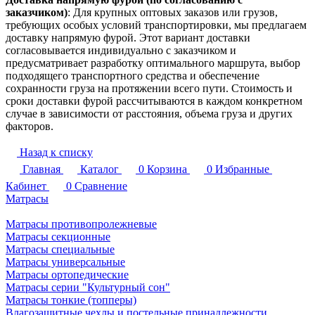
заказчиком)
: Для крупных оптовых заказов или грузов,
требующих особых условий транспортировки, мы предлагаем
доставку напрямую фурой. Этот вариант доставки
согласовывается индивидуально с заказчиком и
предусматривает разработку оптимального маршрута, выбор
подходящего транспортного средства и обеспечение
сохранности груза на протяжении всего пути. Стоимость и
сроки доставки фурой рассчитываются в каждом конкретном
случае в зависимости от расстояния, объема груза и других
факторов.
Назад к списку
Главная
Каталог
0
Корзина
0
Избранные
Кабинет
0
Сравнение
Матрасы
Матрасы противопролежневые
Матрасы секционные
Матрасы специальные
Матрасы универсальные
Матрасы ортопедические
Матрасы серии "Культурный сон"
Матрасы тонкие (топперы)
Влагозащитные чехлы и постельные принадлежности