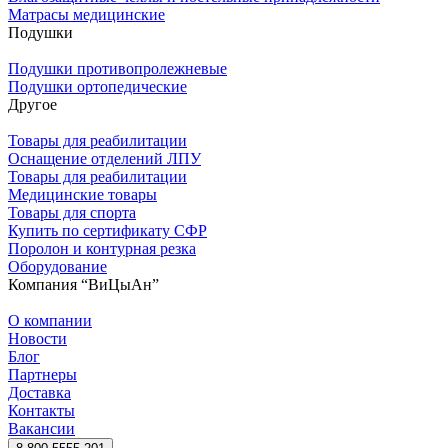
Матрасы медицинские
Подушки
Подушки противопролежневые
Подушки ортопедические
Другое
Товары для реабилитации
Оснащение отделений ЛПУ
Товары для реабилитации
Медицинские товары
Товары для спорта
Купить по сертификату СФР
Поролон и контурная резка
Оборудование
Компания “ВиЦыАн”
О компании
Новости
Блог
Партнеры
Доставка
Контакты
Вакансии