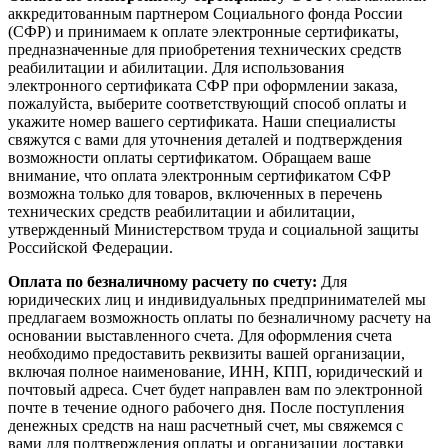
аккредитованным партнером Социального фонда России
(СФР) и принимаем к оплате электронные сертификаты,
предназначенные для приобретения технических средств
реабилитации и абилитации. Для использования
электронного сертификата СФР при оформлении заказа,
пожалуйста, выберите соответствующий способ оплаты и
укажите номер вашего сертификата. Наши специалисты
свяжутся с вами для уточнения деталей и подтверждения
возможности оплаты сертификатом. Обращаем ваше
внимание, что оплата электронным сертификатом СФР
возможна только для товаров, включенных в перечень
технических средств реабилитации и абилитации,
утвержденный Министерством труда и социальной защиты
Российской Федерации.
Оплата по безналичному расчету по счету:
Для
юридических лиц и индивидуальных предпринимателей мы
предлагаем возможность оплаты по безналичному расчету на
основании выставленного счета. Для оформления счета
необходимо предоставить реквизиты вашей организации,
включая полное наименование, ИНН, КПП, юридический и
почтовый адреса. Счет будет направлен вам по электронной
почте в течение одного рабочего дня. После поступления
денежных средств на наш расчетный счет, мы свяжемся с
вами для подтверждения оплаты и организации доставки