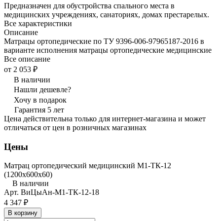
Предназначен для обустройства спального места в
медицинских учреждениях, санаториях, домах престарелых.
Все характеристики
Описание
Матрацы ортопедические по ТУ 9396-006-97965187-2016 в
варианте исполнения матрацы ортопедические медицинские
Все описание
от 2 053 ₽
В наличии
Нашли дешевле?
Хочу в подарок
Гарантия 5 лет
Цена действительна только для интернет-магазина и может
отличаться от цен в розничных магазинах
Цены
Матрац ортопедический медицинский М1-ТК-12
(1200x600x60)
В наличии
Арт.
ВиЦыАн-М1-ТК-12-18
4 347 ₽
В корзину