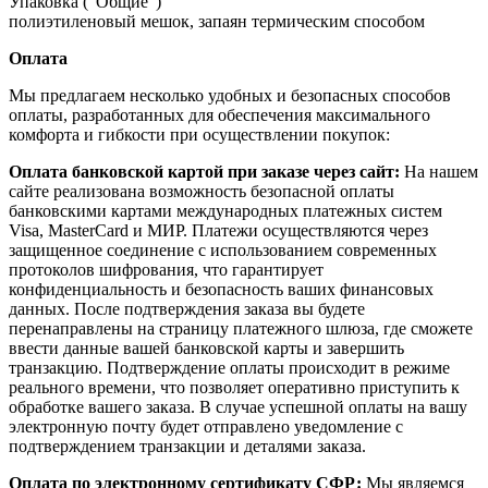
Упаковка ("Общие")
полиэтиленовый мешок, запаян термическим способом
Оплата
Мы предлагаем несколько удобных и безопасных способов
оплаты, разработанных для обеспечения максимального
комфорта и гибкости при осуществлении покупок:
Оплата банковской картой при заказе через сайт:
На нашем
сайте реализована возможность безопасной оплаты
банковскими картами международных платежных систем
Visa, MasterCard и МИР. Платежи осуществляются через
защищенное соединение с использованием современных
протоколов шифрования, что гарантирует
конфиденциальность и безопасность ваших финансовых
данных. После подтверждения заказа вы будете
перенаправлены на страницу платежного шлюза, где сможете
ввести данные вашей банковской карты и завершить
транзакцию. Подтверждение оплаты происходит в режиме
реального времени, что позволяет оперативно приступить к
обработке вашего заказа. В случае успешной оплаты на вашу
электронную почту будет отправлено уведомление с
подтверждением транзакции и деталями заказа.
Оплата по электронному сертификату СФР:
Мы являемся