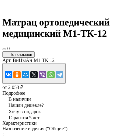
Матрац ортопедический
медицинский М1-ТК-12
0
Нет отзывов
Арт.
ВиЦыАн-М1-ТК-12
от 2 053 ₽
Подробнее
В наличии
Нашли дешевле?
Хочу в подарок
Гарантия 5 лет
Характеристики
Назначение изделия ("Общие")
: