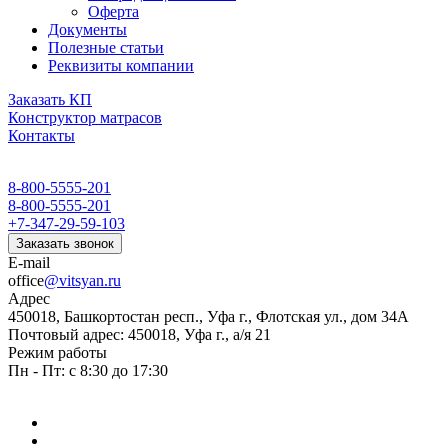
Оферта
Документы
Полезные статьи
Реквизиты компании
Заказать КП
Конструктор матрасов
Контакты
8-800-5555-201
8-800-5555-201
+7-347-29-59-103
Заказать звонок
E-mail
office
@vitsyan.ru
Адрес
450018, Башкортостан респ., Уфа г., Флотская ул., дом 34А
Почтовый адрес: 450018, Уфа г., а/я 21
Режим работы
Пн - Пт: с 8:30 до 17:30