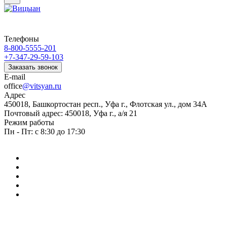
Телефоны
8-800-5555-201
+7-347-29-59-103
Заказать звонок
E-mail
office
@vitsyan.ru
Адрес
450018, Башкортостан респ., Уфа г., Флотская ул., дом 34А
Почтовый адрес: 450018, Уфа г., а/я 21
Режим работы
Пн - Пт: с 8:30 до 17:30