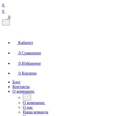
0
0
0
Кабинет
0
Сравнение
0
Избранное
0
Корзина
Блог
Контакты
О компании
О компании
О нас
Наша команда