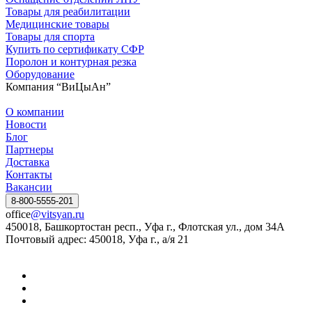
Товары для реабилитации
Медицинские товары
Товары для спорта
Купить по сертификату СФР
Поролон и контурная резка
Оборудование
Компания “ВиЦыАн”
О компании
Новости
Блог
Партнеры
Доставка
Контакты
Вакансии
8-800-5555-201
office
@vitsyan.ru
450018, Башкортостан респ., Уфа г., Флотская ул., дом 34А
Почтовый адрес: 450018, Уфа г., а/я 21