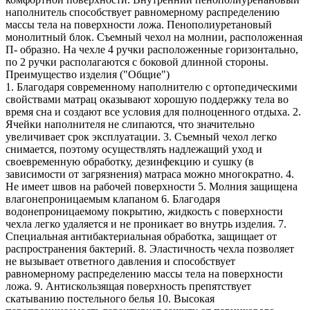
наполнитель способствует равномерному распределению
массы тела на поверхности ложа. Пенополиуретановый
монолитный блок. Съемный чехол на молнии, расположенная
П- образно. На чехле 4 ручки расположенные горизонтально,
по 2 ручки располагаются с боковой длинной стороны.
Преимущество изделия ("Общие")
1. Благодаря современному наполнителю с ортопедическими
свойствами матрац оказывают хорошую поддержку тела во
время сна и создают все условия для полноценного отдыха. 2.
Ячейки наполнителя не слипаются, что значительно
увеличивает срок эксплуатации. 3. Съемный чехол легко
снимается, поэтому осуществлять надлежащий уход и
своевременную обработку, дезинфекцию и сушку (в
зависимости от загрязнения) матраса можно многократно. 4.
Не имеет швов на рабочей поверхности 5. Молния защищена
влагонепроницаемым клапаном 6. Благодаря
водонепроницаемому покрытию, жидкость с поверхности
чехла легко удаляется и не проникает во внутрь изделия. 7.
Специальная антибактериальная обработка, защищает от
распространения бактерий. 8. Эластичность чехла позволяет
не вызывает ответного давления и способствует
равномерному распределению массы тела на поверхности
ложа. 9. Антискользящая поверхность препятствует
скатыванию постельного белья 10. Высокая