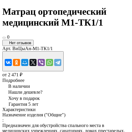
Матрац ортопедический
медицинский М1-ТК1/1
0
Нет отзывов
Арт.
ВиЦыАн-М1-ТК1/1
от 2 471 ₽
Подробнее
В наличии
Нашли дешевле?
Хочу в подарок
Гарантия 5 лет
Характеристики
Назначение изделия ("Общие")
:
Предназначен для обустройства спального места в
медицинских учреждениях, санаториях, домах престарелых.