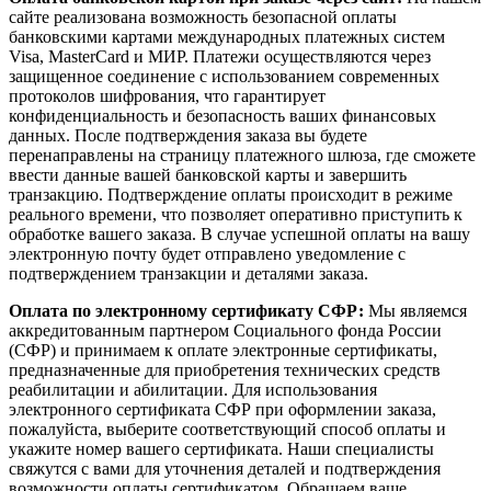
сайте реализована возможность безопасной оплаты
банковскими картами международных платежных систем
Visa, MasterCard и МИР. Платежи осуществляются через
защищенное соединение с использованием современных
протоколов шифрования, что гарантирует
конфиденциальность и безопасность ваших финансовых
данных. После подтверждения заказа вы будете
перенаправлены на страницу платежного шлюза, где сможете
ввести данные вашей банковской карты и завершить
транзакцию. Подтверждение оплаты происходит в режиме
реального времени, что позволяет оперативно приступить к
обработке вашего заказа. В случае успешной оплаты на вашу
электронную почту будет отправлено уведомление с
подтверждением транзакции и деталями заказа.
Оплата по электронному сертификату СФР:
Мы являемся
аккредитованным партнером Социального фонда России
(СФР) и принимаем к оплате электронные сертификаты,
предназначенные для приобретения технических средств
реабилитации и абилитации. Для использования
электронного сертификата СФР при оформлении заказа,
пожалуйста, выберите соответствующий способ оплаты и
укажите номер вашего сертификата. Наши специалисты
свяжутся с вами для уточнения деталей и подтверждения
возможности оплаты сертификатом. Обращаем ваше