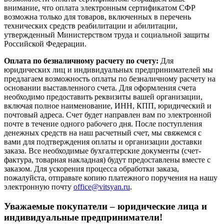
внимание, что оплата электронным сертификатом СФР
возможна только для товаров, включенных в перечень
технических средств реабилитации и абилитации,
утвержденный Министерством труда и социальной защиты
Российской Федерации.
Оплата по безналичному расчету по счету:
Для
юридических лиц и индивидуальных предпринимателей мы
предлагаем возможность оплаты по безналичному расчету на
основании выставленного счета. Для оформления счета
необходимо предоставить реквизиты вашей организации,
включая полное наименование, ИНН, КПП, юридический и
почтовый адреса. Счет будет направлен вам по электронной
почте в течение одного рабочего дня. После поступления
денежных средств на наш расчетный счет, мы свяжемся с
вами для подтверждения оплаты и организации доставки
заказа. Все необходимые бухгалтерские документы (счет-
фактура, товарная накладная) будут предоставлены вместе с
заказом. Для ускорения процесса обработки заказа,
пожалуйста, отправьте копию платежного поручения на нашу
электронную почту
office@vitsyan.ru
.
Уважаемые покупатели – юридические лица и
индивидуальные предприниматели!