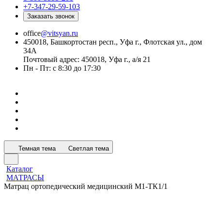
+7-347-29-59-103
Заказать звонок
office
@vitsyan.ru
450018, Башкортостан респ., Уфа г., Флотская ул., дом
34А
Почтовый адрес: 450018, Уфа г., а/я 21
Пн - Пт: с 8:30 до 17:30
Темная тема
Светлая тема
Каталог
МАТРАСЫ
Матрац ортопедический медицинский М1-ТК1/1