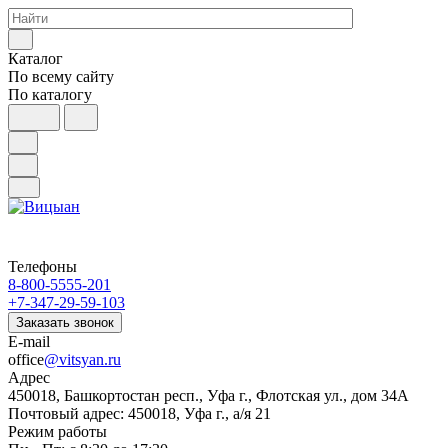
Каталог
По всему сайту
По каталогу
Телефоны
8-800-5555-201
+7-347-29-59-103
Заказать звонок
E-mail
office
@vitsyan.ru
Адрес
450018, Башкортостан респ., Уфа г., Флотская ул., дом 34А
Почтовый адрес: 450018, Уфа г., а/я 21
Режим работы