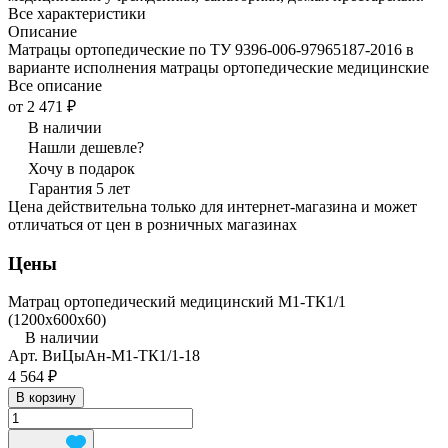
Все характеристики
Описание
Матрацы ортопедические по ТУ 9396-006-97965187-2016 в
варианте исполнения матрацы ортопедические медицинские
Все описание
от 2 471 ₽
В наличии
Нашли дешевле?
Хочу в подарок
Гарантия 5 лет
Цена действительна только для интернет-магазина и может
отличаться от цен в розничных магазинах
Цены
Матрац ортопедический медицинский М1-ТК1/1
(1200x600x60)
В наличии
Арт.
ВиЦыАн-М1-ТК1/1-18
4 564 ₽
В корзину