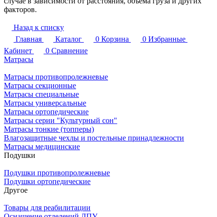
случае в зависимости от расстояния, объема груза и других
факторов.
Назад к списку
Главная
Каталог
0
Корзина
0
Избранные
Кабинет
0
Сравнение
Матрасы
Матрасы противопролежневые
Матрасы секционные
Матрасы специальные
Матрасы универсальные
Матрасы ортопедические
Матрасы серии "Культурный сон"
Матрасы тонкие (топперы)
Влагозащитные чехлы и постельные принадлежности
Матрасы медицинские
Подушки
Подушки противопролежневые
Подушки ортопедические
Другое
Товары для реабилитации
Оснащение отделений ЛПУ