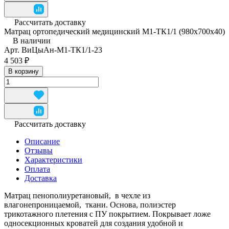
Рассчитать доставку
Матрац ортопедический медицинский М1-ТК1/1 (980x700x40)
В наличии
Арт.
ВиЦыАн-М1-ТК1/1-23
4 503 ₽
В корзину
Рассчитать доставку
Описание
Отзывы
Характеристики
Оплата
Доставка
Матрац пенополиуретановый, в чехле из
влагонепроницаемой, ткани. Основа, полиэстер
трикотажного плетения с ПУ покрытием. Покрывает ложе
односекционных кроватей для создания удобной и