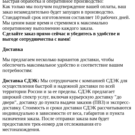
Быстрая обработка и оперативное производство:
Как только мы получим подтверждение вашей оплаты, ваш
заказ незамедлительно будет запущен в производство.
Стандартный срок изготовления составляет 10 рабочих дней.
Мы ценим ваше время и стремимся к максимально
оперативному выполнению каждого заказа.
Сделайте заказ прямо сейчас и убедитесь в удобстве и
выгоде сотрудничества с нами!
Доставка
Мы предлагаем несколько вариантов доставки, чтобы
обеспечить максимальное удобство и соответствие вашим
потребностям:
Доставка СДЭК:
Мы сотрудничаем с компанией СДЭК для
осуществления быстрой и надежной доставки по всей
территории России и за ее пределы. СДЭК предлагает
широкий спектр услуг, включая курьерскую доставку "до
двери", доставку до пункта выдачи заказов (ПВЗ) и экспресс-
доставку. Стоимость и сроки доставки СДЭК рассчитываются
индивидуально в зависимости от веса, габаритов и пункта
назначения заказа. После отправки заказа вам будет
предоставлен трек-номер для отслеживания его
местонахождения.