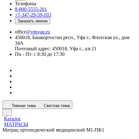
Телефоны
8-800-5555-201
+7-347-29-59-103
Заказать звонок
office
@vitsyan.ru
450018, Башкортостан респ., Уфа г., Флотская ул., дом
34А
Почтовый адрес: 450018, Уфа г., а/я 21
Пн - Пт: с 8:30 до 17:30
Темная тема
Светлая тема
Каталог
МАТРАСЫ
Матрац ортопедический медицинский М1-ПК1