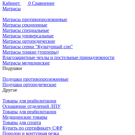
Кабинет
0
Сравнение
Матрасы
Матрасы противопролежневые
Матрасы секционные
Матрасы специальные
Матрасы универсальные
Матрасы ортопедические
Матрасы серии "Культурный сон"
Матрасы тонкие (топперы)
Влагозащитные чехлы и постельные принадлежности
Матрасы медицинские
Подушки
Подушки противопролежневые
Подушки ортопедические
Другое
Товары для реабилитации
Оснащение отделений ЛПУ
Товары для реабилитации
Медицинские товары
Товары для спорта
Купить по сертификату СФР
Поролон и контурная резка