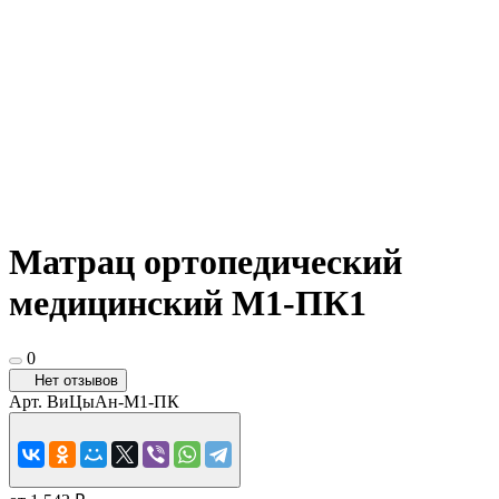
Матрац ортопедический
медицинский М1-ПК1
0
Нет отзывов
Арт.
ВиЦыАн-М1-ПК