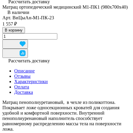
Рассчитать доставку
Матрац ортопедический медицинский М1-ПК1 (980x700x40)
В наличии
Арт.
ВиЦыАн-М1-ПК-23
1 557 ₽
В корзину
Рассчитать доставку
Описание
Отзывы
Характеристики
Оплата
Доставка
Матрац пенополиуретановый, в чехле из поликоттона.
Покрывает ложе односекционных кроватей для создания
удобной и комфортной поверхности. Внутренний
пенополиуренановый наполнитель способствует
равномерному распределению массы тела на поверхности
ложа.