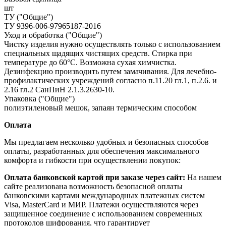
шт
ТУ ("Общие")
ТУ 9396-006-97965187-2016
Уход и обработка ("Общие")
Чистку изделия нужно осуществлять только с использованием
специальных щадящих чистящих средств. Стирка при
температуре до 60°С. Возможна сухая химчистка.
Дезинфекцию производить путем замачивания. Для лечебно-
профилактических учреждений согласно п.11.20 гл.1, п.2.6. и
2.16 гл.2 СанПиН 2.1.3.2630-10.
Упаковка ("Общие")
полиэтиленовый мешок, запаян термическим способом
Оплата
Мы предлагаем несколько удобных и безопасных способов
оплаты, разработанных для обеспечения максимального
комфорта и гибкости при осуществлении покупок:
Оплата банковской картой при заказе через сайт:
На нашем
сайте реализована возможность безопасной оплаты
банковскими картами международных платежных систем
Visa, MasterCard и МИР. Платежи осуществляются через
защищенное соединение с использованием современных
протоколов шифрования, что гарантирует