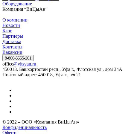
Оборудование
Компания “ВиЦыАн”
О компании
Новости
Блог
Партнеры
Доставка
Контакты
Вакансии
8-800-5555-201
office
@vitsyan.ru
450018, Башкортостан респ., Уфа г., Флотская ул., дом 34А
Почтовый адрес: 450018, Уфа г., а/я 21
© 2022 – ООО «Компания ВиЦыАн»
Конфиденциальность
Оферта