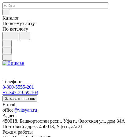
Каталог
По всему сайту
По каталогу
Телефоны
8-800-5555-201
+7-347-29-59-103
Заказать звонок
E-mail
office
@vitsyan.ru
Адрес
450018, Башкортостан респ., Уфа г., Флотская ул., дом 34А
Почтовый адрес: 450018, Уфа г., а/я 21
Режим работы