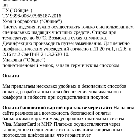
шт
ТУ ("Общие")
ТУ 9396-006-97965187-2016
Уход и обработка ("Общие")
Чистку изделия нужно осуществлять только с использованием
специальных щадящих чистящих средств. Стирка при
температуре до 60°С. Возможна сухая химчистка.
Дезинфекцию производить путем замачивания. Для лечебно-
профилактических учреждений согласно п.11.20 гл.1, п.2.6. и
2.16 гл.2 СанПиН 2.1.3.2630-10.
Упаковка ("Общие")
полиэтиленовый мешок, запаян термическим способом
Оплата
Мы предлагаем несколько удобных и безопасных способов
оплаты, разработанных для обеспечения максимального
комфорта и гибкости при осуществлении покупок:
Оплата банковской картой при заказе через сайт:
На нашем
сайте реализована возможность безопасной оплаты
банковскими картами международных платежных систем
Visa, MasterCard и МИР. Платежи осуществляются через
защищенное соединение с использованием современных
протоколов шифрования, что гарантирует