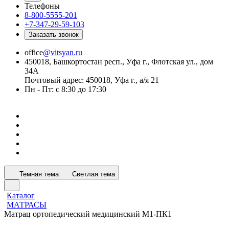
Телефоны
8-800-5555-201
+7-347-29-59-103
Заказать звонок
office
@vitsyan.ru
450018, Башкортостан респ., Уфа г., Флотская ул., дом
34А
Почтовый адрес: 450018, Уфа г., а/я 21
Пн - Пт: с 8:30 до 17:30
Темная тема
Светлая тема
Каталог
МАТРАСЫ
Матрац ортопедический медицинский М1-ПК1