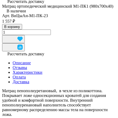
Рассчитать доставку
Матрац ортопедический медицинский М1-ПК1 (980x700x40)
В наличии
Арт.
ВиЦыАн-М1-ПК-23
1 557 ₽
В корзину
Рассчитать доставку
Описание
Отзывы
Характеристики
Оплата
Доставка
Матрац пенополиуретановый, в чехле из поликоттона.
Покрывает ложе односекционных кроватей для создания
удобной и комфортной поверхности. Внутренний
пенополиуренановый наполнитель способствует
равномерному распределению массы тела на поверхности
ложа.