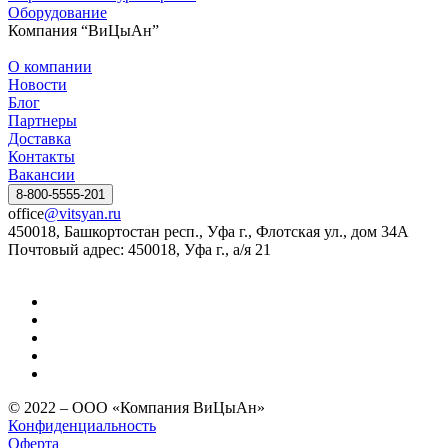
Оборудование
Компания “ВиЦыАн”
О компании
Новости
Блог
Партнеры
Доставка
Контакты
Вакансии
8-800-5555-201
office
@vitsyan.ru
450018, Башкортостан респ., Уфа г., Флотская ул., дом 34А
Почтовый адрес: 450018, Уфа г., а/я 21
© 2022 – ООО «Компания ВиЦыАн»
Конфиденциальность
Оферта