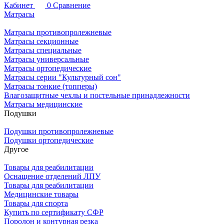
Кабинет
0
Сравнение
Матрасы
Матрасы противопролежневые
Матрасы секционные
Матрасы специальные
Матрасы универсальные
Матрасы ортопедические
Матрасы серии "Культурный сон"
Матрасы тонкие (топперы)
Влагозащитные чехлы и постельные принадлежности
Матрасы медицинские
Подушки
Подушки противопролежневые
Подушки ортопедические
Другое
Товары для реабилитации
Оснащение отделений ЛПУ
Товары для реабилитации
Медицинские товары
Товары для спорта
Купить по сертификату СФР
Поролон и контурная резка