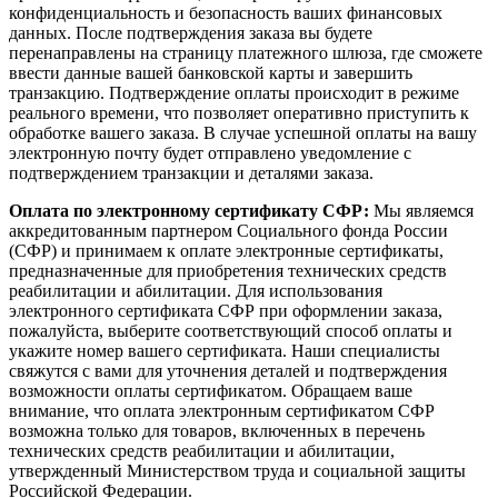
конфиденциальность и безопасность ваших финансовых
данных. После подтверждения заказа вы будете
перенаправлены на страницу платежного шлюза, где сможете
ввести данные вашей банковской карты и завершить
транзакцию. Подтверждение оплаты происходит в режиме
реального времени, что позволяет оперативно приступить к
обработке вашего заказа. В случае успешной оплаты на вашу
электронную почту будет отправлено уведомление с
подтверждением транзакции и деталями заказа.
Оплата по электронному сертификату СФР:
Мы являемся
аккредитованным партнером Социального фонда России
(СФР) и принимаем к оплате электронные сертификаты,
предназначенные для приобретения технических средств
реабилитации и абилитации. Для использования
электронного сертификата СФР при оформлении заказа,
пожалуйста, выберите соответствующий способ оплаты и
укажите номер вашего сертификата. Наши специалисты
свяжутся с вами для уточнения деталей и подтверждения
возможности оплаты сертификатом. Обращаем ваше
внимание, что оплата электронным сертификатом СФР
возможна только для товаров, включенных в перечень
технических средств реабилитации и абилитации,
утвержденный Министерством труда и социальной защиты
Российской Федерации.