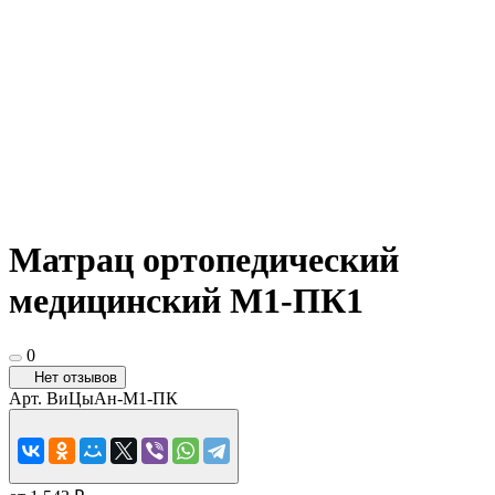
Матрац ортопедический
медицинский М1-ПК1
0
Нет отзывов
Арт.
ВиЦыАн-М1-ПК