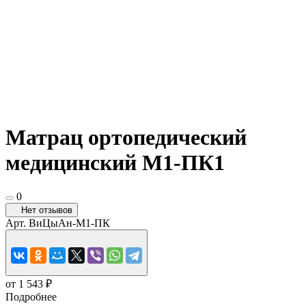
Матрац ортопедический
медицинский М1-ПК1
0
Нет отзывов
Арт.
ВиЦыАн-М1-ПК
от 1 543 ₽
Подробнее