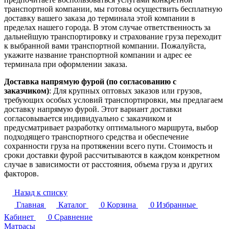
транспортной компании, мы готовы осуществить бесплатную
доставку вашего заказа до терминала этой компании в
пределах нашего города. В этом случае ответственность за
дальнейшую транспортировку и страхование груза переходит
к выбранной вами транспортной компании. Пожалуйста,
укажите название транспортной компании и адрес ее
терминала при оформлении заказа.
Доставка напрямую фурой (по согласованию с
заказчиком)
: Для крупных оптовых заказов или грузов,
требующих особых условий транспортировки, мы предлагаем
доставку напрямую фурой. Этот вариант доставки
согласовывается индивидуально с заказчиком и
предусматривает разработку оптимального маршрута, выбор
подходящего транспортного средства и обеспечение
сохранности груза на протяжении всего пути. Стоимость и
сроки доставки фурой рассчитываются в каждом конкретном
случае в зависимости от расстояния, объема груза и других
факторов.
Назад к списку
Главная
Каталог
0
Корзина
0
Избранные
Кабинет
0
Сравнение
Матрасы