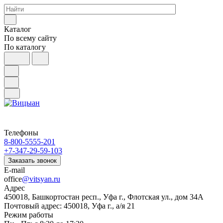
Каталог
По всему сайту
По каталогу
Телефоны
8-800-5555-201
+7-347-29-59-103
Заказать звонок
E-mail
office
@vitsyan.ru
Адрес
450018, Башкортостан респ., Уфа г., Флотская ул., дом 34А
Почтовый адрес: 450018, Уфа г., а/я 21
Режим работы