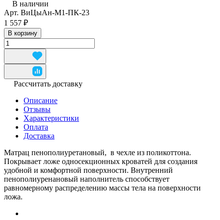
В наличии
Арт.
ВиЦыАн-М1-ПК-23
1 557 ₽
В корзину
Рассчитать доставку
Описание
Отзывы
Характеристики
Оплата
Доставка
Матрац пенополиуретановый, в чехле из поликоттона.
Покрывает ложе односекционных кроватей для создания
удобной и комфортной поверхности. Внутренний
пенополиуренановый наполнитель способствует
равномерному распределению массы тела на поверхности
ложа.