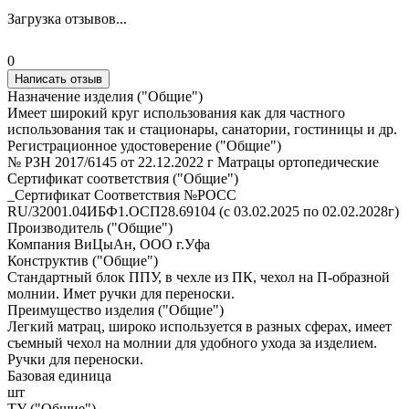
Загрузка отзывов...
0
Написать отзыв
Назначение изделия ("Общие")
Имеет широкий круг использования как для частного
использования так и стационары, санатории, гостиницы и др.
Регистрационное удостоверение ("Общие")
№ РЗН 2017/6145 от 22.12.2022 г Матрацы ортопедические
Сертификат соответствия ("Общие")
_Сертификат Соответствия №РОСС
RU/32001.04ИБФ1.ОСП28.69104 (с 03.02.2025 по 02.02.2028г)
Производитель ("Общие")
Компания ВиЦыАн, ООО г.Уфа
Конструктив ("Общие")
Стандартный блок ППУ, в чехле из ПК, чехол на П-образной
молнии. Имет ручки для переноски.
Преимущество изделия ("Общие")
Легкий матрац, широко используется в разных сферах, имеет
съемный чехол на молнии для удобного ухода за изделием.
Ручки для переноски.
Базовая единица
шт
ТУ ("Общие")