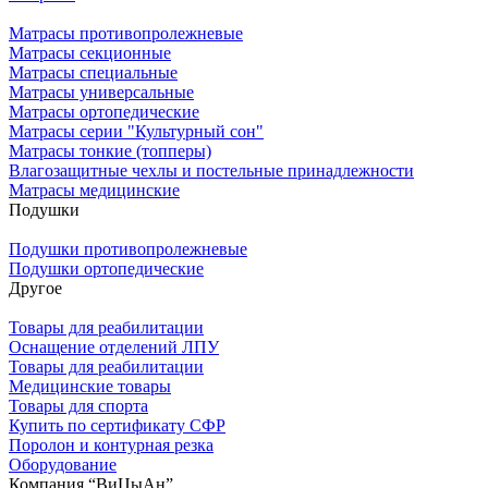
Матрасы противопролежневые
Матрасы секционные
Матрасы специальные
Матрасы универсальные
Матрасы ортопедические
Матрасы серии "Культурный сон"
Матрасы тонкие (топперы)
Влагозащитные чехлы и постельные принадлежности
Матрасы медицинские
Подушки
Подушки противопролежневые
Подушки ортопедические
Другое
Товары для реабилитации
Оснащение отделений ЛПУ
Товары для реабилитации
Медицинские товары
Товары для спорта
Купить по сертификату СФР
Поролон и контурная резка
Оборудование
Компания “ВиЦыАн”