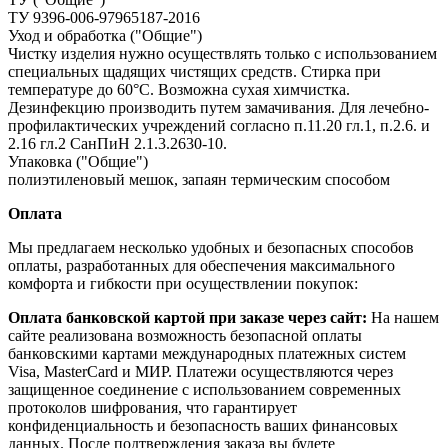
ТУ 9396-006-97965187-2016
Уход и обработка ("Общие")
Чистку изделия нужно осуществлять только с использованием
специальных щадящих чистящих средств. Стирка при
температуре до 60°С. Возможна сухая химчистка.
Дезинфекцию производить путем замачивания. Для лечебно-
профилактических учреждений согласно п.11.20 гл.1, п.2.6. и
2.16 гл.2 СанПиН 2.1.3.2630-10.
Упаковка ("Общие")
полиэтиленовый мешок, запаян термическим способом
Оплата
Мы предлагаем несколько удобных и безопасных способов
оплаты, разработанных для обеспечения максимального
комфорта и гибкости при осуществлении покупок:
Оплата банковской картой при заказе через сайт:
На нашем
сайте реализована возможность безопасной оплаты
банковскими картами международных платежных систем
Visa, MasterCard и МИР. Платежи осуществляются через
защищенное соединение с использованием современных
протоколов шифрования, что гарантирует
конфиденциальность и безопасность ваших финансовых
данных. После подтверждения заказа вы будете