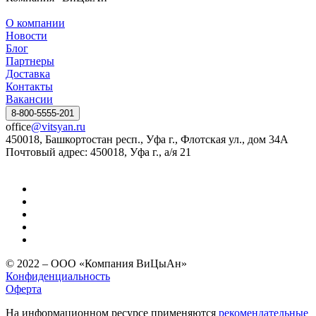
О компании
Новости
Блог
Партнеры
Доставка
Контакты
Вакансии
8-800-5555-201
office
@vitsyan.ru
450018, Башкортостан респ., Уфа г., Флотская ул., дом 34А
Почтовый адрес: 450018, Уфа г., а/я 21
© 2022 – ООО «Компания ВиЦыАн»
Конфиденциальность
Оферта
На информационном ресурсе применяются
рекомендательные