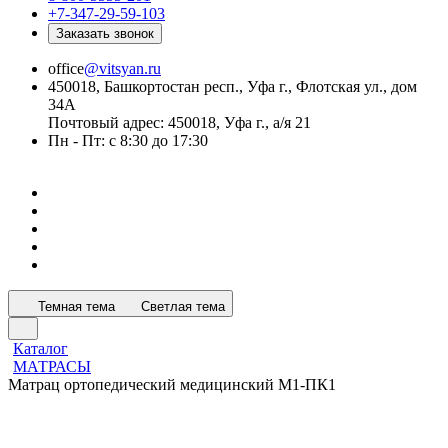
+7-347-29-59-103
Заказать звонок
office
@vitsyan.ru
450018, Башкортостан респ., Уфа г., Флотская ул., дом
34А
Почтовый адрес: 450018, Уфа г., а/я 21
Пн - Пт: с 8:30 до 17:30
Темная тема
Светлая тема
Каталог
МАТРАСЫ
Матрац ортопедический медицинский М1-ПК1