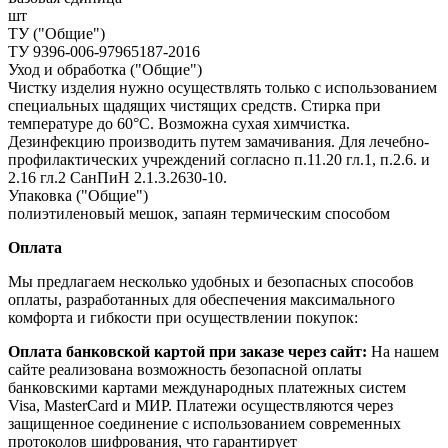
шт
ТУ ("Общие")
ТУ 9396-006-97965187-2016
Уход и обработка ("Общие")
Чистку изделия нужно осуществлять только с использованием
специальных щадящих чистящих средств. Стирка при
температуре до 60°С. Возможна сухая химчистка.
Дезинфекцию производить путем замачивания. Для лечебно-
профилактических учреждений согласно п.11.20 гл.1, п.2.6. и
2.16 гл.2 СанПиН 2.1.3.2630-10.
Упаковка ("Общие")
полиэтиленовый мешок, запаян термическим способом
Оплата
Мы предлагаем несколько удобных и безопасных способов
оплаты, разработанных для обеспечения максимального
комфорта и гибкости при осуществлении покупок:
Оплата банковской картой при заказе через сайт:
На нашем
сайте реализована возможность безопасной оплаты
банковскими картами международных платежных систем
Visa, MasterCard и МИР. Платежи осуществляются через
защищенное соединение с использованием современных
протоколов шифрования, что гарантирует