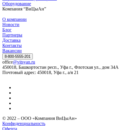
Оборудование
Компания “ВиЦыАн”
О компании
Новости
Блог
Партнеры
Доставка
Контакты
Вакансии
8-800-5555-201
office
@vitsyan.ru
450018, Башкортостан респ., Уфа г., Флотская ул., дом 34А
Почтовый адрес: 450018, Уфа г., а/я 21
© 2022 – ООО «Компания ВиЦыАн»
Конфиденциальность
Оферта