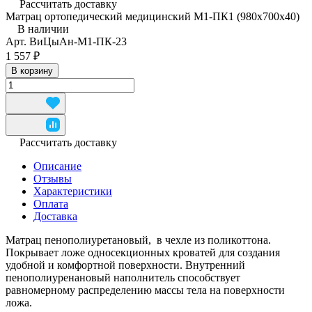
Рассчитать доставку
Матрац ортопедический медицинский М1-ПК1 (980x700x40)
В наличии
Арт.
ВиЦыАн-М1-ПК-23
1 557 ₽
В корзину
Рассчитать доставку
Описание
Отзывы
Характеристики
Оплата
Доставка
Матрац пенополиуретановый, в чехле из поликоттона.
Покрывает ложе односекционных кроватей для создания
удобной и комфортной поверхности. Внутренний
пенополиуренановый наполнитель способствует
равномерному распределению массы тела на поверхности
ложа.