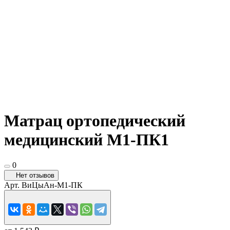
Матрац ортопедический
медицинский М1-ПК1
0
Нет отзывов
Арт.
ВиЦыАн-М1-ПК