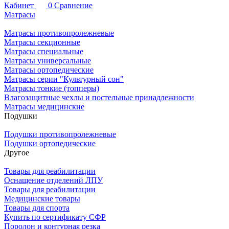
Кабинет
0
Сравнение
Матрасы
Матрасы противопролежневые
Матрасы секционные
Матрасы специальные
Матрасы универсальные
Матрасы ортопедические
Матрасы серии "Культурный сон"
Матрасы тонкие (топперы)
Влагозащитные чехлы и постельные принадлежности
Матрасы медицинские
Подушки
Подушки противопролежневые
Подушки ортопедические
Другое
Товары для реабилитации
Оснащение отделений ЛПУ
Товары для реабилитации
Медицинские товары
Товары для спорта
Купить по сертификату СФР
Поролон и контурная резка