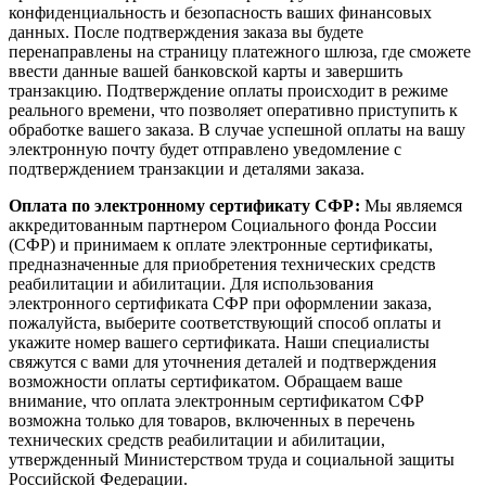
конфиденциальность и безопасность ваших финансовых
данных. После подтверждения заказа вы будете
перенаправлены на страницу платежного шлюза, где сможете
ввести данные вашей банковской карты и завершить
транзакцию. Подтверждение оплаты происходит в режиме
реального времени, что позволяет оперативно приступить к
обработке вашего заказа. В случае успешной оплаты на вашу
электронную почту будет отправлено уведомление с
подтверждением транзакции и деталями заказа.
Оплата по электронному сертификату СФР:
Мы являемся
аккредитованным партнером Социального фонда России
(СФР) и принимаем к оплате электронные сертификаты,
предназначенные для приобретения технических средств
реабилитации и абилитации. Для использования
электронного сертификата СФР при оформлении заказа,
пожалуйста, выберите соответствующий способ оплаты и
укажите номер вашего сертификата. Наши специалисты
свяжутся с вами для уточнения деталей и подтверждения
возможности оплаты сертификатом. Обращаем ваше
внимание, что оплата электронным сертификатом СФР
возможна только для товаров, включенных в перечень
технических средств реабилитации и абилитации,
утвержденный Министерством труда и социальной защиты
Российской Федерации.