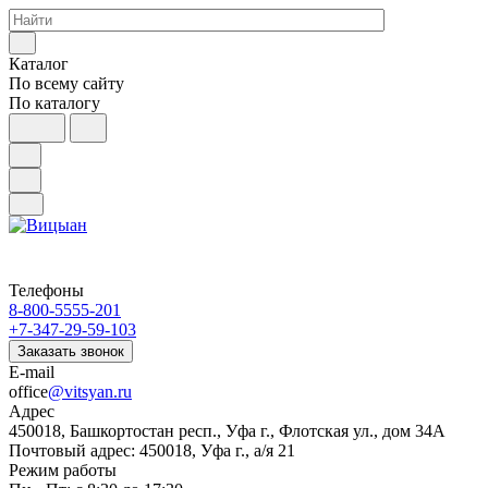
Каталог
По всему сайту
По каталогу
Телефоны
8-800-5555-201
+7-347-29-59-103
Заказать звонок
E-mail
office
@vitsyan.ru
Адрес
450018, Башкортостан респ., Уфа г., Флотская ул., дом 34А
Почтовый адрес: 450018, Уфа г., а/я 21
Режим работы