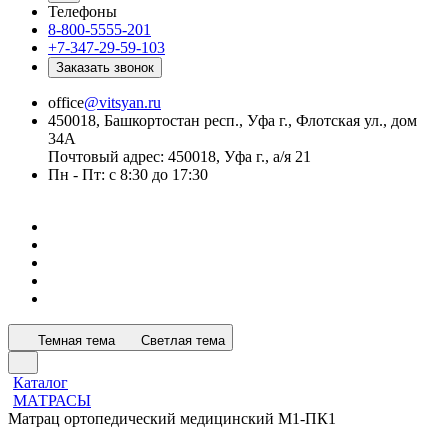
Телефоны
8-800-5555-201
+7-347-29-59-103
Заказать звонок
office
@vitsyan.ru
450018, Башкортостан респ., Уфа г., Флотская ул., дом
34А
Почтовый адрес: 450018, Уфа г., а/я 21
Пн - Пт: с 8:30 до 17:30
Темная тема
Светлая тема
Каталог
МАТРАСЫ
Матрац ортопедический медицинский М1-ПК1