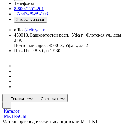
Телефоны
8-800-5555-201
+7-347-29-59-103
Заказать звонок
office
@vitsyan.ru
450018, Башкортостан респ., Уфа г., Флотская ул., дом
34А
Почтовый адрес: 450018, Уфа г., а/я 21
Пн - Пт: с 8:30 до 17:30
Темная тема
Светлая тема
Каталог
МАТРАСЫ
Матрац ортопедический медицинский М1-ПК1