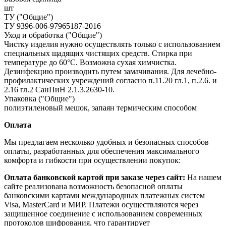
шт
ТУ ("Общие")
ТУ 9396-006-97965187-2016
Уход и обработка ("Общие")
Чистку изделия нужно осуществлять только с использованием
специальных щадящих чистящих средств. Стирка при
температуре до 60°С. Возможна сухая химчистка.
Дезинфекцию производить путем замачивания. Для лечебно-
профилактических учреждений согласно п.11.20 гл.1, п.2.6. и
2.16 гл.2 СанПиН 2.1.3.2630-10.
Упаковка ("Общие")
полиэтиленовый мешок, запаян термическим способом
Оплата
Мы предлагаем несколько удобных и безопасных способов
оплаты, разработанных для обеспечения максимального
комфорта и гибкости при осуществлении покупок:
Оплата банковской картой при заказе через сайт:
На нашем
сайте реализована возможность безопасной оплаты
банковскими картами международных платежных систем
Visa, MasterCard и МИР. Платежи осуществляются через
защищенное соединение с использованием современных
протоколов шифрования, что гарантирует