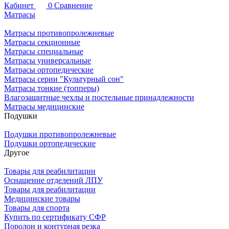
Кабинет
0
Сравнение
Матрасы
Матрасы противопролежневые
Матрасы секционные
Матрасы специальные
Матрасы универсальные
Матрасы ортопедические
Матрасы серии "Культурный сон"
Матрасы тонкие (топперы)
Влагозащитные чехлы и постельные принадлежности
Матрасы медицинские
Подушки
Подушки противопролежневые
Подушки ортопедические
Другое
Товары для реабилитации
Оснащение отделений ЛПУ
Товары для реабилитации
Медицинские товары
Товары для спорта
Купить по сертификату СФР
Поролон и контурная резка