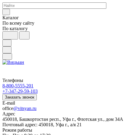
Каталог
По всему сайту
По каталогу
Телефоны
8-800-5555-201
+7-347-29-59-103
Заказать звонок
E-mail
office
@vitsyan.ru
Адрес
450018, Башкортостан респ., Уфа г., Флотская ул., дом 34А
Почтовый адрес: 450018, Уфа г., а/я 21
Режим работы