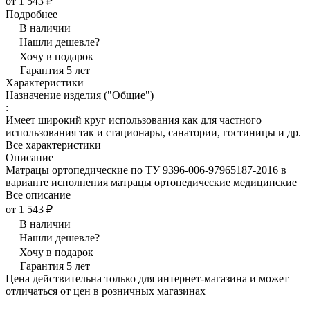
от 1 543 ₽
Подробнее
В наличии
Нашли дешевле?
Хочу в подарок
Гарантия 5 лет
Характеристики
Назначение изделия ("Общие")
:
Имеет широкий круг использования как для частного
использования так и стационары, санатории, гостиницы и др.
Все характеристики
Описание
Матрацы ортопедические по ТУ 9396-006-97965187-2016 в
варианте исполнения матрацы ортопедические медицинские
Все описание
от 1 543 ₽
В наличии
Нашли дешевле?
Хочу в подарок
Гарантия 5 лет
Цена действительна только для интернет-магазина и может
отличаться от цен в розничных магазинах