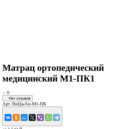
Матрац ортопедический
медицинский М1-ПК1
0
Нет отзывов
Арт.
ВиЦыАн-М1-ПК