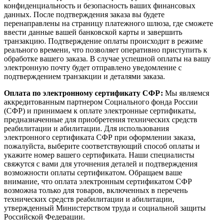
конфиденциальность и безопасность ваших финансовых
данных. После подтверждения заказа вы будете
перенаправлены на страницу платежного шлюза, где сможете
ввести данные вашей банковской карты и завершить
транзакцию. Подтверждение оплаты происходит в режиме
реального времени, что позволяет оперативно приступить к
обработке вашего заказа. В случае успешной оплаты на вашу
электронную почту будет отправлено уведомление с
подтверждением транзакции и деталями заказа.
Оплата по электронному сертификату СФР:
Мы являемся
аккредитованным партнером Социального фонда России
(СФР) и принимаем к оплате электронные сертификаты,
предназначенные для приобретения технических средств
реабилитации и абилитации. Для использования
электронного сертификата СФР при оформлении заказа,
пожалуйста, выберите соответствующий способ оплаты и
укажите номер вашего сертификата. Наши специалисты
свяжутся с вами для уточнения деталей и подтверждения
возможности оплаты сертификатом. Обращаем ваше
внимание, что оплата электронным сертификатом СФР
возможна только для товаров, включенных в перечень
технических средств реабилитации и абилитации,
утвержденный Министерством труда и социальной защиты
Российской Федерации.