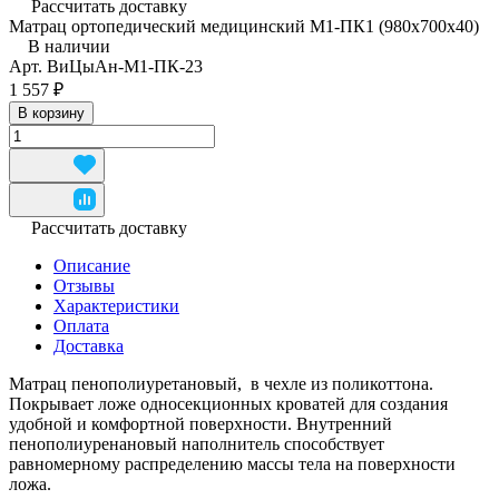
Рассчитать доставку
Матрац ортопедический медицинский М1-ПК1 (980x700x40)
В наличии
Арт.
ВиЦыАн-М1-ПК-23
1 557 ₽
В корзину
Рассчитать доставку
Описание
Отзывы
Характеристики
Оплата
Доставка
Матрац пенополиуретановый, в чехле из поликоттона.
Покрывает ложе односекционных кроватей для создания
удобной и комфортной поверхности. Внутренний
пенополиуренановый наполнитель способствует
равномерному распределению массы тела на поверхности
ложа.