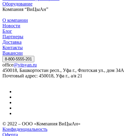
Оборудование
Компания “ВиЦыАн”
О компании
Новости
Блог
Партнеры
Доставка
Контакты
Вакансии
8-800-5555-201
office
@vitsyan.ru
450018, Башкортостан респ., Уфа г., Флотская ул., дом 34А
Почтовый адрес: 450018, Уфа г., а/я 21
© 2022 – ООО «Компания ВиЦыАн»
Конфиденциальность
Оферта