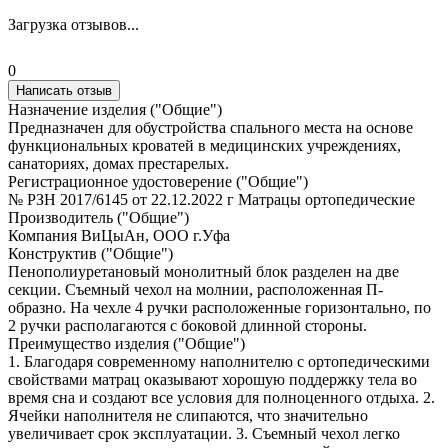
Загрузка отзывов...
0
Написать отзыв
Назначение изделия ("Общие")
Предназначен для обустройства спального места на основе
функциональных кроватей в медицинских учреждениях,
санаториях, домах престарелых.
Регистрационное удостоверение ("Общие")
№ РЗН 2017/6145 от 22.12.2022 г Матрацы ортопедические
Производитель ("Общие")
Компания ВиЦыАн, ООО г.Уфа
Конструктив ("Общие")
Пенополиуретановый монолитный блок разделен на две
секции. Съемный чехол на молнии, расположенная П-
образно. На чехле 4 ручки расположенные горизонтально, по
2 ручки располагаются с боковой длинной стороны.
Преимущество изделия ("Общие")
1. Благодаря современному наполнителю с ортопедическими
свойствами матрац оказывают хорошую поддержку тела во
время сна и создают все условия для полноценного отдыха. 2.
Ячейки наполнителя не слипаются, что значительно
увеличивает срок эксплуатации. 3. Съемный чехол легко