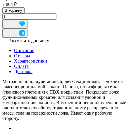
7 804 ₽
В корзину
Рассчитать доставку
Описание
Отзывы
Характеристики
Оплата
Доставка
Матрац пенополиуретановый, двухсекционный, в чехле из
влагонепроницаемой, ткани. Основа, полиэфирная сетка
(тканевого плетения) с ПВХ покрытием. Покрывает ложе
функциональных кроватей для создания удобной и
комфортной поверхности. Внутренний пенополиуренановый
наполнитель способствует равномерному распределению
массы тела на поверхности ложа. Имеет одну рабочую
сторону.