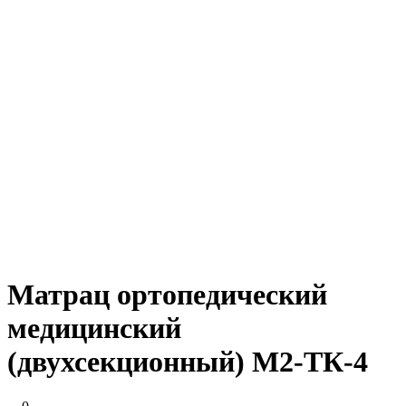
Матрац ортопедический
медицинский
(двухсекционный) М2-ТК-4