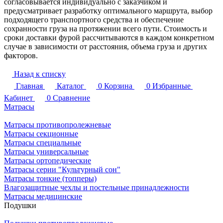
согласовывается индивидуально с заказчиком и
предусматривает разработку оптимального маршрута, выбор
подходящего транспортного средства и обеспечение
сохранности груза на протяжении всего пути. Стоимость и
сроки доставки фурой рассчитываются в каждом конкретном
случае в зависимости от расстояния, объема груза и других
факторов.
Назад к списку
Главная
Каталог
0
Корзина
0
Избранные
Кабинет
0
Сравнение
Матрасы
Матрасы противопролежневые
Матрасы секционные
Матрасы специальные
Матрасы универсальные
Матрасы ортопедические
Матрасы серии "Культурный сон"
Матрасы тонкие (топперы)
Влагозащитные чехлы и постельные принадлежности
Матрасы медицинские
Подушки