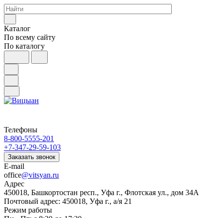
Каталог
По всему сайту
По каталогу
Телефоны
8-800-5555-201
+7-347-29-59-103
Заказать звонок
E-mail
office
@vitsyan.ru
Адрес
450018, Башкортостан респ., Уфа г., Флотская ул., дом 34А
Почтовый адрес: 450018, Уфа г., а/я 21
Режим работы