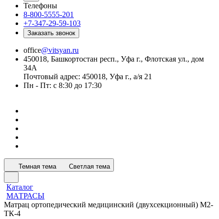
Телефоны
8-800-5555-201
+7-347-29-59-103
Заказать звонок
office
@vitsyan.ru
450018, Башкортостан респ., Уфа г., Флотская ул., дом
34А
Почтовый адрес: 450018, Уфа г., а/я 21
Пн - Пт: с 8:30 до 17:30
Темная тема
Светлая тема
Каталог
МАТРАСЫ
Матрац ортопедический медицинский (двухсекционный) М2-
ТК-4