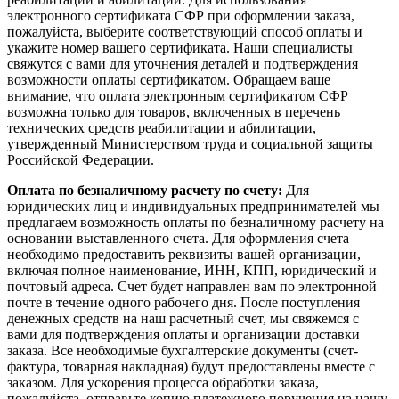
электронного сертификата СФР при оформлении заказа,
пожалуйста, выберите соответствующий способ оплаты и
укажите номер вашего сертификата. Наши специалисты
свяжутся с вами для уточнения деталей и подтверждения
возможности оплаты сертификатом. Обращаем ваше
внимание, что оплата электронным сертификатом СФР
возможна только для товаров, включенных в перечень
технических средств реабилитации и абилитации,
утвержденный Министерством труда и социальной защиты
Российской Федерации.
Оплата по безналичному расчету по счету:
Для
юридических лиц и индивидуальных предпринимателей мы
предлагаем возможность оплаты по безналичному расчету на
основании выставленного счета. Для оформления счета
необходимо предоставить реквизиты вашей организации,
включая полное наименование, ИНН, КПП, юридический и
почтовый адреса. Счет будет направлен вам по электронной
почте в течение одного рабочего дня. После поступления
денежных средств на наш расчетный счет, мы свяжемся с
вами для подтверждения оплаты и организации доставки
заказа. Все необходимые бухгалтерские документы (счет-
фактура, товарная накладная) будут предоставлены вместе с
заказом. Для ускорения процесса обработки заказа,
пожалуйста, отправьте копию платежного поручения на нашу