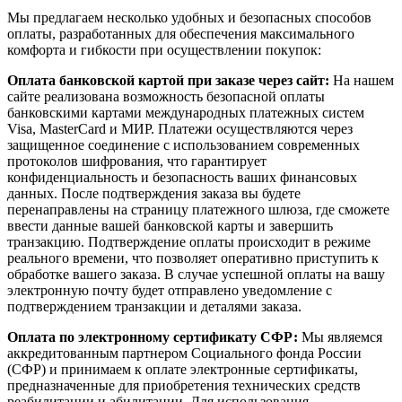
Мы предлагаем несколько удобных и безопасных способов
оплаты, разработанных для обеспечения максимального
комфорта и гибкости при осуществлении покупок:
Оплата банковской картой при заказе через сайт:
На нашем
сайте реализована возможность безопасной оплаты
банковскими картами международных платежных систем
Visa, MasterCard и МИР. Платежи осуществляются через
защищенное соединение с использованием современных
протоколов шифрования, что гарантирует
конфиденциальность и безопасность ваших финансовых
данных. После подтверждения заказа вы будете
перенаправлены на страницу платежного шлюза, где сможете
ввести данные вашей банковской карты и завершить
транзакцию. Подтверждение оплаты происходит в режиме
реального времени, что позволяет оперативно приступить к
обработке вашего заказа. В случае успешной оплаты на вашу
электронную почту будет отправлено уведомление с
подтверждением транзакции и деталями заказа.
Оплата по электронному сертификату СФР:
Мы являемся
аккредитованным партнером Социального фонда России
(СФР) и принимаем к оплате электронные сертификаты,
предназначенные для приобретения технических средств
реабилитации и абилитации. Для использования