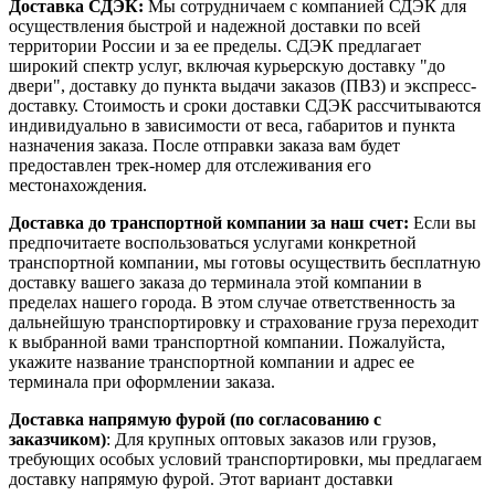
Доставка СДЭК:
Мы сотрудничаем с компанией СДЭК для
осуществления быстрой и надежной доставки по всей
территории России и за ее пределы. СДЭК предлагает
широкий спектр услуг, включая курьерскую доставку "до
двери", доставку до пункта выдачи заказов (ПВЗ) и экспресс-
доставку. Стоимость и сроки доставки СДЭК рассчитываются
индивидуально в зависимости от веса, габаритов и пункта
назначения заказа. После отправки заказа вам будет
предоставлен трек-номер для отслеживания его
местонахождения.
Доставка до транспортной компании за наш счет:
Если вы
предпочитаете воспользоваться услугами конкретной
транспортной компании, мы готовы осуществить бесплатную
доставку вашего заказа до терминала этой компании в
пределах нашего города. В этом случае ответственность за
дальнейшую транспортировку и страхование груза переходит
к выбранной вами транспортной компании. Пожалуйста,
укажите название транспортной компании и адрес ее
терминала при оформлении заказа.
Доставка напрямую фурой (по согласованию с
заказчиком)
: Для крупных оптовых заказов или грузов,
требующих особых условий транспортировки, мы предлагаем
доставку напрямую фурой. Этот вариант доставки