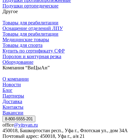
Подушки противопролежневые
Подушки ортопедические
Другое
Товары для реабилитации
Оснащение отделений ЛПУ
Товары для реабилитации
Медицинские товары
Товары для спорта
Купить по сертификату СФР
Поролон и контурная резка
Оборудование
Компания “ВиЦыАн”
О компании
Новости
Блог
Партнеры
Доставка
Контакты
Вакансии
8-800-5555-201
office
@vitsyan.ru
450018, Башкортостан респ., Уфа г., Флотская ул., дом 34А
Почтовый адрес: 450018, Уфа г., а/я 21