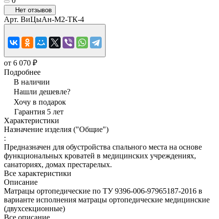
0
Нет отзывов
Арт.
ВиЦыАн-М2-ТК-4
от 6 070 ₽
Подробнее
В наличии
Нашли дешевле?
Хочу в подарок
Гарантия 5 лет
Характеристики
Назначение изделия ("Общие")
:
Предназначен для обустройства спального места на основе
функциональных кроватей в медицинских учреждениях,
санаториях, домах престарелых.
Все характеристики
Описание
Матрацы ортопедические по ТУ 9396-006-97965187-2016 в
варианте исполнения матрацы ортопедические медицинские
(двухсекционные)
Все описание