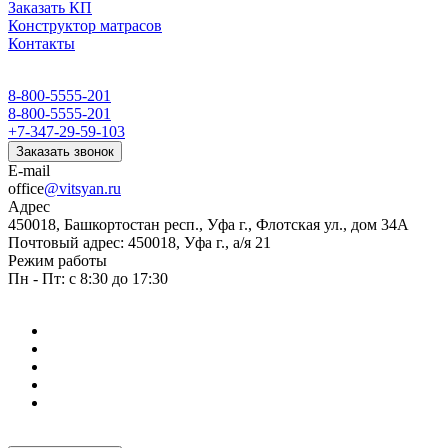
Заказать КП
Конструктор матрасов
Контакты
8-800-5555-201
8-800-5555-201
+7-347-29-59-103
Заказать звонок
E-mail
office
@vitsyan.ru
Адрес
450018, Башкортостан респ., Уфа г., Флотская ул., дом 34А
Почтовый адрес: 450018, Уфа г., а/я 21
Режим работы
Пн - Пт: с 8:30 до 17:30