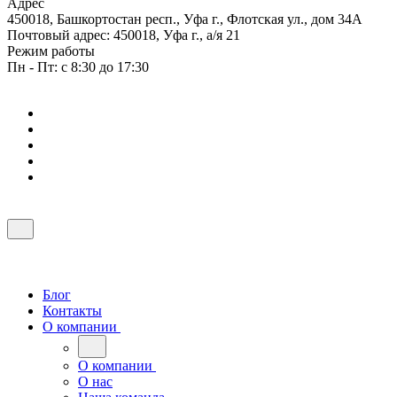
Адрес
450018, Башкортостан респ., Уфа г., Флотская ул., дом 34А
Почтовый адрес: 450018, Уфа г., а/я 21
Режим работы
Пн - Пт: с 8:30 до 17:30
Блог
Контакты
О компании
О компании
О нас