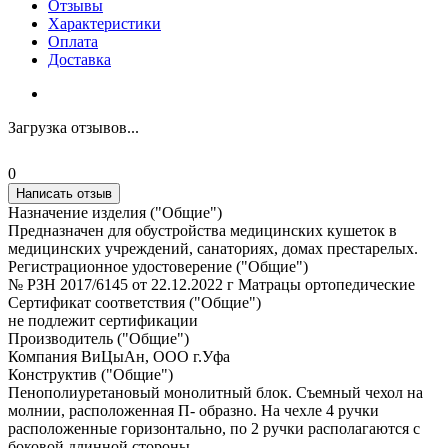
Отзывы
Характеристики
Оплата
Доставка
Загрузка отзывов...
0
Написать отзыв
Назначение изделия ("Общие")
Предназначен для обустройства медицинских кушеток в
медицинских учреждений, санаториях, домах престарелых.
Регистрационное удостоверение ("Общие")
№ РЗН 2017/6145 от 22.12.2022 г Матрацы ортопедические
Сертификат соответствия ("Общие")
не подлежит сертификации
Производитель ("Общие")
Компания ВиЦыАн, ООО г.Уфа
Конструктив ("Общие")
Пенополиуретановый монолитный блок. Съемный чехол на
молнии, расположенная П- образно. На чехле 4 ручки
расположенные горизонтально, по 2 ручки располагаются с
боковой длинной стороны.