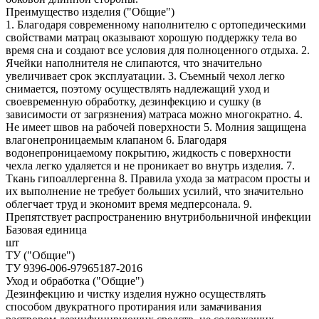
Преимущество изделия ("Общие")
1. Благодаря современному наполнителю с ортопедическими
свойствами матрац оказывают хорошую поддержку тела во
время сна и создают все условия для полноценного отдыха. 2.
Ячейки наполнителя не слипаются, что значительно
увеличивает срок эксплуатации. 3. Съемный чехол легко
снимается, поэтому осуществлять надлежащий уход и
своевременную обработку, дезинфекцию и сушку (в
зависимости от загрязнения) матраса можно многократно. 4.
Не имеет швов на рабочей поверхности 5. Молния защищена
влагонепроницаемым клапаном 6. Благодаря
водонепроницаемому покрытию, жидкость с поверхности
чехла легко удаляется и не проникает во внутрь изделия. 7.
Ткань гипоаллергенна 8. Правила ухода за матрасом просты и
их выполнение не требует больших усилий, что значительно
облегчает труд и экономит время медперсонала. 9.
Препятствует распространению внутрибольничной инфекции
Базовая единица
шт
ТУ ("Общие")
ТУ 9396-006-97965187-2016
Уход и обработка ("Общие")
Дезинфекцию и чистку изделия нужно осуществлять
способом двукратного протирания или замачивания