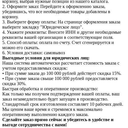
корзину, выбрав нужные позиции из нашего каталога.
2. Оформите заказ: Перейдите к оформлению заказа,
убедившись, что все необходимые товары добавлены в
корзину.
3. Выберите форму оплаты: На странице оформления заказа
выберите закладку "Юридическое лицо".
4. Укажите реквизиты: Внесите ИНН и другие необходимые
реквизиты вашей организации в соответствующие поля.
5. Способ оплаты: оплата по счету. Счет сгенерируется и
можно его скачать.
6. Условия доставки: самовывоз
Выгодные условия для юридических лиц:
Наша система автоматически рассчитает стоимость заказа с
учетом предоставляемых скидок:
• При сумме заказа до 100 000 рублей действует скидка 15%.
• При сумме заказа свыше 100 000 рублей предоставляется
скидка 30%.
Быстрая обработка и оперативное производство:
Как только мы получим подтверждение вашей оплаты, ваш
заказ незамедлительно будет запущен в производство.
Стандартный срок изготовления составляет 10 рабочих дней.
Мы ценим ваше время и стремимся к максимально
оперативному выполнению каждого заказа.
Сделайте заказ прямо сейчас и убедитесь в удобстве и
выгоде сотрудничества с нами!