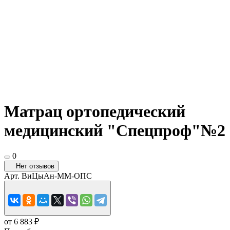
Матрац ортопедический
медицинский "Спецпроф"№2
0
Нет отзывов
Арт.
ВиЦыАн-ММ-ОПС
от 6 883 ₽