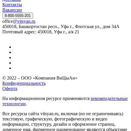
Контакты
Вакансии
8-800-5555-201
office
@vitsyan.ru
450018, Башкортостан респ., Уфа г., Флотская ул., дом 34А
Почтовый адрес: 450018, Уфа г., а/я 21
© 2022 – ООО «Компания ВиЦыАн»
Конфиденциальность
Оферта
На информационном ресурсе применяются
рекомендательные
технологии
.
Все ресурсы сайта vitsyan.ru, включая (но не ограничиваясь)
текстовую, графическую, фотографическую и видео
информацию, структуру, дизайн и оформление страниц,
доменное имя, фирменное наименование являются объектами