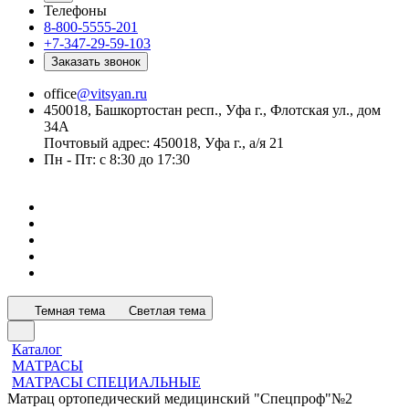
Телефоны
8-800-5555-201
+7-347-29-59-103
Заказать звонок
office
@vitsyan.ru
450018, Башкортостан респ., Уфа г., Флотская ул., дом
34А
Почтовый адрес: 450018, Уфа г., а/я 21
Пн - Пт: с 8:30 до 17:30
Темная тема
Светлая тема
Каталог
МАТРАСЫ
МАТРАСЫ СПЕЦИАЛЬНЫЕ
Матрац ортопедический медицинский "Спецпроф"№2