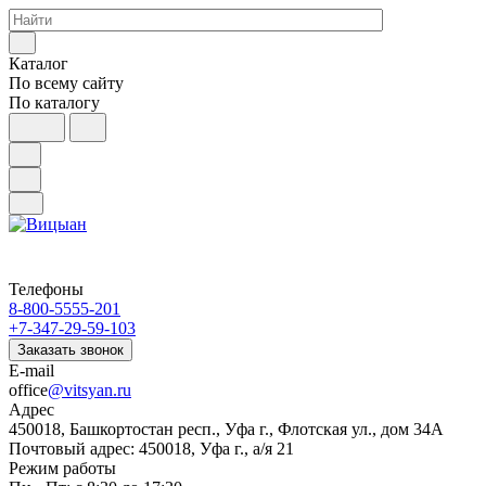
Каталог
По всему сайту
По каталогу
Телефоны
8-800-5555-201
+7-347-29-59-103
Заказать звонок
E-mail
office
@vitsyan.ru
Адрес
450018, Башкортостан респ., Уфа г., Флотская ул., дом 34А
Почтовый адрес: 450018, Уфа г., а/я 21
Режим работы