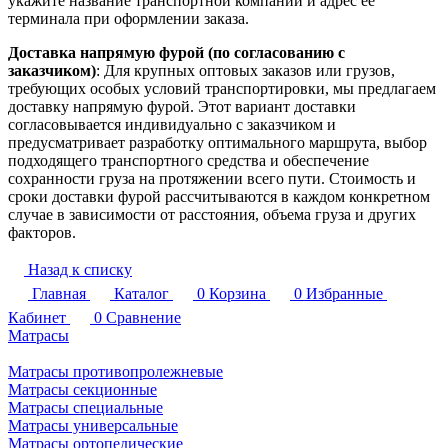
укажите название транспортной компании и адрес ее
терминала при оформлении заказа.
Доставка напрямую фурой (по согласованию с
заказчиком)
: Для крупных оптовых заказов или грузов,
требующих особых условий транспортировки, мы предлагаем
доставку напрямую фурой. Этот вариант доставки
согласовывается индивидуально с заказчиком и
предусматривает разработку оптимального маршрута, выбор
подходящего транспортного средства и обеспечение
сохранности груза на протяжении всего пути. Стоимость и
сроки доставки фурой рассчитываются в каждом конкретном
случае в зависимости от расстояния, объема груза и других
факторов.
Назад к списку
Главная
Каталог
0
Корзина
0
Избранные
Кабинет
0
Сравнение
Матрасы
Матрасы противопролежневые
Матрасы секционные
Матрасы специальные
Матрасы универсальные
Матрасы ортопедические