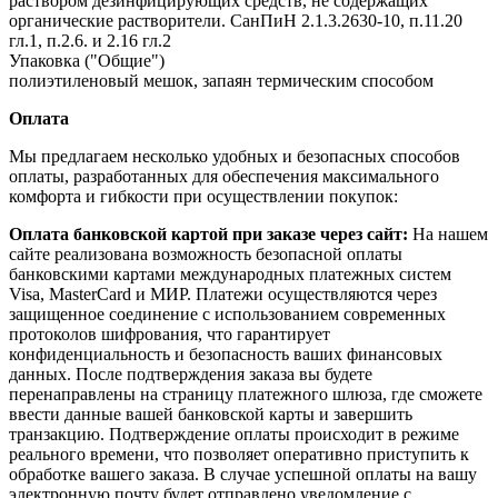
раствором дезинфицирующих средств, не содержащих
органические растворители. СанПиН 2.1.3.2630-10, п.11.20
гл.1, п.2.6. и 2.16 гл.2
Упаковка ("Общие")
полиэтиленовый мешок, запаян термическим способом
Оплата
Мы предлагаем несколько удобных и безопасных способов
оплаты, разработанных для обеспечения максимального
комфорта и гибкости при осуществлении покупок:
Оплата банковской картой при заказе через сайт:
На нашем
сайте реализована возможность безопасной оплаты
банковскими картами международных платежных систем
Visa, MasterCard и МИР. Платежи осуществляются через
защищенное соединение с использованием современных
протоколов шифрования, что гарантирует
конфиденциальность и безопасность ваших финансовых
данных. После подтверждения заказа вы будете
перенаправлены на страницу платежного шлюза, где сможете
ввести данные вашей банковской карты и завершить
транзакцию. Подтверждение оплаты происходит в режиме
реального времени, что позволяет оперативно приступить к
обработке вашего заказа. В случае успешной оплаты на вашу
электронную почту будет отправлено уведомление с