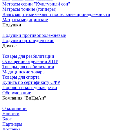
Матрасы серии "Культурный сон"
Матрасы тонкие (топперы)
Влагозащитные чехлы и постельные принадлежности
Матрасы медицинские
Подушки
Подушки противопролежневые
Подушки ортопедические
Другое
Товары для реабилитации
Оснащение отделений ЛПУ
Товары для реабилитации
Медицинские товары
Товары для спорта
Купить по сертификату СФР
Поролон и контурная резка
Оборудование
Компания “ВиЦыАн”
О компании
Новости
Блог
Партнеры
Доставка