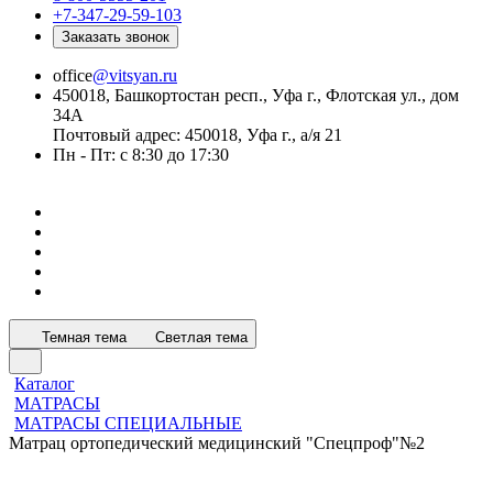
+7-347-29-59-103
Заказать звонок
office
@vitsyan.ru
450018, Башкортостан респ., Уфа г., Флотская ул., дом
34А
Почтовый адрес: 450018, Уфа г., а/я 21
Пн - Пт: с 8:30 до 17:30
Темная тема
Светлая тема
Каталог
МАТРАСЫ
МАТРАСЫ СПЕЦИАЛЬНЫЕ
Матрац ортопедический медицинский "Спецпроф"№2