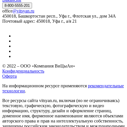
8-800-5555-201
office
@vitsyan.ru
450018, Башкортостан респ., Уфа г., Флотская ул., дом 34А
Почтовый адрес: 450018, Уфа г., а/я 21
© 2022 – ООО «Компания ВиЦыАн»
Конфиденциальность
Оферта
На информационном ресурсе применяются
рекомендательные
технологии
.
Все ресурсы сайта vitsyan.ru, включая (но не ограничиваясь)
текстовую, графическую, фотографическую и видео
информацию, структуру, дизайн и оформление страниц,
доменное имя, фирменное наименование являются объектами
авторского права и прав на интеллектуальную собственность,
защищены российским законодательством и международными