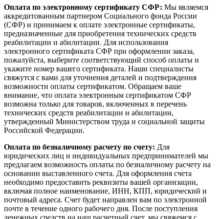
Оплата по электронному сертификату СФР:
Мы являемся
аккредитованным партнером Социального фонда России
(СФР) и принимаем к оплате электронные сертификаты,
предназначенные для приобретения технических средств
реабилитации и абилитации. Для использования
электронного сертификата СФР при оформлении заказа,
пожалуйста, выберите соответствующий способ оплаты и
укажите номер вашего сертификата. Наши специалисты
свяжутся с вами для уточнения деталей и подтверждения
возможности оплаты сертификатом. Обращаем ваше
внимание, что оплата электронным сертификатом СФР
возможна только для товаров, включенных в перечень
технических средств реабилитации и абилитации,
утвержденный Министерством труда и социальной защиты
Российской Федерации.
Оплата по безналичному расчету по счету:
Для
юридических лиц и индивидуальных предпринимателей мы
предлагаем возможность оплаты по безналичному расчету на
основании выставленного счета. Для оформления счета
необходимо предоставить реквизиты вашей организации,
включая полное наименование, ИНН, КПП, юридический и
почтовый адреса. Счет будет направлен вам по электронной
почте в течение одного рабочего дня. После поступления
денежных средств на наш расчетный счет, мы свяжемся с