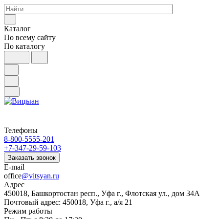
Каталог
По всему сайту
По каталогу
Телефоны
8-800-5555-201
+7-347-29-59-103
Заказать звонок
E-mail
office
@vitsyan.ru
Адрес
450018, Башкортостан респ., Уфа г., Флотская ул., дом 34А
Почтовый адрес: 450018, Уфа г., а/я 21
Режим работы