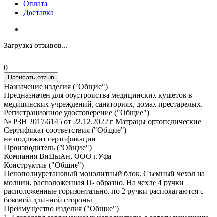
Оплата
Доставка
Загрузка отзывов...
0
Написать отзыв
Назначение изделия ("Общие")
Предназначен для обустройства медицинских кушеток в
медицинских учреждений, санаториях, домах престарелых.
Регистрационное удостоверение ("Общие")
№ РЗН 2017/6145 от 22.12.2022 г Матрацы ортопедические
Сертификат соответствия ("Общие")
не подлежит сертификации
Производитель ("Общие")
Компания ВиЦыАн, ООО г.Уфа
Конструктив ("Общие")
Пенополиуретановый монолитный блок. Съемный чехол на
молнии, расположенная П- образно. На чехле 4 ручки
расположенные горизонтально, по 2 ручки располагаются с
боковой длинной стороны.
Преимущество изделия ("Общие")