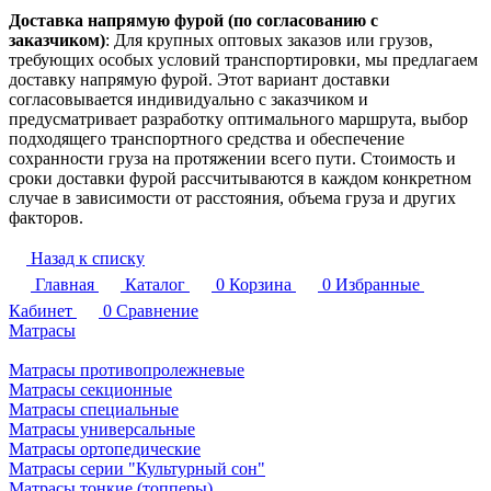
Доставка напрямую фурой (по согласованию с
заказчиком)
: Для крупных оптовых заказов или грузов,
требующих особых условий транспортировки, мы предлагаем
доставку напрямую фурой. Этот вариант доставки
согласовывается индивидуально с заказчиком и
предусматривает разработку оптимального маршрута, выбор
подходящего транспортного средства и обеспечение
сохранности груза на протяжении всего пути. Стоимость и
сроки доставки фурой рассчитываются в каждом конкретном
случае в зависимости от расстояния, объема груза и других
факторов.
Назад к списку
Главная
Каталог
0
Корзина
0
Избранные
Кабинет
0
Сравнение
Матрасы
Матрасы противопролежневые
Матрасы секционные
Матрасы специальные
Матрасы универсальные
Матрасы ортопедические
Матрасы серии "Культурный сон"
Матрасы тонкие (топперы)