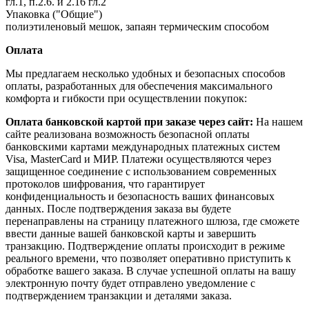
гл.1, п.2.6. и 2.16 гл.2
Упаковка ("Общие")
полиэтиленовый мешок, запаян термическим способом
Оплата
Мы предлагаем несколько удобных и безопасных способов
оплаты, разработанных для обеспечения максимального
комфорта и гибкости при осуществлении покупок:
Оплата банковской картой при заказе через сайт:
На нашем
сайте реализована возможность безопасной оплаты
банковскими картами международных платежных систем
Visa, MasterCard и МИР. Платежи осуществляются через
защищенное соединение с использованием современных
протоколов шифрования, что гарантирует
конфиденциальность и безопасность ваших финансовых
данных. После подтверждения заказа вы будете
перенаправлены на страницу платежного шлюза, где сможете
ввести данные вашей банковской карты и завершить
транзакцию. Подтверждение оплаты происходит в режиме
реального времени, что позволяет оперативно приступить к
обработке вашего заказа. В случае успешной оплаты на вашу
электронную почту будет отправлено уведомление с
подтверждением транзакции и деталями заказа.