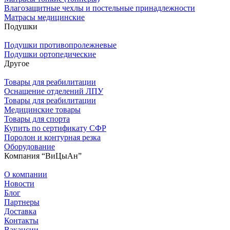
Влагозащитные чехлы и постельные принадлежности
Матрасы медицинские
Подушки
Подушки противопролежневые
Подушки ортопедические
Другое
Товары для реабилитации
Оснащение отделений ЛПУ
Товары для реабилитации
Медицинские товары
Товары для спорта
Купить по сертификату СФР
Поролон и контурная резка
Оборудование
Компания “ВиЦыАн”
О компании
Новости
Блог
Партнеры
Доставка
Контакты
Вакансии