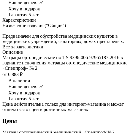
Нашли дешевле?
Хочу в подарок
Гарантия 5 лет
Характеристики
Назначение изделия ("Общие")
:
Предназначен для обустройства медицинских кушеток в
медицинских учреждений, санаториях, домах престарелых.
Все характеристики
Описание
Матрацы ортопедические по ТУ 9396-006-97965187-2016 в
варианте исполнения матрацы ортопедические медицинские
«Спецпроф» № 2
от 6 883 ₽
В наличии
Нашли дешевле?
Хочу в подарок
Гарантия 5 лет
Цена действительна только для интернет-магазина и может
отличаться от цен в розничных магазинах
Цены
Матрац ортопедический медицинский "Спецпроф"№2