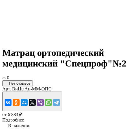
Матрац ортопедический
медицинский "Спецпроф"№2
0
Нет отзывов
Арт.
ВиЦыАн-ММ-ОПС
от 6 883 ₽
Подробнее
В наличии