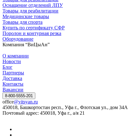
Оснащение отделений ЛПУ
Товары для реабилитации
Медицинские товары
Товары для спорта
Купить по сертификату СФР
Поролон и контурная резка
Оборудование
Компания “ВиЦыАн”
О компании
Новости
Блог
Партнеры
Доставка
Контакты
Вакансии
8-800-5555-201
office
@vitsyan.ru
450018, Башкортостан респ., Уфа г., Флотская ул., дом 34А
Почтовый адрес: 450018, Уфа г., а/я 21