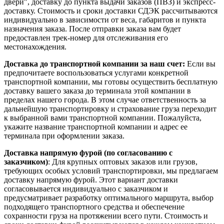
двери", доставку до пункта выдачи заказов (ПВЗ) и экспресс-
доставку. Стоимость и сроки доставки СДЭК рассчитываются
индивидуально в зависимости от веса, габаритов и пункта
назначения заказа. После отправки заказа вам будет
предоставлен трек-номер для отслеживания его
местонахождения.
Доставка до транспортной компании за наш счет:
Если вы
предпочитаете воспользоваться услугами конкретной
транспортной компании, мы готовы осуществить бесплатную
доставку вашего заказа до терминала этой компании в
пределах нашего города. В этом случае ответственность за
дальнейшую транспортировку и страхование груза переходит
к выбранной вами транспортной компании. Пожалуйста,
укажите название транспортной компании и адрес ее
терминала при оформлении заказа.
Доставка напрямую фурой (по согласованию с
заказчиком)
: Для крупных оптовых заказов или грузов,
требующих особых условий транспортировки, мы предлагаем
доставку напрямую фурой. Этот вариант доставки
согласовывается индивидуально с заказчиком и
предусматривает разработку оптимального маршрута, выбор
подходящего транспортного средства и обеспечение
сохранности груза на протяжении всего пути. Стоимость и