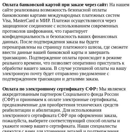
Оплата банковской картой при заказе через сайт:
На нашем
сайте реализована возможность безопасной оплаты
банковскими картами международных платежных систем
Visa, MasterCard и МИР. Платежи осуществляются через
защищенное соединение с использованием современных
протоколов шифрования, что гарантирует
конфиденциальность и безопасность ваших финансовых
данных. После подтверждения заказа вы будете
перенаправлены на страницу платежного шлюза, где сможете
ввести данные вашей банковской карты и завершить
транзакцию. Подтверждение оплаты происходит в режиме
реального времени, что позволяет оперативно приступить к
обработке вашего заказа. В случае успешной оплаты на вашу
электронную почту будет отправлено уведомление с
подтверждением транзакции и деталями заказа.
Оплата по электронному сертификату СФР:
Мы являемся
аккредитованным партнером Социального фонда России
(СФР) и принимаем к оплате электронные сертификаты,
предназначенные для приобретения технических средств
реабилитации и абилитации. Для использования
электронного сертификата СФР при оформлении заказа,
пожалуйста, выберите соответствующий способ оплаты и
укажите номер вашего сертификата. Наши специалисты
свяжутся с вами для уточнения деталей и подтверждения