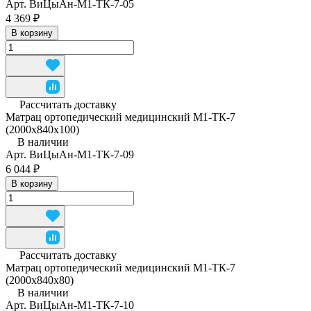
Арт.
ВиЦыАн-М1-ТК-7-05
4 369 ₽
В корзину
Рассчитать доставку
Матрац ортопедический медицинский М1-ТК-7
(2000x840x100)
В наличии
Арт.
ВиЦыАн-М1-ТК-7-09
6 044 ₽
В корзину
Рассчитать доставку
Матрац ортопедический медицинский М1-ТК-7
(2000x840x80)
В наличии
Арт.
ВиЦыАн-М1-ТК-7-10