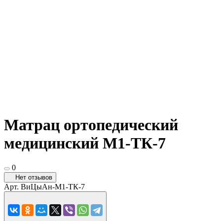
Матрац ортопедический
медицинский М1-ТК-7
0
Нет отзывов
Арт.
ВиЦыАн-М1-ТК-7