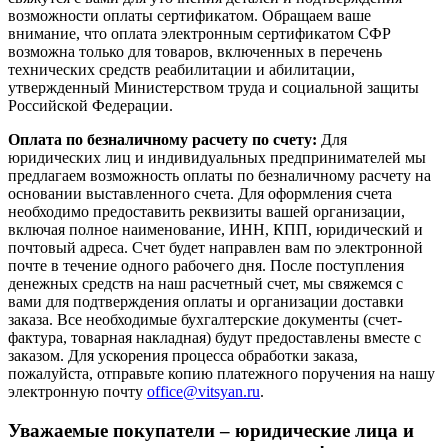
возможности оплаты сертификатом. Обращаем ваше
внимание, что оплата электронным сертификатом СФР
возможна только для товаров, включенных в перечень
технических средств реабилитации и абилитации,
утвержденный Министерством труда и социальной защиты
Российской Федерации.
Оплата по безналичному расчету по счету:
Для
юридических лиц и индивидуальных предпринимателей мы
предлагаем возможность оплаты по безналичному расчету на
основании выставленного счета. Для оформления счета
необходимо предоставить реквизиты вашей организации,
включая полное наименование, ИНН, КПП, юридический и
почтовый адреса. Счет будет направлен вам по электронной
почте в течение одного рабочего дня. После поступления
денежных средств на наш расчетный счет, мы свяжемся с
вами для подтверждения оплаты и организации доставки
заказа. Все необходимые бухгалтерские документы (счет-
фактура, товарная накладная) будут предоставлены вместе с
заказом. Для ускорения процесса обработки заказа,
пожалуйста, отправьте копию платежного поручения на нашу
электронную почту
office@vitsyan.ru
.
Уважаемые покупатели – юридические лица и