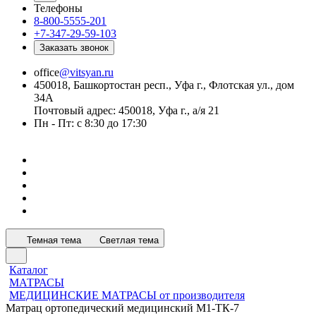
Телефоны
8-800-5555-201
+7-347-29-59-103
Заказать звонок
office
@vitsyan.ru
450018, Башкортостан респ., Уфа г., Флотская ул., дом
34А
Почтовый адрес: 450018, Уфа г., а/я 21
Пн - Пт: с 8:30 до 17:30
Темная тема
Светлая тема
Каталог
МАТРАСЫ
МЕДИЦИНСКИЕ МАТРАСЫ от производителя
Матрац ортопедический медицинский М1-ТК-7