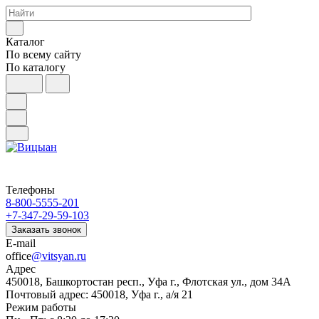
Каталог
По всему сайту
По каталогу
Телефоны
8-800-5555-201
+7-347-29-59-103
Заказать звонок
E-mail
office
@vitsyan.ru
Адрес
450018, Башкортостан респ., Уфа г., Флотская ул., дом 34А
Почтовый адрес: 450018, Уфа г., а/я 21
Режим работы