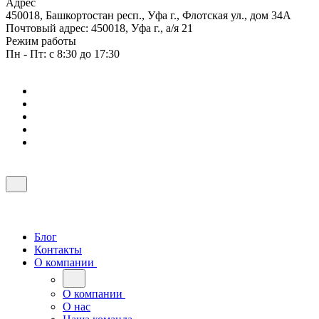
Адрес
450018, Башкортостан респ., Уфа г., Флотская ул., дом 34А
Почтовый адрес: 450018, Уфа г., а/я 21
Режим работы
Пн - Пт: с 8:30 до 17:30
Блог
Контакты
О компании
О компании
О нас