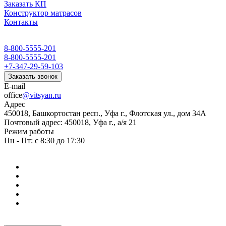
Заказать КП
Конструктор матрасов
Контакты
8-800-5555-201
8-800-5555-201
+7-347-29-59-103
Заказать звонок
E-mail
office
@vitsyan.ru
Адрес
450018, Башкортостан респ., Уфа г., Флотская ул., дом 34А
Почтовый адрес: 450018, Уфа г., а/я 21
Режим работы
Пн - Пт: с 8:30 до 17:30