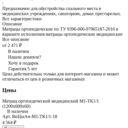
:
Предназначен для обустройства спального места в
медицинских учреждениях, санаториях, домах престарелых.
Все характеристики
Описание
Матрацы ортопедические по ТУ 9396-006-97965187-2016 в
варианте исполнения матрацы ортопедические медицинские
Все описание
от 2 471 ₽
В наличии
Нашли дешевле?
Хочу в подарок
Гарантия 5 лет
Цена действительна только для интернет-магазина и может
отличаться от цен в розничных магазинах
Цены
Матрац ортопедический медицинский М1-ТК1/1
(1200x600x60)
В наличии
Арт.
ВиЦыАн-М1-ТК1/1-18
4 564 ₽