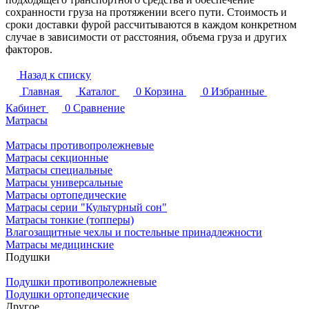
сохранности груза на протяжении всего пути. Стоимость и
сроки доставки фурой рассчитываются в каждом конкретном
случае в зависимости от расстояния, объема груза и других
факторов.
Назад к списку
Главная
Каталог
0
Корзина
0
Избранные
Кабинет
0
Сравнение
Матрасы
Матрасы противопролежневые
Матрасы секционные
Матрасы специальные
Матрасы универсальные
Матрасы ортопедические
Матрасы серии "Культурный сон"
Матрасы тонкие (топперы)
Влагозащитные чехлы и постельные принадлежности
Матрасы медицинские
Подушки
Подушки противопролежневые
Подушки ортопедические
Другое