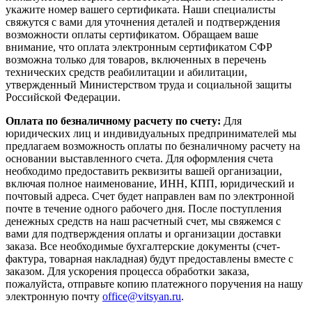
укажите номер вашего сертификата. Наши специалисты
свяжутся с вами для уточнения деталей и подтверждения
возможности оплаты сертификатом. Обращаем ваше
внимание, что оплата электронным сертификатом СФР
возможна только для товаров, включенных в перечень
технических средств реабилитации и абилитации,
утвержденный Министерством труда и социальной защиты
Российской Федерации.
Оплата по безналичному расчету по счету:
Для
юридических лиц и индивидуальных предпринимателей мы
предлагаем возможность оплаты по безналичному расчету на
основании выставленного счета. Для оформления счета
необходимо предоставить реквизиты вашей организации,
включая полное наименование, ИНН, КПП, юридический и
почтовый адреса. Счет будет направлен вам по электронной
почте в течение одного рабочего дня. После поступления
денежных средств на наш расчетный счет, мы свяжемся с
вами для подтверждения оплаты и организации доставки
заказа. Все необходимые бухгалтерские документы (счет-
фактура, товарная накладная) будут предоставлены вместе с
заказом. Для ускорения процесса обработки заказа,
пожалуйста, отправьте копию платежного поручения на нашу
электронную почту
office@vitsyan.ru
.