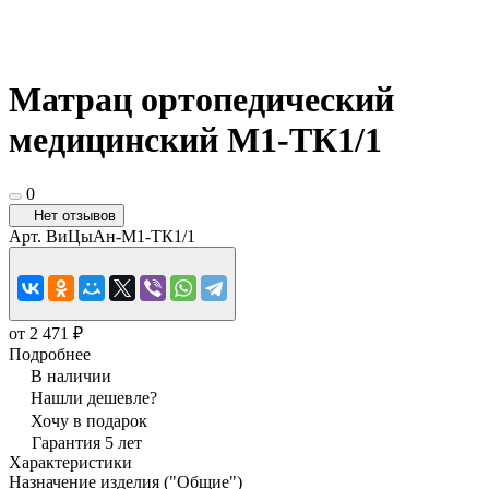
Матрац ортопедический
медицинский М1-ТК1/1
0
Нет отзывов
Арт.
ВиЦыАн-М1-ТК1/1
от 2 471 ₽
Подробнее
В наличии
Нашли дешевле?
Хочу в подарок
Гарантия 5 лет
Характеристики
Назначение изделия ("Общие")