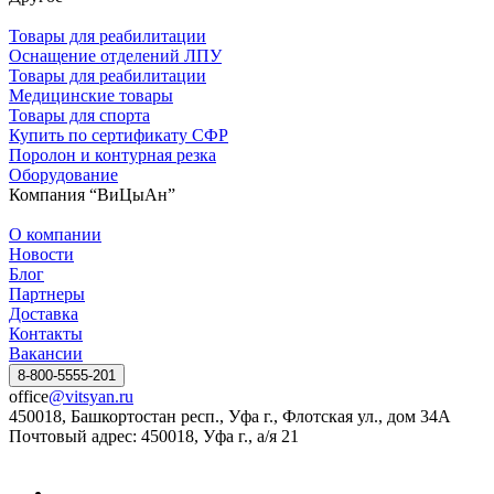
Товары для реабилитации
Оснащение отделений ЛПУ
Товары для реабилитации
Медицинские товары
Товары для спорта
Купить по сертификату СФР
Поролон и контурная резка
Оборудование
Компания “ВиЦыАн”
О компании
Новости
Блог
Партнеры
Доставка
Контакты
Вакансии
8-800-5555-201
office
@vitsyan.ru
450018, Башкортостан респ., Уфа г., Флотская ул., дом 34А
Почтовый адрес: 450018, Уфа г., а/я 21