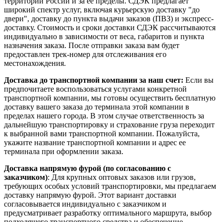
территории России и за ее пределы. СДЭК предлагает
широкий спектр услуг, включая курьерскую доставку "до
двери", доставку до пункта выдачи заказов (ПВЗ) и экспресс-
доставку. Стоимость и сроки доставки СДЭК рассчитываются
индивидуально в зависимости от веса, габаритов и пункта
назначения заказа. После отправки заказа вам будет
предоставлен трек-номер для отслеживания его
местонахождения.
Доставка до транспортной компании за наш счет:
Если вы
предпочитаете воспользоваться услугами конкретной
транспортной компании, мы готовы осуществить бесплатную
доставку вашего заказа до терминала этой компании в
пределах нашего города. В этом случае ответственность за
дальнейшую транспортировку и страхование груза переходит
к выбранной вами транспортной компании. Пожалуйста,
укажите название транспортной компании и адрес ее
терминала при оформлении заказа.
Доставка напрямую фурой (по согласованию с
заказчиком)
: Для крупных оптовых заказов или грузов,
требующих особых условий транспортировки, мы предлагаем
доставку напрямую фурой. Этот вариант доставки
согласовывается индивидуально с заказчиком и
предусматривает разработку оптимального маршрута, выбор
подходящего транспортного средства и обеспечение