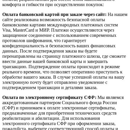
комфорта и гибкости при осуществлении покупок:
Оплата банковской картой при заказе через сайт:
На нашем
сайте реализована возможность безопасной оплаты
банковскими картами международных платежных систем
Visa, MasterCard и МИР. Платежи осуществляются через
защищенное соединение с использованием современных
протоколов шифрования, что гарантирует
конфиденциальность и безопасность ваших финансовых
данных. После подтверждения заказа вы будете
перенаправлены на страницу платежного шлюза, где сможете
ввести данные вашей банковской карты и завершить
транзакцию. Подтверждение оплаты происходит в режиме
реального времени, что позволяет оперативно приступить к
обработке вашего заказа. В случае успешной оплаты на вашу
электронную почту будет отправлено уведомление с
подтверждением транзакции и деталями заказа.
Оплата по электронному сертификату СФР:
Мы являемся
аккредитованным партнером Социального фонда России
(СФР) и принимаем к оплате электронные сертификаты,
предназначенные для приобретения технических средств
реабилитации и абилитации. Для использования
электронного сертификата СФР при оформлении заказа,
пожалуйста, выберите соответствующий способ оплаты и