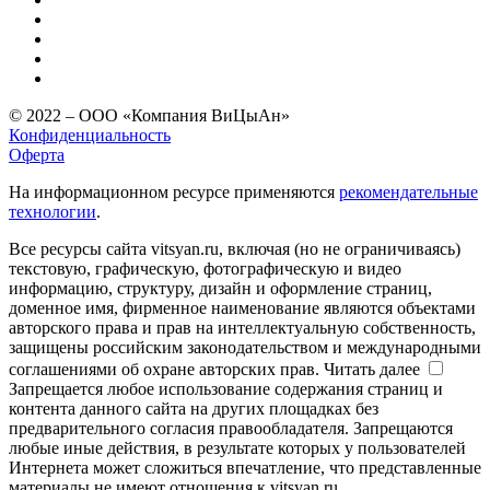
© 2022 – ООО «Компания ВиЦыАн»
Конфиденциальность
Оферта
На информационном ресурсе применяются
рекомендательные
технологии
.
Все ресурсы сайта vitsyan.ru, включая (но не ограничиваясь)
текстовую, графическую, фотографическую и видео
информацию, структуру, дизайн и оформление страниц,
доменное имя, фирменное наименование являются объектами
авторского права и прав на интеллектуальную собственность,
защищены российским законодательством и международными
соглашениями об охране авторских прав.
Читать далее
Запрещается любое использование содержания страниц и
контента данного сайта на других площадках без
предварительного согласия правообладателя. Запрещаются
любые иные действия, в результате которых у пользователей
Интернета может сложиться впечатление, что представленные
материалы не имеют отношения к vitsyan.ru.