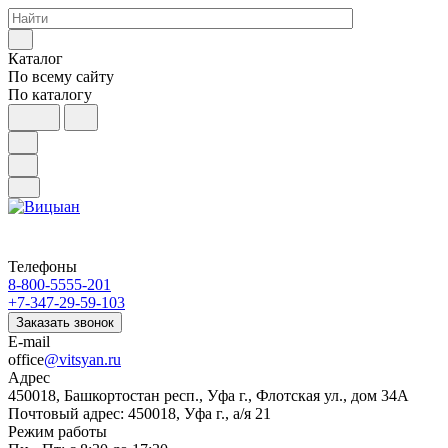
Каталог
По всему сайту
По каталогу
Телефоны
8-800-5555-201
+7-347-29-59-103
Заказать звонок
E-mail
office
@vitsyan.ru
Адрес
450018, Башкортостан респ., Уфа г., Флотская ул., дом 34А
Почтовый адрес: 450018, Уфа г., а/я 21
Режим работы