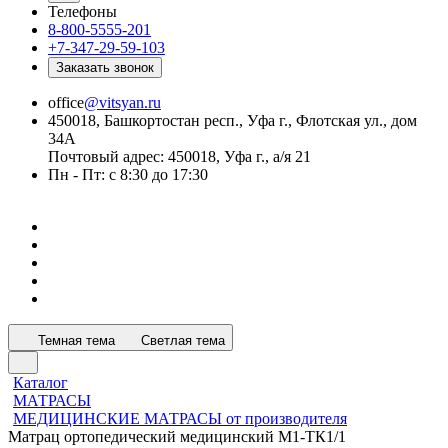
Телефоны
8-800-5555-201
+7-347-29-59-103
Заказать звонок
office
@vitsyan.ru
450018, Башкортостан респ., Уфа г., Флотская ул., дом
34А
Почтовый адрес: 450018, Уфа г., а/я 21
Пн - Пт: с 8:30 до 17:30
Темная тема
Светлая тема
Каталог
МАТРАСЫ
МЕДИЦИНСКИЕ МАТРАСЫ от производителя
Матрац ортопедический медицинский М1-ТК1/1