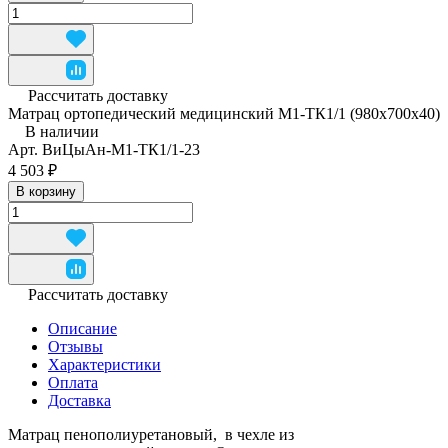
Рассчитать доставку
Матрац ортопедический медицинский М1-ТК1/1 (980x700x40)
В наличии
Арт.
ВиЦыАн-М1-ТК1/1-23
4 503 ₽
В корзину
Рассчитать доставку
Описание
Отзывы
Характеристики
Оплата
Доставка
Матрац пенополиуретановый, в чехле из