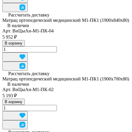
Рассчитать доставку
Матрац ортопедический медицинский М1-ПК1 (1900x840x80)
В наличии
Арт.
ВиЦыАн-М1-ПК-04
5 952 ₽
В корзину
Рассчитать доставку
Матрац ортопедический медицинский М1-ПК1 (1900х700х80)
В наличии
Арт.
ВиЦыАн-М1-ПК-02
5 193 ₽
В корзину