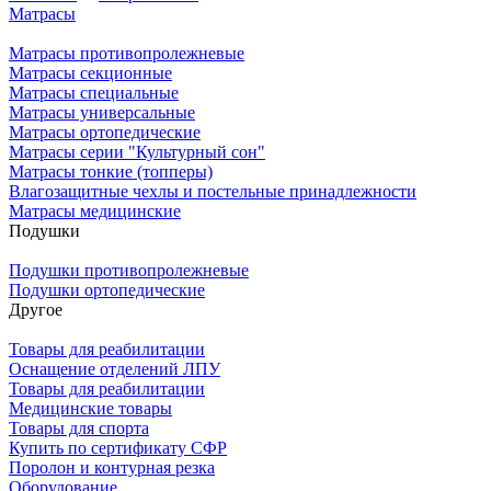
Матрасы
Матрасы противопролежневые
Матрасы секционные
Матрасы специальные
Матрасы универсальные
Матрасы ортопедические
Матрасы серии "Культурный сон"
Матрасы тонкие (топперы)
Влагозащитные чехлы и постельные принадлежности
Матрасы медицинские
Подушки
Подушки противопролежневые
Подушки ортопедические
Другое
Товары для реабилитации
Оснащение отделений ЛПУ
Товары для реабилитации
Медицинские товары
Товары для спорта
Купить по сертификату СФР
Поролон и контурная резка
Оборудование