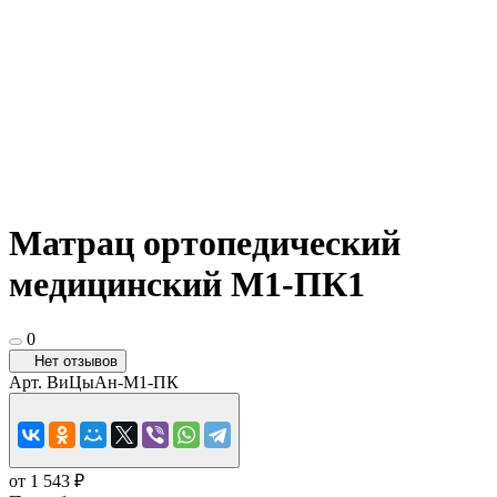
Матрац ортопедический
медицинский М1-ПК1
0
Нет отзывов
Арт.
ВиЦыАн-М1-ПК
от 1 543 ₽