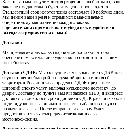
Как только мы получим подтверждение вашей оплаты, ваш
заказ незамедлительно будет запущен в производство.
Стандартный срок изготовления составляет 10 рабочих дней.
Мы ценим ваше время и стремимся к максимально
оперативному выполнению каждого заказа.
Сделайте заказ прямо сейчас и убедитесь в удобстве и
выгоде сотрудничества с нами!
Доставка
Мы предлагаем несколько вариантов доставки, чтобы
обеспечить максимальное удобство и соответствие вашим
потребностям:
Доставка СДЭК:
Мы сотрудничаем с компанией СДЭК для
осуществления быстрой и надежной доставки по всей
территории России и за ее пределы. СДЭК предлагает
широкий спектр услуг, включая курьерскую доставку "до
двери", доставку до пункта выдачи заказов (ПВЗ) и экспресс-
доставку. Стоимость и сроки доставки СДЭК рассчитываются
индивидуально в зависимости от веса, габаритов и пункта
назначения заказа. После отправки заказа вам будет
предоставлен трек-номер для отслеживания его
местонахождения.
Доставка до транспортной компании за наш счет:
Если вы