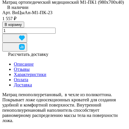
Матрац ортопедический медицинский М1-ПК1 (980x700x40)
В наличии
Арт.
ВиЦыАн-М1-ПК-23
1 557 ₽
В корзину
Рассчитать доставку
Описание
Отзывы
Характеристики
Оплата
Доставка
Матрац пенополиуретановый, в чехле из поликоттона.
Покрывает ложе односекционных кроватей для создания
удобной и комфортной поверхности. Внутренний
пенополиуренановый наполнитель способствует
равномерному распределению массы тела на поверхности
ложа.