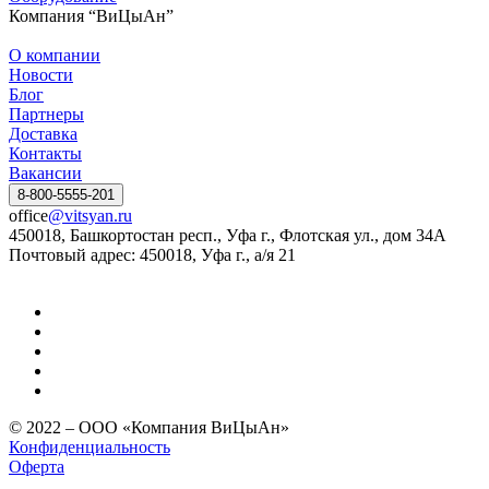
Компания “ВиЦыАн”
О компании
Новости
Блог
Партнеры
Доставка
Контакты
Вакансии
8-800-5555-201
office
@vitsyan.ru
450018, Башкортостан респ., Уфа г., Флотская ул., дом 34А
Почтовый адрес: 450018, Уфа г., а/я 21
© 2022 – ООО «Компания ВиЦыАн»
Конфиденциальность
Оферта