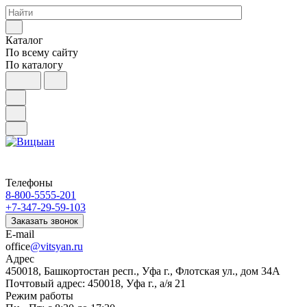
Каталог
По всему сайту
По каталогу
Телефоны
8-800-5555-201
+7-347-29-59-103
Заказать звонок
E-mail
office
@vitsyan.ru
Адрес
450018, Башкортостан респ., Уфа г., Флотская ул., дом 34А
Почтовый адрес: 450018, Уфа г., а/я 21
Режим работы