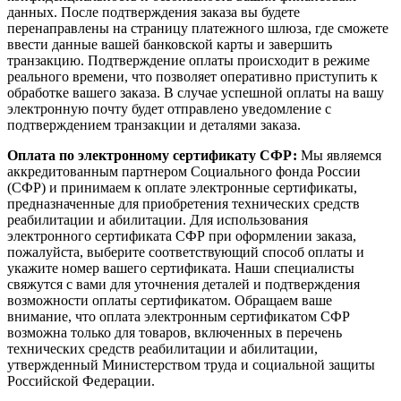
данных. После подтверждения заказа вы будете
перенаправлены на страницу платежного шлюза, где сможете
ввести данные вашей банковской карты и завершить
транзакцию. Подтверждение оплаты происходит в режиме
реального времени, что позволяет оперативно приступить к
обработке вашего заказа. В случае успешной оплаты на вашу
электронную почту будет отправлено уведомление с
подтверждением транзакции и деталями заказа.
Оплата по электронному сертификату СФР:
Мы являемся
аккредитованным партнером Социального фонда России
(СФР) и принимаем к оплате электронные сертификаты,
предназначенные для приобретения технических средств
реабилитации и абилитации. Для использования
электронного сертификата СФР при оформлении заказа,
пожалуйста, выберите соответствующий способ оплаты и
укажите номер вашего сертификата. Наши специалисты
свяжутся с вами для уточнения деталей и подтверждения
возможности оплаты сертификатом. Обращаем ваше
внимание, что оплата электронным сертификатом СФР
возможна только для товаров, включенных в перечень
технических средств реабилитации и абилитации,
утвержденный Министерством труда и социальной защиты
Российской Федерации.