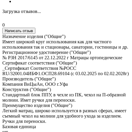
Загрузка отзывов...
0
Написать отзыв
Назначение изделия ("Общие")
Имеет широкий круг использования как для частного
использования так и стационары, санатории, гостиницы и др.
Регистрационное удостоверение ("Общие")
№ РЗН 2017/6145 от 22.12.2022 г Матрацы ортопедические
Сертификат соответствия ("Общие")
_Сертификат Соответствия №РОСС
RU/32001.04ИБФ1.ОСП28.69104 (с 03.02.2025 по 02.02.2028г)
Производитель ("Общие")
Компания ВиЦыАн, ООО г.Уфа
Конструктив ("Общие")
Стандартный блок ППУ, в чехле из ПК, чехол на П-образной
молнии. Имет ручки для переноски.
Преимущество изделия ("Общие")
Легкий матрац, широко используется в разных сферах, имеет
съемный чехол на молнии для удобного ухода за изделием.
Ручки для переноски.
Базовая единица
шт