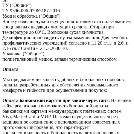
ТУ ("Общие")
ТУ 9396-006-97965187-2016
Уход и обработка ("Общие")
Чистку изделия нужно осуществлять только с использованием
специальных щадящих чистящих средств. Стирка при
температуре до 60°С. Возможна сухая химчистка.
Дезинфекцию производить путем замачивания. Для лечебно-
профилактических учреждений согласно п.11.20 гл.1, п.2.6. и
2.16 гл.2 СанПиН 2.1.3.2630-10.
Упаковка ("Общие")
полиэтиленовый мешок, запаян термическим способом
Оплата
Мы предлагаем несколько удобных и безопасных способов
оплаты, разработанных для обеспечения максимального
комфорта и гибкости при осуществлении покупок:
Оплата банковской картой при заказе через сайт:
На нашем
сайте реализована возможность безопасной оплаты
банковскими картами международных платежных систем
Visa, MasterCard и МИР. Платежи осуществляются через
защищенное соединение с использованием современных
протоколов шифрования, что гарантирует
конфиденциальность и безопасность ваших финансовых