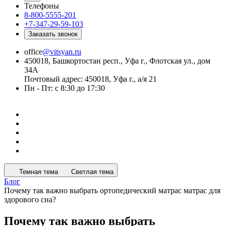
Телефоны
8-800-5555-201
+7-347-29-59-103
Заказать звонок
office
@vitsyan.ru
450018, Башкортостан респ., Уфа г., Флотская ул., дом
34А
Почтовый адрес: 450018, Уфа г., а/я 21
Пн - Пт: с 8:30 до 17:30
Темная тема
Светлая тема
Блог
Почему так важно выбрать ортопедический матрас матрас для
здорового сна?
Почему так важно выбрать