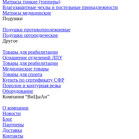
Матрасы тонкие (топперы)
Влагозащитные чехлы и постельные принадлежности
Матрасы медицинские
Подушки
Подушки противопролежневые
Подушки ортопедические
Другое
Товары для реабилитации
Оснащение отделений ЛПУ
Товары для реабилитации
Медицинские товары
Товары для спорта
Купить по сертификату СФР
Поролон и контурная резка
Оборудование
Компания “ВиЦыАн”
О компании
Новости
Блог
Партнеры
Доставка
Контакты