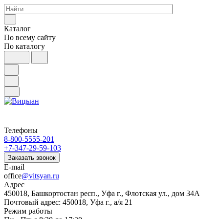
Каталог
По всему сайту
По каталогу
Телефоны
8-800-5555-201
+7-347-29-59-103
Заказать звонок
E-mail
office
@vitsyan.ru
Адрес
450018, Башкортостан респ., Уфа г., Флотская ул., дом 34А
Почтовый адрес: 450018, Уфа г., а/я 21
Режим работы