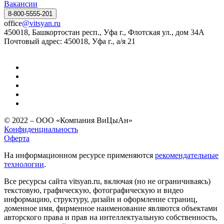
Вакансии
8-800-5555-201
office
@vitsyan.ru
450018, Башкортостан респ., Уфа г., Флотская ул., дом 34А
Почтовый адрес: 450018, Уфа г., а/я 21
© 2022 – ООО «Компания ВиЦыАн»
Конфиденциальность
Оферта
На информационном ресурсе применяются
рекомендательные
технологии
.
Все ресурсы сайта vitsyan.ru, включая (но не ограничиваясь)
текстовую, графическую, фотографическую и видео
информацию, структуру, дизайн и оформление страниц,
доменное имя, фирменное наименование являются объектами
авторского права и прав на интеллектуальную собственность,