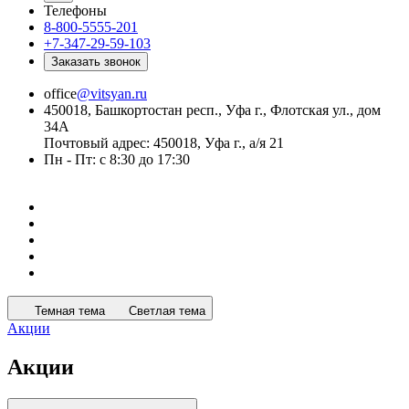
Телефоны
8-800-5555-201
+7-347-29-59-103
Заказать звонок
office
@vitsyan.ru
450018, Башкортостан респ., Уфа г., Флотская ул., дом
34А
Почтовый адрес: 450018, Уфа г., а/я 21
Пн - Пт: с 8:30 до 17:30
Темная тема
Светлая тема
Акции
Акции