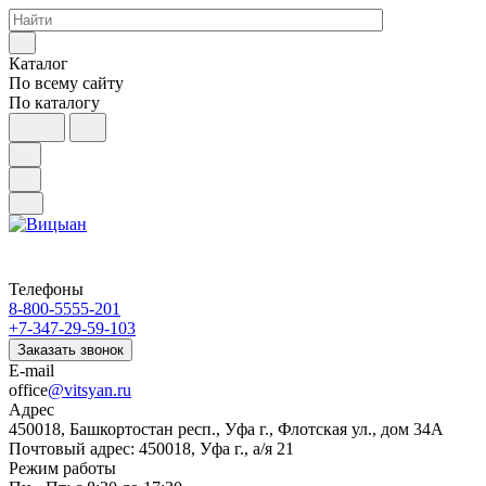
Каталог
По всему сайту
По каталогу
Телефоны
8-800-5555-201
+7-347-29-59-103
Заказать звонок
E-mail
office
@vitsyan.ru
Адрес
450018, Башкортостан респ., Уфа г., Флотская ул., дом 34А
Почтовый адрес: 450018, Уфа г., а/я 21
Режим работы