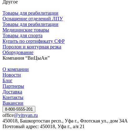
Другое
Товары для реабилитации
Оснащение отделений ЛПУ
Товары для реабилитации
Медицинские товары
Товары для спорта
Купить по сертификату СФР
Поролон и контурная резка
Оборудование
Компания “ВиЦыАн”
О компании
Новости
Блог
Партнеры
Доставка
Контакты
Вакансии
8-800-5555-201
office
@vitsyan.ru
450018, Башкортостан респ., Уфа г., Флотская ул., дом 34А
Почтовый адрес: 450018, Уфа г., а/я 21