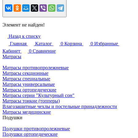
Элемент не найден!
Назад к списку
Главная
Каталог
0
Корзина
0
Избранные
Кабинет
0
Сравнение
Матрасы
Матрасы противопролежневые
Матрасы секционные
Матрасы специальные
Матрасы универсальные
Матрасы ортопедические
Матрасы серии "Культурный сон"
Матрасы тонкие (топперы)
Влагозащитные чехлы и постельные принадлежности
Матрасы медицинские
Подушки
Подушки противопролежневые
Подушки ортопедические