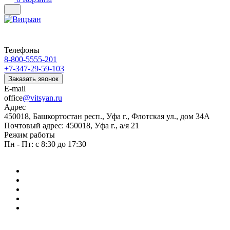
Телефоны
8-800-5555-201
+7-347-29-59-103
Заказать звонок
E-mail
office
@vitsyan.ru
Адрес
450018, Башкортостан респ., Уфа г., Флотская ул., дом 34А
Почтовый адрес: 450018, Уфа г., а/я 21
Режим работы
Пн - Пт: с 8:30 до 17:30