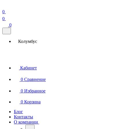
0
0
0
Колумбус
Кабинет
0
Сравнение
0
Избранное
0
Корзина
Блог
Контакты
О компании