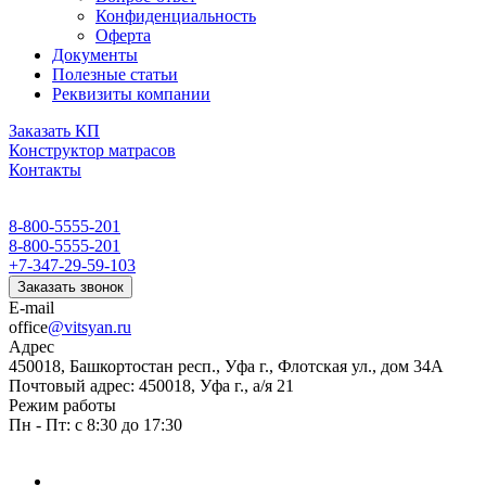
Конфиденциальность
Оферта
Документы
Полезные статьи
Реквизиты компании
Заказать КП
Конструктор матрасов
Контакты
8-800-5555-201
8-800-5555-201
+7-347-29-59-103
Заказать звонок
E-mail
office
@vitsyan.ru
Адрес
450018, Башкортостан респ., Уфа г., Флотская ул., дом 34А
Почтовый адрес: 450018, Уфа г., а/я 21
Режим работы
Пн - Пт: с 8:30 до 17:30