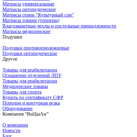
Матрасы универсальные
Матрасы ортопедические
Матрасы серии "Культурный сон"
Матрасы тонкие (топперы)
Влагозащитные чехлы и постельные принадлежности
Матрасы медицинские
Подушки
Подушки противопролежневые
Подушки ортопедические
Другое
Товары для реабилитации
Оснащение отделений ЛПУ
Товары для реабилитации
Медицинские товары
Товары для спорта
Купить по сертификату СФР
Поролон и контурная резка
Оборудование
Компания “ВиЦыАн”
О компании
Новости
Блог