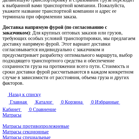
к выбранной вами транспортной компании. Пожалуйста,
укажите название транспортной компании и адрес ее
терминала при оформлении заказа.
Доставка напрямую фурой (по согласованию с
заказчиком)
: Для крупных оптовых заказов или грузов,
требующих особых условий транспортировки, мы предлагаем
доставку напрямую фурой. Этот вариант доставки
согласовывается индивидуально с заказчиком и
предусматривает разработку оптимального маршрута, выбор
подходящего транспортного средства и обеспечение
сохранности груза на протяжении всего пути. Стоимость и
сроки доставки фурой рассчитываются в каждом конкретном
случае в зависимости от расстояния, объема груза и других
факторов.
Назад к списку
Главная
Каталог
0
Корзина
0
Избранные
Кабинет
0
Сравнение
Матрасы
Матрасы противопролежневые
Матрасы секционные
Матрасы специальные