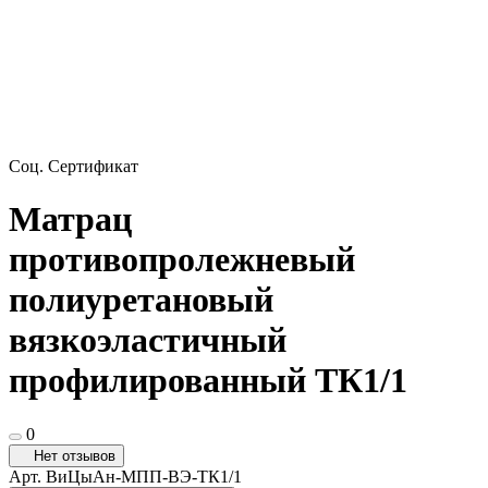
Соц. Сертификат
Матрац
противопролежневый
полиуретановый
вязкоэластичный
профилированный ТК1/1
0
Нет отзывов
Арт.
ВиЦыАн-МПП-ВЭ-ТК1/1