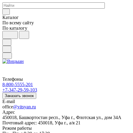
Каталог
По всему сайту
По каталогу
Телефоны
8-800-5555-201
+7-347-29-59-103
Заказать звонок
E-mail
office
@vitsyan.ru
Адрес
450018, Башкортостан респ., Уфа г., Флотская ул., дом 34А
Почтовый адрес: 450018, Уфа г., а/я 21
Режим работы