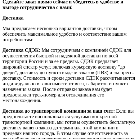
Сделайте заказ прямо сейчас и убедитесь в удобстве и
выгоде сотрудничества с нами!
Доставка
Мы предлагаем несколько вариантов доставки, чтобы
обеспечить максимальное удобство и соответствие вашим
потребностям:
Доставка СДЭК:
Мы сотрудничаем с компанией СДЭК для
осуществления быстрой и надежной доставки по всей
территории России и за ее пределы. СДЭК предлагает
широкий спектр услуг, включая курьерскую доставку "до
двери", доставку до пункта выдачи заказов (ПВЗ) и экспресс-
доставку. Стоимость и сроки доставки СДЭК рассчитываются
индивидуально в зависимости от веса, габаритов и пункта
назначения заказа. После отправки заказа вам будет
предоставлен трек-номер для отслеживания его
местонахождения.
Доставка до транспортной компании за наш счет:
Если вы
предпочитаете воспользоваться услугами конкретной
транспортной компании, мы готовы осуществить бесплатную
доставку вашего заказа до терминала этой компании в
пределах нашего города. В этом случае ответственность за
дальнейшую транспортировку и страхование груза переходит