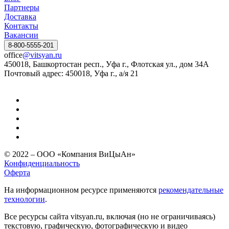
Партнеры
Доставка
Контакты
Вакансии
8-800-5555-201
office
@vitsyan.ru
450018, Башкортостан респ., Уфа г., Флотская ул., дом 34А
Почтовый адрес: 450018, Уфа г., а/я 21
© 2022 – ООО «Компания ВиЦыАн»
Конфиденциальность
Оферта
На информационном ресурсе применяются
рекомендательные
технологии
.
Все ресурсы сайта vitsyan.ru, включая (но не ограничиваясь)
текстовую, графическую, фотографическую и видео