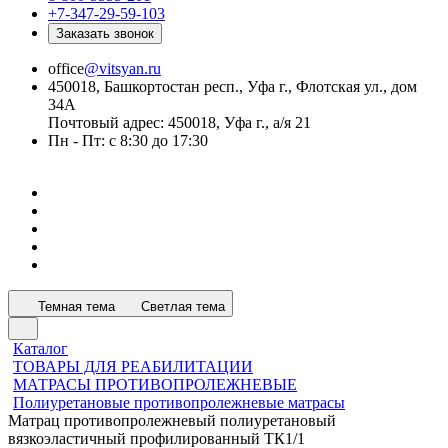
+7-347-29-59-103
Заказать звонок
office
@vitsyan.ru
450018, Башкортостан респ., Уфа г., Флотская ул., дом
34А
Почтовый адрес: 450018, Уфа г., а/я 21
Пн - Пт: с 8:30 до 17:30
Темная тема
Светлая тема
Каталог
ТОВАРЫ ДЛЯ РЕАБИЛИТАЦИИ
МАТРАСЫ ПРОТИВОПРОЛЕЖНЕВЫЕ
Полиуретановые противопролежневые матрасы
Матрац противопролежневый полиуретановый
вязкоэластичный профилированный ТК1/1