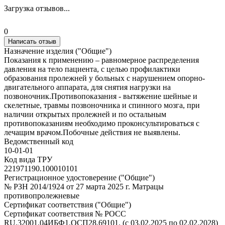
Загрузка отзывов...
0
Написать отзыв
Назначение изделия ("Общие")
Показания к применению – равномерное распределения
давления на тело пациента, с целью профилактики
образования пролежней у больных с нарушением опорно-
двигательного аппарата, для снятия нагрузки на
позвоночник.Противопоказания - вытяжение шейные и
скелетные, травмы позвоночника и спинного мозга, при
наличии открытых пролежней и по остальным
противопоказаниям необходимо проконсультироваться с
лечащим врачом.Побочные действия не выявлены.
Ведомственный код
10-01-01
Код вида ТРУ
221971190.100010101
Регистрационное удостоверение ("Общие")
№ РЗН 2014/1924 от 27 марта 2025 г. Матрацы
противопролежневые
Сертификат соответствия ("Общие")
Сертификат соответствия № РОСС
RU.32001.04ИБФ1.ОСП28.69101. (с 03.02.2025 по 02.02.2028)