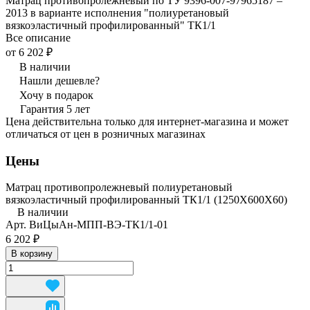
Матрац противопролежневый по ТУ 9396-007-97965187 –
2013 в варианте исполнения "полиуретановый
вязкоэластичный профилированный" ТК1/1
Все описание
от 6 202 ₽
В наличии
Нашли дешевле?
Хочу в подарок
Гарантия 5 лет
Цена действительна только для интернет-магазина и может
отличаться от цен в розничных магазинах
Цены
Матрац противопролежневый полиуретановый
вязкоэластичный профилированный ТК1/1 (1250Х600Х60)
В наличии
Арт.
ВиЦыАн-МПП-ВЭ-ТК1/1-01
6 202 ₽
В корзину