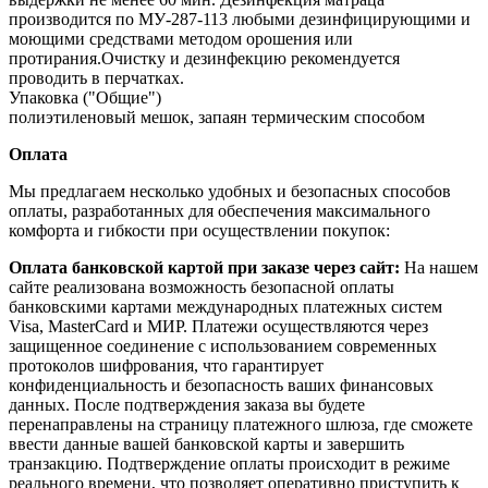
производится по МУ‐287‐113 любыми дезинфицирующими и
моющими средствами методом орошения или
протирания.Очистку и дезинфекцию рекомендуется
проводить в перчатках.
Упаковка ("Общие")
полиэтиленовый мешок, запаян термическим способом
Оплата
Мы предлагаем несколько удобных и безопасных способов
оплаты, разработанных для обеспечения максимального
комфорта и гибкости при осуществлении покупок:
Оплата банковской картой при заказе через сайт:
На нашем
сайте реализована возможность безопасной оплаты
банковскими картами международных платежных систем
Visa, MasterCard и МИР. Платежи осуществляются через
защищенное соединение с использованием современных
протоколов шифрования, что гарантирует
конфиденциальность и безопасность ваших финансовых
данных. После подтверждения заказа вы будете
перенаправлены на страницу платежного шлюза, где сможете
ввести данные вашей банковской карты и завершить
транзакцию. Подтверждение оплаты происходит в режиме
реального времени, что позволяет оперативно приступить к