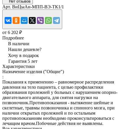
Нет отзывов
Арт.
ВиЦыАн-МПП-ВЭ-ТК1/1
от 6 202 ₽
Подробнее
В наличии
Нашли дешевле?
Хочу в подарок
Гарантия 5 лет
Характеристики
Назначение изделия ("Общие")
:
Показания к применению – равномерное распределения
давления на тело пациента, с целью профилактики
образования пролежней у больных с нарушением опорно-
двигательного аппарата, для снятия нагрузки на
позвоночник.Противопоказания - вытяжение шейные и
скелетные, травмы позвоночника и спинного мозга, при
наличии открытых пролежней и по остальным
противопоказаниям необходимо проконсультироваться с
лечащим врачом.Побочные действия не выявлены.
Все характеристики