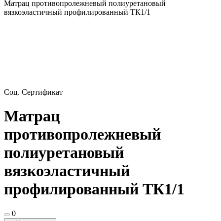
Матрац противопролежневый полиуретановый
вязкоэластичный профилированный ТК1/1
Соц. Сертификат
Матрац
противопролежневый
полиуретановый
вязкоэластичный
профилированный ТК1/1
0