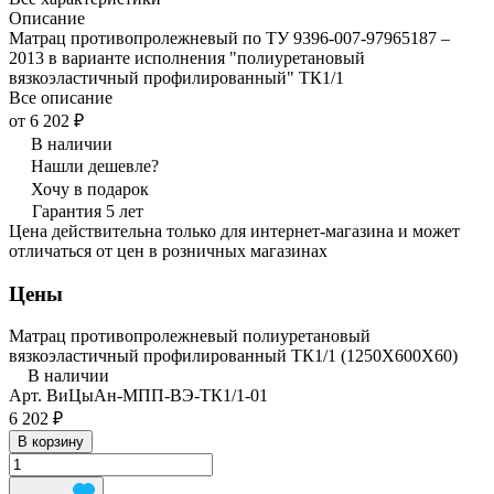
Описание
Матрац противопролежневый по ТУ 9396-007-97965187 –
2013 в варианте исполнения "полиуретановый
вязкоэластичный профилированный" ТК1/1
Все описание
от 6 202 ₽
В наличии
Нашли дешевле?
Хочу в подарок
Гарантия 5 лет
Цена действительна только для интернет-магазина и может
отличаться от цен в розничных магазинах
Цены
Матрац противопролежневый полиуретановый
вязкоэластичный профилированный ТК1/1 (1250Х600Х60)
В наличии
Арт.
ВиЦыАн-МПП-ВЭ-ТК1/1-01
6 202 ₽
В корзину