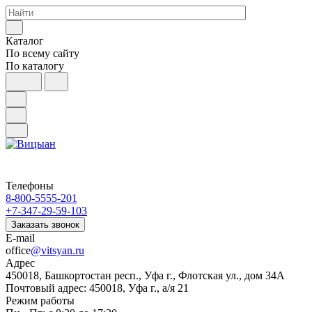
Каталог
По всему сайту
По каталогу
Телефоны
8-800-5555-201
+7-347-29-59-103
Заказать звонок
E-mail
office
@vitsyan.ru
Адрес
450018, Башкортостан респ., Уфа г., Флотская ул., дом 34А
Почтовый адрес: 450018, Уфа г., а/я 21
Режим работы