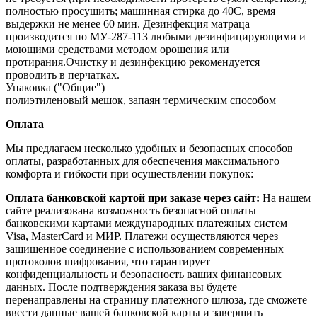
полностью просушить; машинная стирка до 40С, время
выдержки не менее 60 мин. Дезинфекция матраца
производится по МУ‐287‐113 любыми дезинфицирующими и
моющими средствами методом орошения или
протирания.Очистку и дезинфекцию рекомендуется
проводить в перчатках.
Упаковка ("Общие")
полиэтиленовый мешок, запаян термическим способом
Оплата
Мы предлагаем несколько удобных и безопасных способов
оплаты, разработанных для обеспечения максимального
комфорта и гибкости при осуществлении покупок:
Оплата банковской картой при заказе через сайт:
На нашем
сайте реализована возможность безопасной оплаты
банковскими картами международных платежных систем
Visa, MasterCard и МИР. Платежи осуществляются через
защищенное соединение с использованием современных
протоколов шифрования, что гарантирует
конфиденциальность и безопасность ваших финансовых
данных. После подтверждения заказа вы будете
перенаправлены на страницу платежного шлюза, где сможете
ввести данные вашей банковской карты и завершить