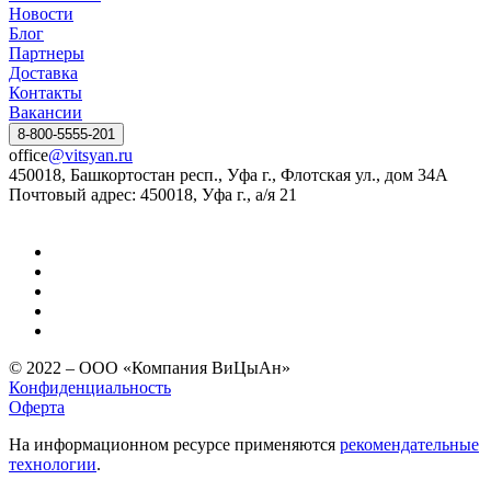
Новости
Блог
Партнеры
Доставка
Контакты
Вакансии
8-800-5555-201
office
@vitsyan.ru
450018, Башкортостан респ., Уфа г., Флотская ул., дом 34А
Почтовый адрес: 450018, Уфа г., а/я 21
© 2022 – ООО «Компания ВиЦыАн»
Конфиденциальность
Оферта
На информационном ресурсе применяются
рекомендательные
технологии
.