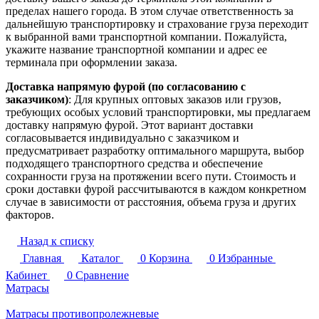
пределах нашего города. В этом случае ответственность за
дальнейшую транспортировку и страхование груза переходит
к выбранной вами транспортной компании. Пожалуйста,
укажите название транспортной компании и адрес ее
терминала при оформлении заказа.
Доставка напрямую фурой (по согласованию с
заказчиком)
: Для крупных оптовых заказов или грузов,
требующих особых условий транспортировки, мы предлагаем
доставку напрямую фурой. Этот вариант доставки
согласовывается индивидуально с заказчиком и
предусматривает разработку оптимального маршрута, выбор
подходящего транспортного средства и обеспечение
сохранности груза на протяжении всего пути. Стоимость и
сроки доставки фурой рассчитываются в каждом конкретном
случае в зависимости от расстояния, объема груза и других
факторов.
Назад к списку
Главная
Каталог
0
Корзина
0
Избранные
Кабинет
0
Сравнение
Матрасы
Матрасы противопролежневые