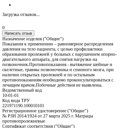
Загрузка отзывов...
0
Написать отзыв
Назначение изделия ("Общие")
Показания к применению – равномерное распределения
давления на тело пациента, с целью профилактики
образования пролежней у больных с нарушением опорно-
двигательного аппарата, для снятия нагрузки на
позвоночник.Противопоказания - вытяжение шейные и
скелетные, травмы позвоночника и спинного мозга, при
наличии открытых пролежней и по остальным
противопоказаниям необходимо проконсультироваться с
лечащим врачом.Побочные действия не выявлены.
Ведомственный код
10-01-01
Код вида ТРУ
221971190.100010101
Регистрационное удостоверение ("Общие")
№ РЗН 2014/1924 от 27 марта 2025 г. Матрацы
противопролежневые
Сертификат соответствия ("Общие")