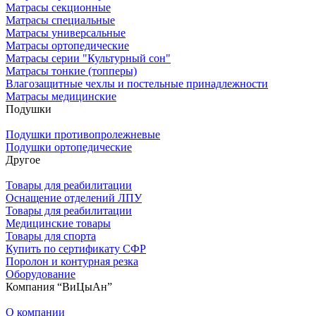
Матрасы секционные
Матрасы специальные
Матрасы универсальные
Матрасы ортопедические
Матрасы серии "Культурный сон"
Матрасы тонкие (топперы)
Влагозащитные чехлы и постельные принадлежности
Матрасы медицинские
Подушки
Подушки противопролежневые
Подушки ортопедические
Другое
Товары для реабилитации
Оснащение отделений ЛПУ
Товары для реабилитации
Медицинские товары
Товары для спорта
Купить по сертификату СФР
Поролон и контурная резка
Оборудование
Компания “ВиЦыАн”
О компании