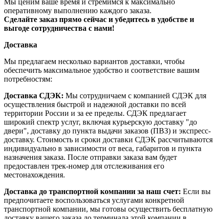
Мы ценим ваше время и стремимся к максимально
оперативному выполнению каждого заказа.
Сделайте заказ прямо сейчас и убедитесь в удобстве и
выгоде сотрудничества с нами!
Доставка
Мы предлагаем несколько вариантов доставки, чтобы
обеспечить максимальное удобство и соответствие вашим
потребностям:
Доставка СДЭК:
Мы сотрудничаем с компанией СДЭК для
осуществления быстрой и надежной доставки по всей
территории России и за ее пределы. СДЭК предлагает
широкий спектр услуг, включая курьерскую доставку "до
двери", доставку до пункта выдачи заказов (ПВЗ) и экспресс-
доставку. Стоимость и сроки доставки СДЭК рассчитываются
индивидуально в зависимости от веса, габаритов и пункта
назначения заказа. После отправки заказа вам будет
предоставлен трек-номер для отслеживания его
местонахождения.
Доставка до транспортной компании за наш счет:
Если вы
предпочитаете воспользоваться услугами конкретной
транспортной компании, мы готовы осуществить бесплатную
доставку вашего заказа до терминала этой компании в