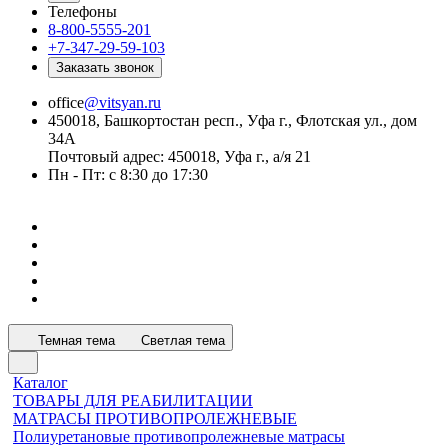
Телефоны
8-800-5555-201
+7-347-29-59-103
Заказать звонок
office
@vitsyan.ru
450018, Башкортостан респ., Уфа г., Флотская ул., дом
34А
Почтовый адрес: 450018, Уфа г., а/я 21
Пн - Пт: с 8:30 до 17:30
Темная тема
Светлая тема
Каталог
ТОВАРЫ ДЛЯ РЕАБИЛИТАЦИИ
МАТРАСЫ ПРОТИВОПРОЛЕЖНЕВЫЕ
Полиуретановые противопролежневые матрасы