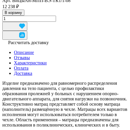
Арт.
ВиЦыАн-МПП-ВЭ-ТК1/1-08
12 238 ₽
В корзину
Рассчитать доставку
Описание
Отзывы
Характеристики
Оплата
Доставка
Изделие предназначено для равномерного распределения
давления на тело пациента, с целью профилактики
образования пролежней у больных с нарушением опорно-
двигательного аппарата, для снятия нагрузки на позвоночник.
Конструктивно матрац представляет собой основу матраца
(наполнитель) размещённую в чехле. Матрацы всех вариантов
исполнения могут использоваться потребителем только в
чехле. Область применения – матрацы предназначены для
использования в поликлинических, клинических и в быту.