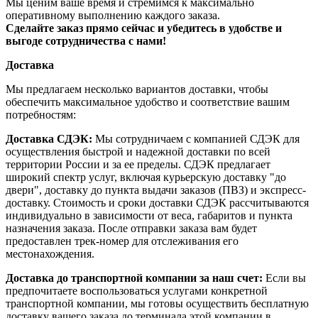
Мы ценим ваше время и стремимся к максимально
оперативному выполнению каждого заказа.
Сделайте заказ прямо сейчас и убедитесь в удобстве и
выгоде сотрудничества с нами!
Доставка
Мы предлагаем несколько вариантов доставки, чтобы
обеспечить максимальное удобство и соответствие вашим
потребностям:
Доставка СДЭК:
Мы сотрудничаем с компанией СДЭК для
осуществления быстрой и надежной доставки по всей
территории России и за ее пределы. СДЭК предлагает
широкий спектр услуг, включая курьерскую доставку "до
двери", доставку до пункта выдачи заказов (ПВЗ) и экспресс-
доставку. Стоимость и сроки доставки СДЭК рассчитываются
индивидуально в зависимости от веса, габаритов и пункта
назначения заказа. После отправки заказа вам будет
предоставлен трек-номер для отслеживания его
местонахождения.
Доставка до транспортной компании за наш счет:
Если вы
предпочитаете воспользоваться услугами конкретной
транспортной компании, мы готовы осуществить бесплатную
доставку вашего заказа до терминала этой компании в