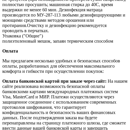
полностью просушить; машинная стирка до 40С, время
выдержки не менее 60 мин. Дезинфекция матраца
производится по МУ‐287‐113 любыми дезинфицирующими и
моющими средствами методом орошения или
протирания.Очистку и дезинфекцию рекомендуется
проводить в перчатках.
Упаковка ("Общие")
полиэтиленовый мешок, запаян термическим способом
Оплата
Мы предлагаем несколько удобных и безопасных способов
оплаты, разработанных для обеспечения максимального
комфорта и гибкости при осуществлении покупок:
Оплата банковской картой при заказе через сайт:
На нашем
сайте реализована возможность безопасной оплаты
банковскими картами международных платежных систем
Visa, MasterCard и МИР. Платежи осуществляются через
защищенное соединение с использованием современных
протоколов шифрования, что гарантирует
конфиденциальность и безопасность ваших финансовых
данных. После подтверждения заказа вы будете
перенаправлены на страницу платежного шлюза, где сможете
ввести данные вашей банковской карты и завершить