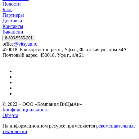
Новости
Блог
Партнеры
Доставка
Контакты
Вакансии
8-800-5555-201
office
@vitsyan.ru
450018, Башкортостан респ., Уфа г., Флотская ул., дом 34А
Почтовый адрес: 450018, Уфа г., а/я 21
© 2022 – ООО «Компания ВиЦыАн»
Конфиденциальность
Оферта
На информационном ресурсе применяются
рекомендательные
технологии
.