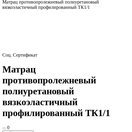
Матрац противопролежневый полиуретановый
вязкоэластичный профилированный ТК1/1
Соц. Сертификат
Матрац
противопролежневый
полиуретановый
вязкоэластичный
профилированный ТК1/1
0