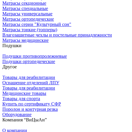
Матрасы секционные
Матрасы специальные
Матрасы универсальные
Матрасы ортопедические
Матрасы серии "Культурный сон"
Матрасы тонкие (топперы)
Влагозащитные чехлы и постельные принадлежности
Матрасы медицинские
Подушки
Подушки противопролежневые
Подушки ортопедические
Другое
Товары для реабилитации
Оснащение отделений ЛПУ
Товары для реабилитации
Медицинские товары
Товары для спорта
Купить по сертификату СФР
Поролон и контурная резка
Оборудование
Компания “ВиЦыАн”
О компании