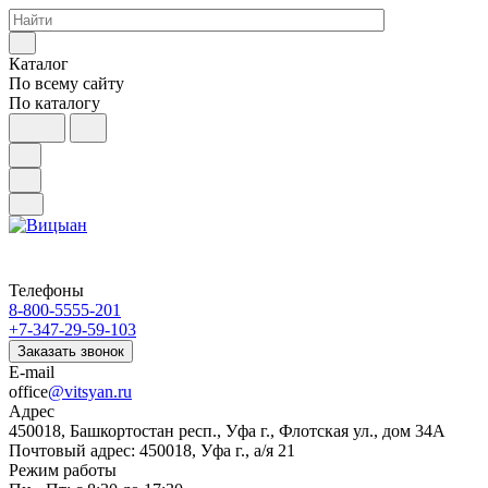
Каталог
По всему сайту
По каталогу
Телефоны
8-800-5555-201
+7-347-29-59-103
Заказать звонок
E-mail
office
@vitsyan.ru
Адрес
450018, Башкортостан респ., Уфа г., Флотская ул., дом 34А
Почтовый адрес: 450018, Уфа г., а/я 21
Режим работы