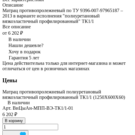
Описание
Матрац противопролежневый по ТУ 9396-007-97965187 –
2013 в варианте исполнения "полиуретановый
вязкоэластичный профилированный" ТК1/1
Все описание
от 6 202 ₽
В наличии
Нашли дешевле?
Хочу в подарок
Гарантия 5 лет
Цена действительна только для интернет-магазина и может
отличаться от цен в розничных магазинах
Цены
Матрац противопролежневый полиуретановый
вязкоэластичный профилированный ТК1/1 (1250Х600Х60)
В наличии
Арт.
ВиЦыАн-МПП-ВЭ-ТК1/1-01
6 202 ₽
В корзину