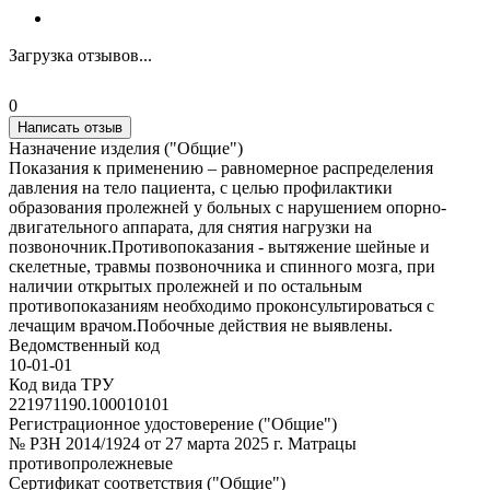
Загрузка отзывов...
0
Написать отзыв
Назначение изделия ("Общие")
Показания к применению – равномерное распределения
давления на тело пациента, с целью профилактики
образования пролежней у больных с нарушением опорно-
двигательного аппарата, для снятия нагрузки на
позвоночник.Противопоказания - вытяжение шейные и
скелетные, травмы позвоночника и спинного мозга, при
наличии открытых пролежней и по остальным
противопоказаниям необходимо проконсультироваться с
лечащим врачом.Побочные действия не выявлены.
Ведомственный код
10-01-01
Код вида ТРУ
221971190.100010101
Регистрационное удостоверение ("Общие")
№ РЗН 2014/1924 от 27 марта 2025 г. Матрацы
противопролежневые
Сертификат соответствия ("Общие")