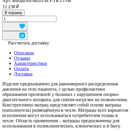
Арт.
ВиЦыАн-МПП-ВЭ-ТК1/1-08
12 238 ₽
В корзину
Рассчитать доставку
Описание
Отзывы
Характеристики
Оплата
Доставка
Изделие предназначено для равномерного распределения
давления на тело пациента, с целью профилактики
образования пролежней у больных с нарушением опорно-
двигательного аппарата, для снятия нагрузки на позвоночник.
Конструктивно матрац представляет собой основу матраца
(наполнитель) размещённую в чехле. Матрацы всех вариантов
исполнения могут использоваться потребителем только в
чехле. Область применения – матрацы предназначены для
использования в поликлинических, клинических и в быту.