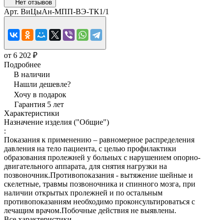
Нет отзывов
Арт.
ВиЦыАн-МПП-ВЭ-ТК1/1
от 6 202 ₽
Подробнее
В наличии
Нашли дешевле?
Хочу в подарок
Гарантия 5 лет
Характеристики
Назначение изделия ("Общие")
:
Показания к применению – равномерное распределения
давления на тело пациента, с целью профилактики
образования пролежней у больных с нарушением опорно-
двигательного аппарата, для снятия нагрузки на
позвоночник.Противопоказания - вытяжение шейные и
скелетные, травмы позвоночника и спинного мозга, при
наличии открытых пролежней и по остальным
противопоказаниям необходимо проконсультироваться с
лечащим врачом.Побочные действия не выявлены.
Все характеристики