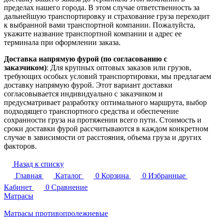
пределах нашего города. В этом случае ответственность за
дальнейшую транспортировку и страхование груза переходит
к выбранной вами транспортной компании. Пожалуйста,
укажите название транспортной компании и адрес ее
терминала при оформлении заказа.
Доставка напрямую фурой (по согласованию с
заказчиком)
: Для крупных оптовых заказов или грузов,
требующих особых условий транспортировки, мы предлагаем
доставку напрямую фурой. Этот вариант доставки
согласовывается индивидуально с заказчиком и
предусматривает разработку оптимального маршрута, выбор
подходящего транспортного средства и обеспечение
сохранности груза на протяжении всего пути. Стоимость и
сроки доставки фурой рассчитываются в каждом конкретном
случае в зависимости от расстояния, объема груза и других
факторов.
Назад к списку
Главная
Каталог
0
Корзина
0
Избранные
Кабинет
0
Сравнение
Матрасы
Матрасы противопролежневые