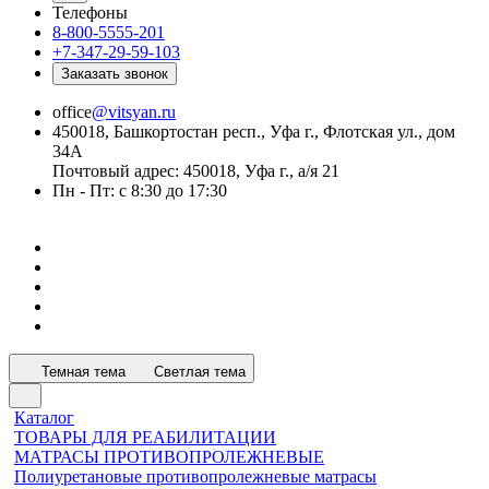
Телефоны
8-800-5555-201
+7-347-29-59-103
Заказать звонок
office
@vitsyan.ru
450018, Башкортостан респ., Уфа г., Флотская ул., дом
34А
Почтовый адрес: 450018, Уфа г., а/я 21
Пн - Пт: с 8:30 до 17:30
Темная тема
Светлая тема
Каталог
ТОВАРЫ ДЛЯ РЕАБИЛИТАЦИИ
МАТРАСЫ ПРОТИВОПРОЛЕЖНЕВЫЕ
Полиуретановые противопролежневые матрасы