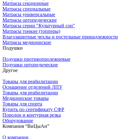
Матрасы секционные
Матрасы специальные
Матрасы универсальные
Матрасы ортопедические
Матрасы серии "Культурный сон"
Матрасы тонкие (топперы)
Влагозащитные чехлы и постельные принадлежности
Матрасы медицинские
Подушки
Подушки противопролежневые
Подушки ортопедические
Другое
Товары для реабилитации
Оснащение отделений ЛПУ
Товары для реабилитации
Медицинские товары
Товары для спорта
Купить по сертификату СФР
Поролон и контурная резка
Оборудование
Компания “ВиЦыАн”
О компании