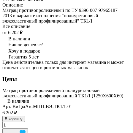
Описание
Матрац противопролежневый по ТУ 9396-007-97965187 –
2013 в варианте исполнения "полиуретановый
вязкоэластичный профилированный" ТК1/1
Все описание
от 6 202 ₽
В наличии
Нашли дешевле?
Хочу в подарок
Гарантия 5 лет
Цена действительна только для интернет-магазина и может
отличаться от цен в розничных магазинах
Цены
Матрац противопролежневый полиуретановый
вязкоэластичный профилированный ТК1/1 (1250Х600Х60)
В наличии
Арт.
ВиЦыАн-МПП-ВЭ-ТК1/1-01
6 202 ₽
В корзину