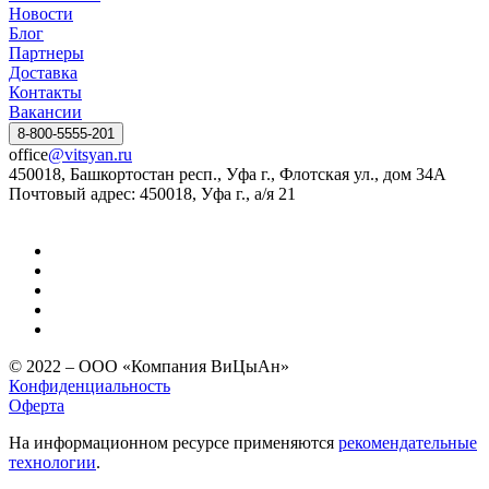
Новости
Блог
Партнеры
Доставка
Контакты
Вакансии
8-800-5555-201
office
@vitsyan.ru
450018, Башкортостан респ., Уфа г., Флотская ул., дом 34А
Почтовый адрес: 450018, Уфа г., а/я 21
© 2022 – ООО «Компания ВиЦыАн»
Конфиденциальность
Оферта
На информационном ресурсе применяются
рекомендательные
технологии
.