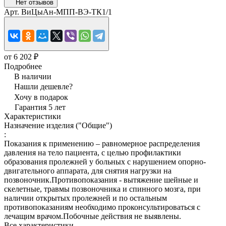
Нет отзывов
Арт.
ВиЦыАн-МПП-ВЭ-ТК1/1
от 6 202 ₽
Подробнее
В наличии
Нашли дешевле?
Хочу в подарок
Гарантия 5 лет
Характеристики
Назначение изделия ("Общие")
:
Показания к применению – равномерное распределения
давления на тело пациента, с целью профилактики
образования пролежней у больных с нарушением опорно-
двигательного аппарата, для снятия нагрузки на
позвоночник.Противопоказания - вытяжение шейные и
скелетные, травмы позвоночника и спинного мозга, при
наличии открытых пролежней и по остальным
противопоказаниям необходимо проконсультироваться с
лечащим врачом.Побочные действия не выявлены.
Все характеристики