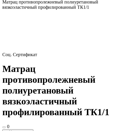
Матрац противопролежневый полиуретановый
вязкоэластичный профилированный ТК1/1
Соц. Сертификат
Матрац
противопролежневый
полиуретановый
вязкоэластичный
профилированный ТК1/1
0