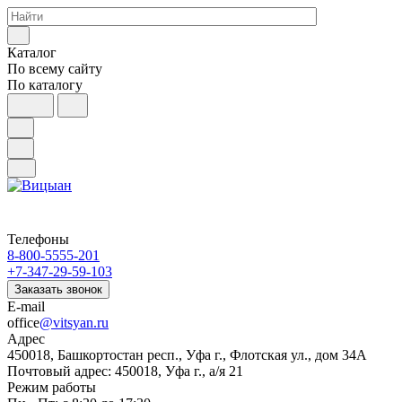
Каталог
По всему сайту
По каталогу
Телефоны
8-800-5555-201
+7-347-29-59-103
Заказать звонок
E-mail
office
@vitsyan.ru
Адрес
450018, Башкортостан респ., Уфа г., Флотская ул., дом 34А
Почтовый адрес: 450018, Уфа г., а/я 21
Режим работы