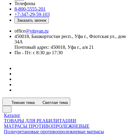
Телефоны
8-800-5555-201
+7-347-29-59-103
Заказать звонок
office
@vitsyan.ru
450018, Башкортостан респ., Уфа г., Флотская ул., дом
34А
Почтовый адрес: 450018, Уфа г., а/я 21
Пн - Пт: с 8:30 до 17:30
Темная тема
Светлая тема
Каталог
ТОВАРЫ ДЛЯ РЕАБИЛИТАЦИИ
МАТРАСЫ ПРОТИВОПРОЛЕЖНЕВЫЕ
Полиуретановые противопролежневые матрасы