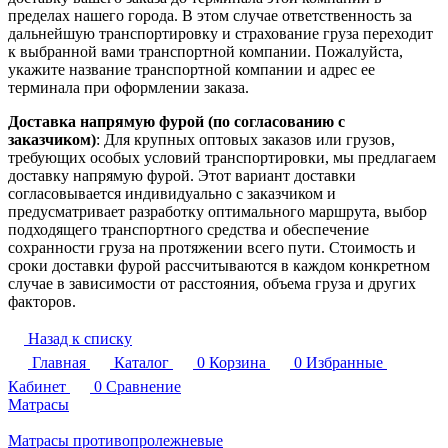
пределах нашего города. В этом случае ответственность за
дальнейшую транспортировку и страхование груза переходит
к выбранной вами транспортной компании. Пожалуйста,
укажите название транспортной компании и адрес ее
терминала при оформлении заказа.
Доставка напрямую фурой (по согласованию с
заказчиком)
: Для крупных оптовых заказов или грузов,
требующих особых условий транспортировки, мы предлагаем
доставку напрямую фурой. Этот вариант доставки
согласовывается индивидуально с заказчиком и
предусматривает разработку оптимального маршрута, выбор
подходящего транспортного средства и обеспечение
сохранности груза на протяжении всего пути. Стоимость и
сроки доставки фурой рассчитываются в каждом конкретном
случае в зависимости от расстояния, объема груза и других
факторов.
Назад к списку
Главная
Каталог
0
Корзина
0
Избранные
Кабинет
0
Сравнение
Матрасы
Матрасы противопролежневые