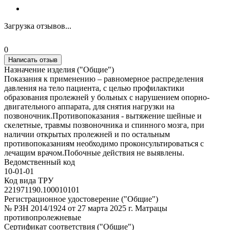
Загрузка отзывов...
0
Написать отзыв
Назначение изделия ("Общие")
Показания к применению – равномерное распределения
давления на тело пациента, с целью профилактики
образования пролежней у больных с нарушением опорно-
двигательного аппарата, для снятия нагрузки на
позвоночник.Противопоказания - вытяжение шейные и
скелетные, травмы позвоночника и спинного мозга, при
наличии открытых пролежней и по остальным
противопоказаниям необходимо проконсультироваться с
лечащим врачом.Побочные действия не выявлены.
Ведомственный код
10-01-01
Код вида ТРУ
221971190.100010101
Регистрационное удостоверение ("Общие")
№ РЗН 2014/1924 от 27 марта 2025 г. Матрацы
противопролежневые
Сертификат соответствия ("Общие")