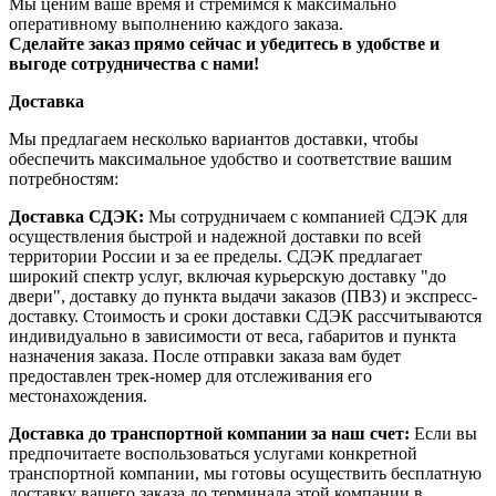
Мы ценим ваше время и стремимся к максимально
оперативному выполнению каждого заказа.
Сделайте заказ прямо сейчас и убедитесь в удобстве и
выгоде сотрудничества с нами!
Доставка
Мы предлагаем несколько вариантов доставки, чтобы
обеспечить максимальное удобство и соответствие вашим
потребностям:
Доставка СДЭК:
Мы сотрудничаем с компанией СДЭК для
осуществления быстрой и надежной доставки по всей
территории России и за ее пределы. СДЭК предлагает
широкий спектр услуг, включая курьерскую доставку "до
двери", доставку до пункта выдачи заказов (ПВЗ) и экспресс-
доставку. Стоимость и сроки доставки СДЭК рассчитываются
индивидуально в зависимости от веса, габаритов и пункта
назначения заказа. После отправки заказа вам будет
предоставлен трек-номер для отслеживания его
местонахождения.
Доставка до транспортной компании за наш счет:
Если вы
предпочитаете воспользоваться услугами конкретной
транспортной компании, мы готовы осуществить бесплатную
доставку вашего заказа до терминала этой компании в