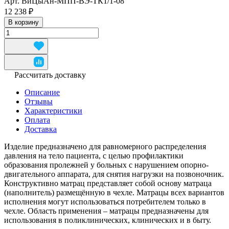
Арт.
ВиЦыАн-МПП-ВЭ-ТК1/1-08
12 238 ₽
В корзину
Рассчитать доставку
Описание
Отзывы
Характеристики
Оплата
Доставка
Изделие предназначено для равномерного распределения
давления на тело пациента, с целью профилактики
образования пролежней у больных с нарушением опорно-
двигательного аппарата, для снятия нагрузки на позвоночник.
Конструктивно матрац представляет собой основу матраца
(наполнитель) размещённую в чехле. Матрацы всех вариантов
исполнения могут использоваться потребителем только в
чехле. Область применения – матрацы предназначены для
использования в поликлинических, клинических и в быту.