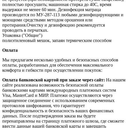
полностью просушить; машинная стирка до 40С, время
выдержки не менее 60 мин. Дезинфекция матраца
производится по МУ‐287‐113 любыми дезинфицирующими и
моющими средствами методом орошения или
протирания.Очистку и дезинфекцию рекомендуется
проводить в перчатках.
Упаковка ("Общие")
полиэтиленовый мешок, запаян термическим способом
Оплата
Мы предлагаем несколько удобных и безопасных способов
оплаты, разработанных для обеспечения максимального
комфорта и гибкости при осуществлении покупок:
Оплата банковской картой при заказе через сайт:
На нашем
сайте реализована возможность безопасной оплаты
банковскими картами международных платежных систем
Visa, MasterCard и МИР. Платежи осуществляются через
защищенное соединение с использованием современных
протоколов шифрования, что гарантирует
конфиденциальность и безопасность ваших финансовых
данных. После подтверждения заказа вы будете
перенаправлены на страницу платежного шлюза, где сможете
ввести данные вашей банковской карты и завершить