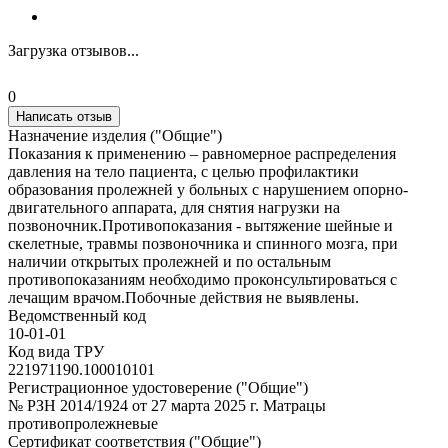
Загрузка отзывов...
0
Написать отзыв
Назначение изделия ("Общие")
Показания к применению – равномерное распределения
давления на тело пациента, с целью профилактики
образования пролежней у больных с нарушением опорно-
двигательного аппарата, для снятия нагрузки на
позвоночник.Противопоказания - вытяжение шейные и
скелетные, травмы позвоночника и спинного мозга, при
наличии открытых пролежней и по остальным
противопоказаниям необходимо проконсультироваться с
лечащим врачом.Побочные действия не выявлены.
Ведомственный код
10-01-01
Код вида ТРУ
221971190.100010101
Регистрационное удостоверение ("Общие")
№ РЗН 2014/1924 от 27 марта 2025 г. Матрацы
противопролежневые
Сертификат соответствия ("Общие")