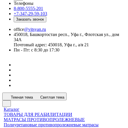
Телефоны
8-800-5555-201
+7-347-29-59-103
Заказать звонок
office
@vitsyan.ru
450018, Башкортостан респ., Уфа г., Флотская ул., дом
34А
Почтовый адрес: 450018, Уфа г., а/я 21
Пн - Пт: с 8:30 до 17:30
Темная тема
Светлая тема
Каталог
ТОВАРЫ ДЛЯ РЕАБИЛИТАЦИИ
МАТРАСЫ ПРОТИВОПРОЛЕЖНЕВЫЕ
Полиуретановые противопролежневые матрасы