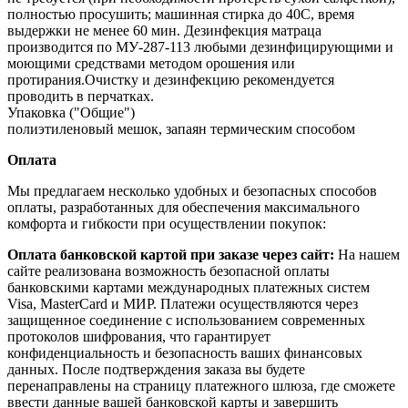
полностью просушить; машинная стирка до 40С, время
выдержки не менее 60 мин. Дезинфекция матраца
производится по МУ‐287‐113 любыми дезинфицирующими и
моющими средствами методом орошения или
протирания.Очистку и дезинфекцию рекомендуется
проводить в перчатках.
Упаковка ("Общие")
полиэтиленовый мешок, запаян термическим способом
Оплата
Мы предлагаем несколько удобных и безопасных способов
оплаты, разработанных для обеспечения максимального
комфорта и гибкости при осуществлении покупок:
Оплата банковской картой при заказе через сайт:
На нашем
сайте реализована возможность безопасной оплаты
банковскими картами международных платежных систем
Visa, MasterCard и МИР. Платежи осуществляются через
защищенное соединение с использованием современных
протоколов шифрования, что гарантирует
конфиденциальность и безопасность ваших финансовых
данных. После подтверждения заказа вы будете
перенаправлены на страницу платежного шлюза, где сможете
ввести данные вашей банковской карты и завершить