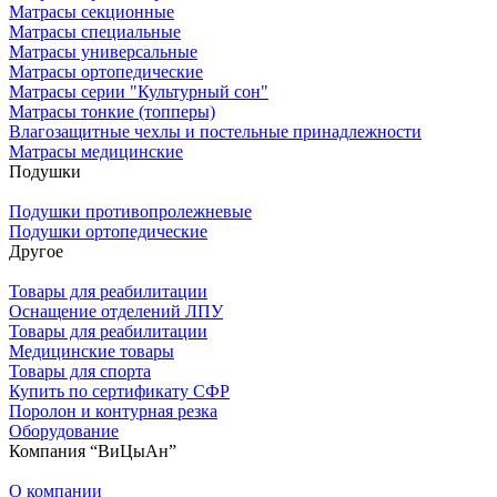
Матрасы секционные
Матрасы специальные
Матрасы универсальные
Матрасы ортопедические
Матрасы серии "Культурный сон"
Матрасы тонкие (топперы)
Влагозащитные чехлы и постельные принадлежности
Матрасы медицинские
Подушки
Подушки противопролежневые
Подушки ортопедические
Другое
Товары для реабилитации
Оснащение отделений ЛПУ
Товары для реабилитации
Медицинские товары
Товары для спорта
Купить по сертификату СФР
Поролон и контурная резка
Оборудование
Компания “ВиЦыАн”
О компании