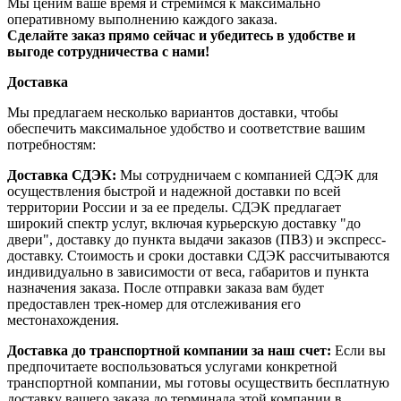
Мы ценим ваше время и стремимся к максимально
оперативному выполнению каждого заказа.
Сделайте заказ прямо сейчас и убедитесь в удобстве и
выгоде сотрудничества с нами!
Доставка
Мы предлагаем несколько вариантов доставки, чтобы
обеспечить максимальное удобство и соответствие вашим
потребностям:
Доставка СДЭК:
Мы сотрудничаем с компанией СДЭК для
осуществления быстрой и надежной доставки по всей
территории России и за ее пределы. СДЭК предлагает
широкий спектр услуг, включая курьерскую доставку "до
двери", доставку до пункта выдачи заказов (ПВЗ) и экспресс-
доставку. Стоимость и сроки доставки СДЭК рассчитываются
индивидуально в зависимости от веса, габаритов и пункта
назначения заказа. После отправки заказа вам будет
предоставлен трек-номер для отслеживания его
местонахождения.
Доставка до транспортной компании за наш счет:
Если вы
предпочитаете воспользоваться услугами конкретной
транспортной компании, мы готовы осуществить бесплатную
доставку вашего заказа до терминала этой компании в