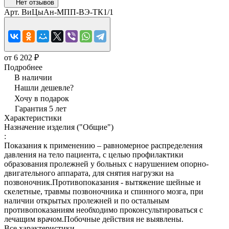
Нет отзывов
Арт.
ВиЦыАн-МПП-ВЭ-ТК1/1
от 6 202 ₽
Подробнее
В наличии
Нашли дешевле?
Хочу в подарок
Гарантия 5 лет
Характеристики
Назначение изделия ("Общие")
:
Показания к применению – равномерное распределения
давления на тело пациента, с целью профилактики
образования пролежней у больных с нарушением опорно-
двигательного аппарата, для снятия нагрузки на
позвоночник.Противопоказания - вытяжение шейные и
скелетные, травмы позвоночника и спинного мозга, при
наличии открытых пролежней и по остальным
противопоказаниям необходимо проконсультироваться с
лечащим врачом.Побочные действия не выявлены.
Все характеристики