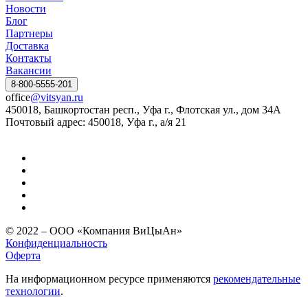
Новости
Блог
Партнеры
Доставка
Контакты
Вакансии
8-800-5555-201
office
@vitsyan.ru
450018, Башкортостан респ., Уфа г., Флотская ул., дом 34А
Почтовый адрес: 450018, Уфа г., а/я 21
© 2022 – ООО «Компания ВиЦыАн»
Конфиденциальность
Оферта
На информационном ресурсе применяются
рекомендательные
технологии
.