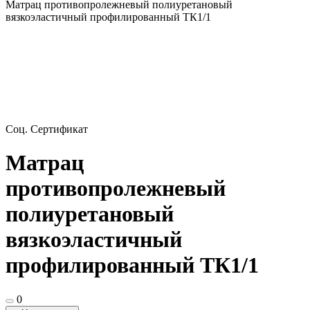
Матрац противопролежневый полиуретановый
вязкоэластичный профилированный ТК1/1
Соц. Сертификат
Матрац
противопролежневый
полиуретановый
вязкоэластичный
профилированный ТК1/1
0