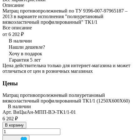
Описание
Матрац противопролежневый по ТУ 9396-007-97965187 –
2013 в варианте исполнения "полиуретановый
вязкоэластичный профилированный" ТК1/1
Все описание
от 6 202 ₽
В наличии
Нашли дешевле?
Хочу в подарок
Гарантия 5 лет
Цена действительна только для интернет-магазина и может
отличаться от цен в розничных магазинах
Цены
Матрац противопролежневый полиуретановый
вязкоэластичный профилированный ТК1/1 (1250Х600Х60)
В наличии
Арт.
ВиЦыАн-МПП-ВЭ-ТК1/1-01
6 202 ₽
В корзину