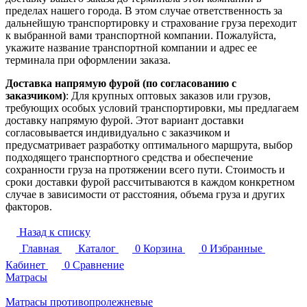
пределах нашего города. В этом случае ответственность за
дальнейшую транспортировку и страхование груза переходит
к выбранной вами транспортной компании. Пожалуйста,
укажите название транспортной компании и адрес ее
терминала при оформлении заказа.
Доставка напрямую фурой (по согласованию с
заказчиком)
: Для крупных оптовых заказов или грузов,
требующих особых условий транспортировки, мы предлагаем
доставку напрямую фурой. Этот вариант доставки
согласовывается индивидуально с заказчиком и
предусматривает разработку оптимального маршрута, выбор
подходящего транспортного средства и обеспечение
сохранности груза на протяжении всего пути. Стоимость и
сроки доставки фурой рассчитываются в каждом конкретном
случае в зависимости от расстояния, объема груза и других
факторов.
Назад к списку
Главная
Каталог
0
Корзина
0
Избранные
Кабинет
0
Сравнение
Матрасы
Матрасы противопролежневые