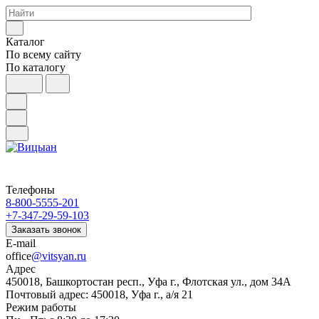
Каталог
По всему сайту
По каталогу
Телефоны
8-800-5555-201
+7-347-29-59-103
Заказать звонок
E-mail
office
@vitsyan.ru
Адрес
450018, Башкортостан респ., Уфа г., Флотская ул., дом 34А
Почтовый адрес: 450018, Уфа г., а/я 21
Режим работы