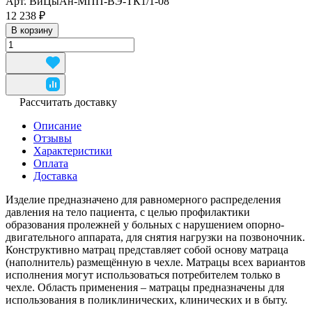
Арт.
ВиЦыАн-МПП-ВЭ-ТК1/1-08
12 238 ₽
В корзину
Рассчитать доставку
Описание
Отзывы
Характеристики
Оплата
Доставка
Изделие предназначено для равномерного распределения
давления на тело пациента, с целью профилактики
образования пролежней у больных с нарушением опорно-
двигательного аппарата, для снятия нагрузки на позвоночник.
Конструктивно матрац представляет собой основу матраца
(наполнитель) размещённую в чехле. Матрацы всех вариантов
исполнения могут использоваться потребителем только в
чехле. Область применения – матрацы предназначены для
использования в поликлинических, клинических и в быту.